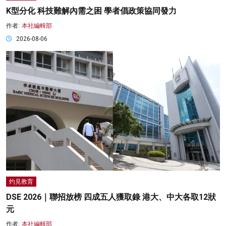
K型分化 科技難解內需之困 學者倡政策協同發力
作者:
本社編輯部
2026-08-06
灼見教育
DSE 2026｜聯招放榜 四成五人獲取錄 港大、中大各取12狀
元
作者:
本社編輯部