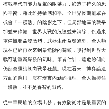
核戰年代有能力反擊的阻嚇力，締造了持久的恐
怖平衡，藉此維持敏感和平。全世界長期籠罩在
或會「一鑊熟」的陰影之下，但局部地區的戰爭
卻並未停頓，世界大戰的危險並未消除，倒過來
軍備競賽益發激烈，武器生產益發過剩。全人類
現在已經再次來到最危險的關頭，嗅得到世界大
戰可能重新爆發的氣味。筆者估計，這危險傾向
仍然會繼續朝向戰爭狂飆。現在看來，博弈論這
方面的應用，沒有現實內涵的推理。全人類攬住
一鑊熟，並不是睿智的出路。
從中華民族的立場出發，有效防衛才是最重要的