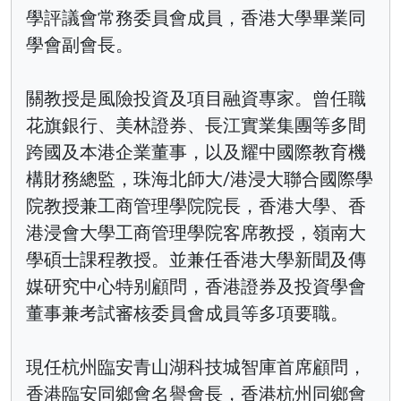
學評議會常務委員會成員，香港大學畢業同
學會副會長。
關教授是風險投資及項目融資專家。曾任職
花旗銀行、美林證券、長江實業集團等多間
跨國及本港企業董事，以及耀中國際教育機
構財務總監，珠海北師大/港浸大聯合國際學
院教授兼工商管理學院院長，香港大學、香
港浸會大學工商管理學院客席教授，嶺南大
學碩士課程教授。並兼任香港大學新聞及傳
媒研究中心特别顧問，香港證券及投資學會
董事兼考試審核委員會成員等多項要職。
現任杭州臨安青山湖科技城智庫首席顧問，
香港臨安同鄉會名譽會長，香港杭州同鄉會