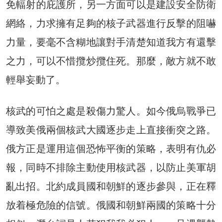
免輻射的庇護所，另一方面可以是建設安全防衛
網絡，力求擁有足夠的核子武器進行反擊的阻嚇
力量，要毫不含糊地讓對手清楚知道我方有還擊
之力，可以不惜攬炒攬住死。那麼，敵方就不敢
輕舉妄動了。
核武的可怕之處是殺傷力驚人。如今俄烏戰爭已
導致美俄兩個核武大國逐步走上直接衝突之路。
俄方正是運用這個恐怖平衡的策略，表明有仇必
報，同時不排除主動使用核武器，以防止美軍胡
亂出招。北約成員國和朝鮮的逐步參與，正在釋
放着極危險的信號。俄國和朝鮮兩國的策略十分