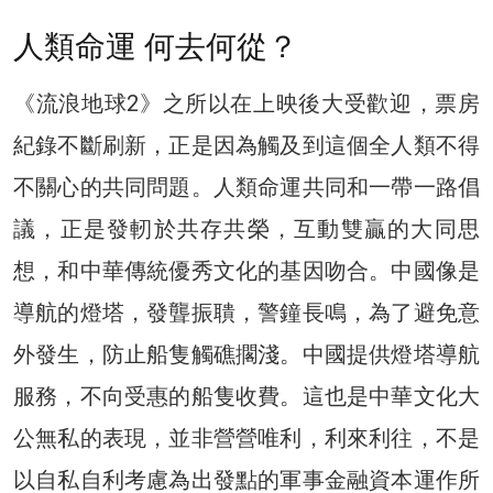
人類命運 何去何從？
《流浪地球2》之所以在上映後大受歡迎，票房
紀錄不斷刷新，正是因為觸及到這個全人類不得
不關心的共同問題。人類命運共同和一帶一路倡
議，正是發軔於共存共榮，互動雙贏的大同思
想，和中華傳統優秀文化的基因吻合。中國像是
導航的燈塔，發聾振聵，警鐘長鳴，為了避免意
外發生，防止船隻觸礁擱淺。中國提供燈塔導航
服務，不向受惠的船隻收費。這也是中華文化大
公無私的表現，並非營營唯利，利來利往，不是
以自私自利考慮為出發點的軍事金融資本運作所