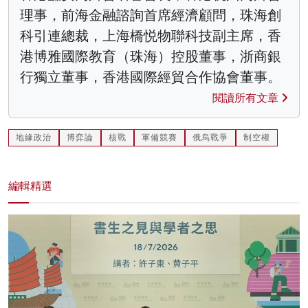
理事，前海金融諮詢首席經濟顧問，珠海創
科引連總裁，上海橋悦物聯科技副主席，香
港博雅國際教育（珠海）控股董事，浙商銀
行獨立董事，香港國際經貿合作協會董事。
閱讀所有文章
地緣政治
博弈論
核戰
軍備競賽
俄烏戰爭
制空權
編輯精選