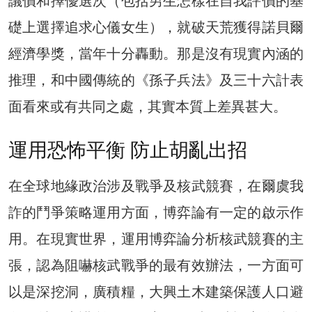
議價和擇優選次（包括男生怎樣在自我評價的基
礎上選擇追求心儀女生），就破天荒獲得諾貝爾
經濟學獎，當年十分轟動。那是沒有現實內涵的
推理，和中國傳統的《孫子兵法》及三十六計表
面看來或有共同之處，其實本質上差異甚大。
運用恐怖平衡 防止胡亂出招
在全球地緣政治涉及戰爭及核武競賽，在爾虞我
詐的鬥爭策略運用方面，博弈論有一定的啟示作
用。在現實世界，運用博弈論分析核武競賽的主
張，認為阻嚇核武戰爭的最有效辦法，一方面可
以是深挖洞，廣積糧，大興土木建築保護人口避