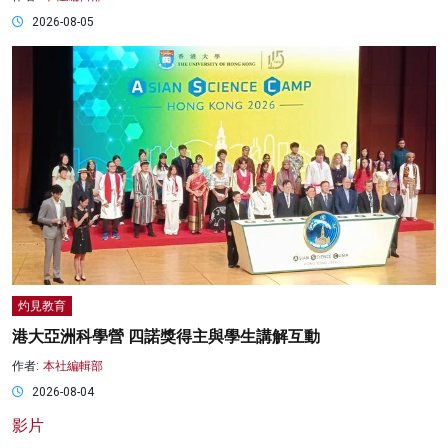
2026-08-05
灼見教育
港大亞洲科學營 四諾獎得主與學生講解互動
作者:
本社編輯部
2026-08-04
影片