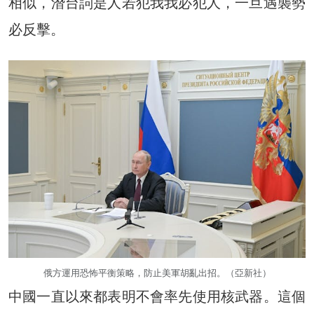
相似，潛台詞是人若犯我我必犯人，一旦遇襲勢
必反擊。
俄方運用恐怖平衡策略，防止美軍胡亂出招。（亞新社）
中國一直以來都表明不會率先使用核武器。這個