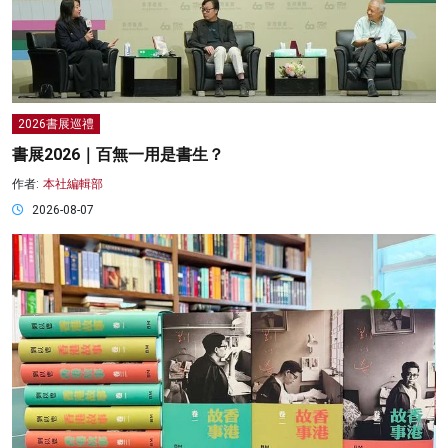
2026書展巡禮
書展2026｜百無一用是書生？
作者:
本社編輯部
2026-08-07