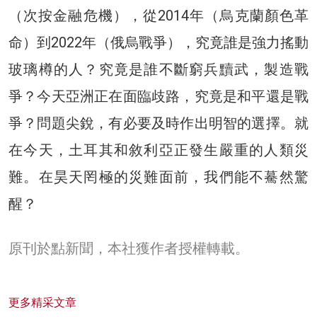
（次按金融危機），從2014年（烏克蘭顏色革
命）到2022年（俄烏戰爭），究竟誰是強力搖動
玻璃樽的人？究竟是誰不斷窮兵黷武，製造戰
爭？今天亞洲正在面臨歧路，究竟是和平還是戰
爭？問題尖銳，有必要及時作出明智的選擇。就
在今天，土耳其和敘利亞正發生嚴重的人類災
難。在昊天罔極的災難面前，我們能不驀然驚
醒？
原刊於點新聞，本社獲作者授權轉載。
更多精采文章