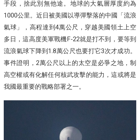
手段，捨此別無他途。地球的大氣層厚度約為
1000公里。近日被美國以導彈擊落的中國「流浪
氣球」，高程達到4萬公尺，穿越美國領土上空
多日，這高度美軍戰機F-22就是打不到，要等到
流浪氣球下降到1.8萬公尺也要打它3次才成功。
事件證明，2萬公尺以上的太空是必爭之地，制
高空權或有化解任何核武攻擊的能力，這或將是
我國最重要的戰略部署之一。