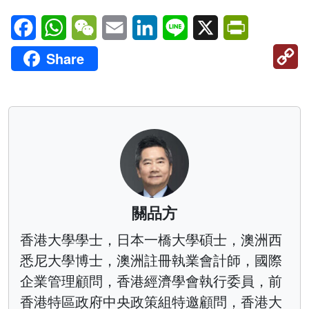
Facebook
WhatsApp
WeChat
Email
LinkedIn
Line
X
PrintFriendl
C
Share
Li
關品方
香港大學學士，日本一橋大學碩士，澳洲西
悉尼大學博士，澳洲註冊執業會計師，國際
企業管理顧問，香港經濟學會執行委員，前
香港特區政府中央政策組特邀顧問，香港大