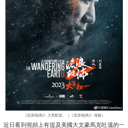
《流浪地球2》大受歡迎。（《流浪地球2》海報）
近日看到視頻上有提及美國大文豪馬克吐溫的一