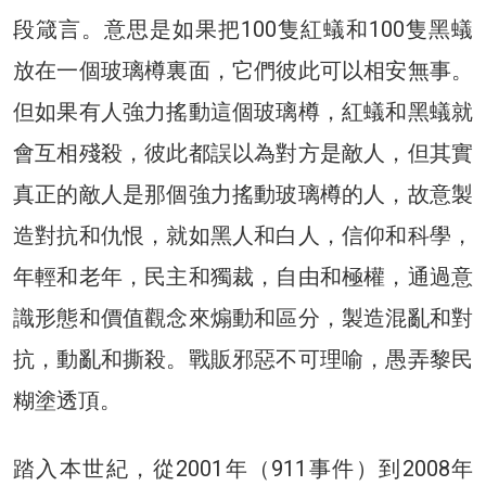
段箴言。意思是如果把100隻紅蟻和100隻黑蟻
放在一個玻璃樽裏面，它們彼此可以相安無事。
但如果有人強力搖動這個玻璃樽，紅蟻和黑蟻就
會互相殘殺，彼此都誤以為對方是敵人，但其實
真正的敵人是那個強力搖動玻璃樽的人，故意製
造對抗和仇恨，就如黑人和白人，信仰和科學，
年輕和老年，民主和獨裁，自由和極權，通過意
識形態和價值觀念來煽動和區分，製造混亂和對
抗，動亂和撕殺。戰販邪惡不可理喻，愚弄黎民
糊塗透頂。
踏入本世紀，從2001年（911事件）到2008年