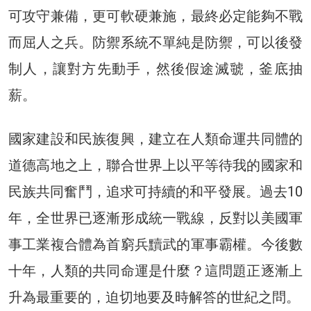
可攻守兼備，更可軟硬兼施，最終必定能夠不戰
而屈人之兵。防禦系統不單純是防禦，可以後發
制人，讓對方先動手，然後假途滅虢，釜底抽
薪。
國家建設和民族復興，建立在人類命運共同體的
道德高地之上，聯合世界上以平等待我的國家和
民族共同奮鬥，追求可持續的和平發展。過去10
年，全世界已逐漸形成統一戰線，反對以美國軍
事工業複合體為首窮兵黷武的軍事霸權。今後數
十年，人類的共同命運是什麼？這問題正逐漸上
升為最重要的，迫切地要及時解答的世紀之問。