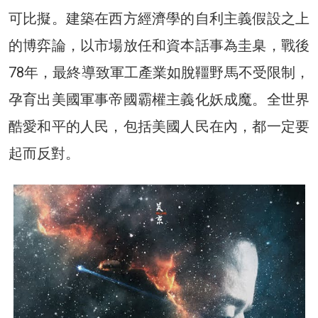
可比擬。建築在西方經濟學的自利主義假設之上
的博弈論，以市場放任和資本話事為圭臬，戰後
78年，最終導致軍工產業如脫韁野馬不受限制，
孕育出美國軍事帝國霸權主義化妖成魔。全世界
酷愛和平的人民，包括美國人民在內，都一定要
起而反對。