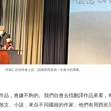
何福仁在追悼會上說，認識西西是他一生最大的運氣。
作品，會嫌不夠的。我們自會去找翻譯作品來看，
散文、小說，來自不同國籍的作家，他們有用西班