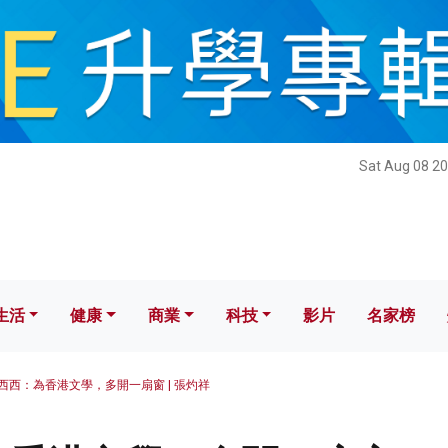
健康
商業
科技
影片
名家榜
Sat Aug 08 20
生活
健康
商業
科技
影片
名家榜
西西：為香港文學，多開一扇窗 | 張灼祥