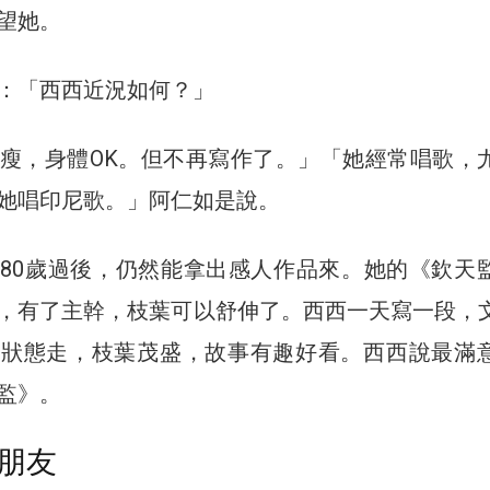
望她。
：「西西近況如何？」
瘦，身體OK。但不再寫作了。」「她經常唱歌，
她唱印尼歌。」阿仁如是說。
80歲過後，仍然能拿出感人作品來。她的《欽天
，有了主幹，枝葉可以舒伸了。西西一天寫一段，
着狀態走，枝葉茂盛，故事有趣好看。西西說最滿
監》。
朋友