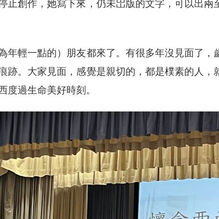
停止創作，她寫下來，仍未岀版的文字，可以出兩
為年輕一點的）朋友都來了。有很多年沒見面了，
痕跡。大家見面，感覺是親切的，都是樸素的人，
西度過生命美好時刻。