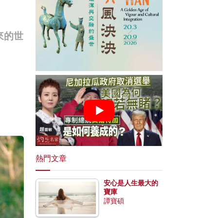
來的世
熱門文章
安心是人生最大的
寶庫
譚寶碩