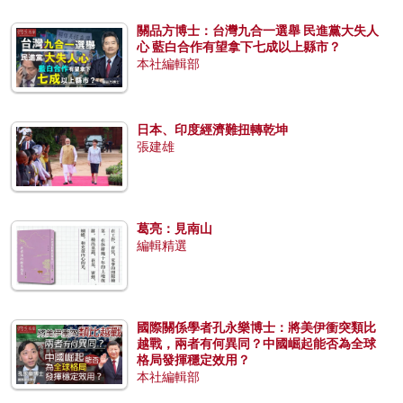
關品方博士：台灣九合一選舉 民進黨大失人
心 藍白合作有望拿下七成以上縣市？
本社編輯部
日本、印度經濟難扭轉乾坤
張建雄
葛亮：見南山
編輯精選
國際關係學者孔永樂博士：將美伊衝突類比
越戰，兩者有何異同？中國崛起能否為全球
格局發揮穩定效用？
本社編輯部