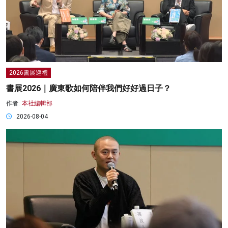
2026書展巡禮
書展2026｜廣東歌如何陪伴我們好好過日子？
作者:
本社編輯部
2026-08-04