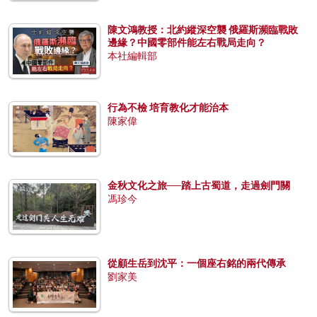
陳文鴻教授：北約縱深空襲 俄羅斯瀕臨戰敗
邊緣？中國零部件能左右戰局走向？
本社編輯部
行為不檢 培育教化才能治本
陳家偉
金秋文化之旅──踏上古蜀道，走過劍門關
馮珍今
從顧生岳到沈平：一個座右銘的兩代傳承
劉家美