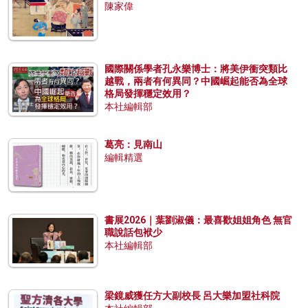
陳家偉
國際關係學者孔永樂博士：將美伊衝突類比
越戰，兩者有何異同？中國崛起能否為全球
格局發揮穩定效用？
本社編輯部
葛亮：見南山
編輯精選
書展2026｜葉劉淑儀：最喜歡姐姐角色 無官
職說話包袱少
本社編輯部
梁鏡威獲任方大副校長 呂大樂加盟社科院