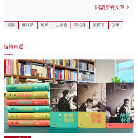
閱讀所有文章
德國
俄羅斯
足球
世界盃
阿根廷
墨西哥
冠軍
編輯精選