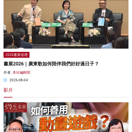
2026書展巡禮
書展2026｜廣東歌如何陪伴我們好好過日子？
作者:
本社編輯部
2026-08-04
影片