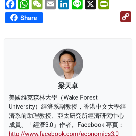
Facebook
WhatsApp
WeChat
Email
LinkedIn
Line
X
PrintFriendl
C
Share
Li
梁天卓
美國維克森林大學（Wake Forest
University）經濟系副教授，香港中文大學經
濟系前助理教授、亞太研究所經濟研究中心
成員、「經濟3.0」作者。Facebook 專頁：
http://www.facebook.com/economics3.0