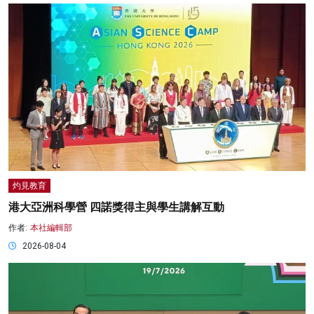
灼見教育
港大亞洲科學營 四諾獎得主與學生講解互動
作者:
本社編輯部
2026-08-04