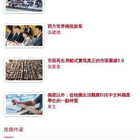
西方世界兩批政客
張建雄
市區再生局範式實現真正的市區重建3.0
張量童
摘星以外：從校園生活觀察DSE中文科摘星
學生的一點特質
來文
推薦作家