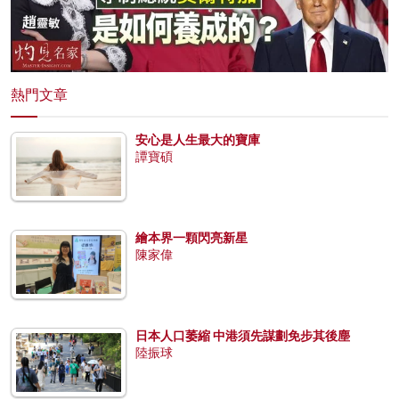
熱門文章
安心是人生最大的寶庫
譚寶碩
繪本界一顆閃亮新星
陳家偉
日本人口萎縮 中港須先謀劃免步其後塵
陸振球