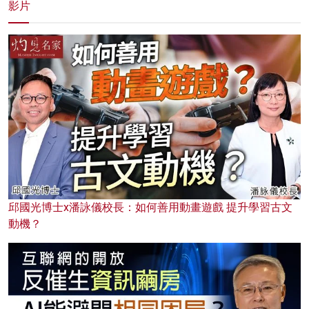
影片
邱國光博士x潘詠儀校長：如何善用動畫遊戲 提升學習古文
動機？