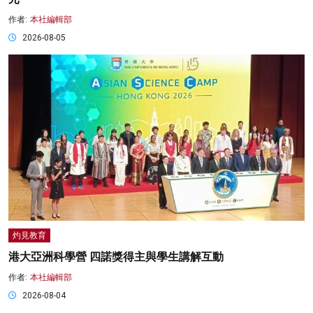
作者:
本社編輯部
2026-08-05
灼見教育
港大亞洲科學營 四諾獎得主與學生講解互動
作者:
本社編輯部
2026-08-04