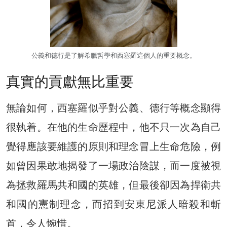
公義和德行是了解希臘哲學和西塞羅這個人的重要概念。
真實的貢獻無比重要
無論如何，西塞羅似乎對公義、德行等概念顯得
很執着。在他的生命歷程中，他不只一次為自己
覺得應該要維護的原則和理念冒上生命危險，例
如曾因果敢地揭發了一場政治陰謀，而一度被視
為拯救羅馬共和國的英雄，但最後卻因為捍衛共
和國的憲制理念，而招到安東尼派人暗殺和斬
首，令人惋惜。