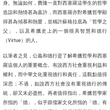
身。無論如何，費隆一直對西塞羅這學生的哲學
造詣和熱情甚為嘉許，而西塞羅亦對希臘哲學顯
得甚為傾慕和熱愛，並稱許蘇格拉底為「哲學之
父」，以及希臘史上的一個很具智慧和德行
（Virtue）的人。
以筆者之見，公義和德行是了解希臘哲學和西塞
羅這個人的重要概念。有說西方社會重視利益和
權利，而中華文化重視德行和責任，這觀點值得
深思；不過，如說西方社會沒有重視德行的傳
統，卻又未必盡然。再者值得指出，希臘哲學家
所指的「德」，似乎跟儒家文化所指的「德」有