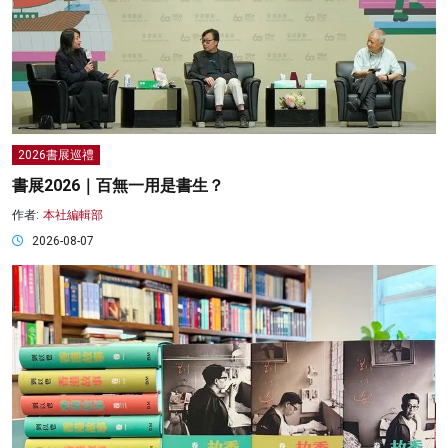
2026書展巡禮
書展2026｜百無一用是書生？
作者:
本社編輯部
2026-08-07