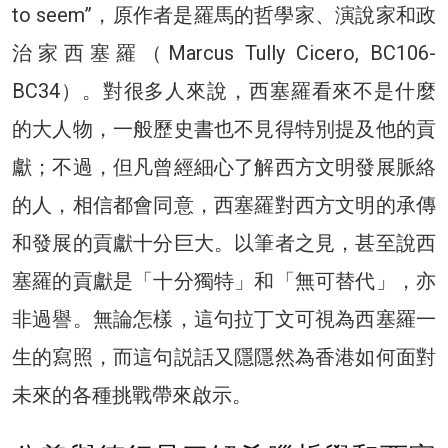
to seem”，原作者是羅馬的哲學家、演說家和政
治家西塞羅（Marcus Tully Cicero, BC106-
BC34）。對很多人來說，西塞羅看來不是什麼
的大人物，一般歷史書也不見得特別提及他的貢
獻；不過，但凡曾經細心了解西方文明發展脈絡
的人，相信都會同意，西塞羅對西方文明的承傳
和發展的貢獻十分巨大。以筆者之見，甚至說西
塞羅的貢獻是「十分獨特」和「無可替代」，亦
非過譽。無論怎樣，這句拉丁文可視為西塞羅一
生的寫照，而這句説話又隱隱然為香港如何面對
未來的各種挑戰帶來啟示。