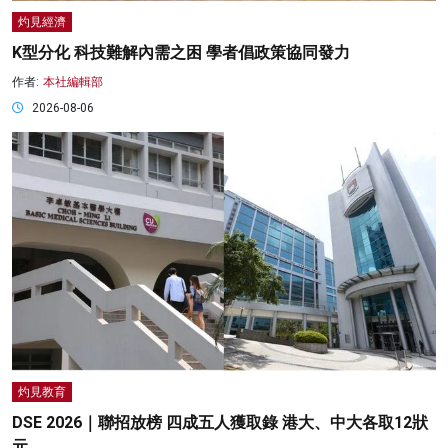
灼見經濟
K型分化 科技難解內需之困 學者倡政策協同發力
作者:
本社編輯部
2026-08-06
灼見教育
DSE 2026｜聯招放榜 四成五人獲取錄 港大、中大各取12狀
元