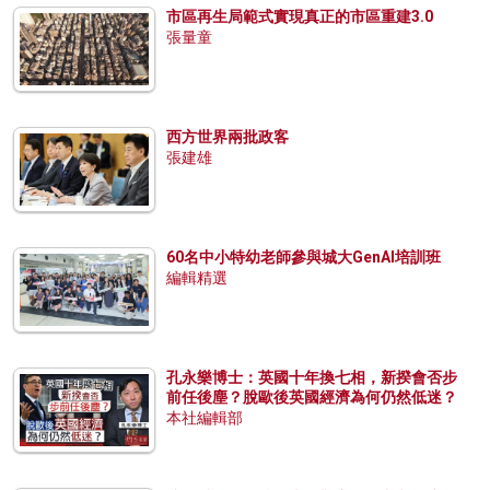
市區再生局範式實現真正的市區重建3.0
張量童
西方世界兩批政客
張建雄
60名中小特幼老師參與城大GenAI培訓班
編輯精選
孔永樂博士：英國十年換七相，新揆會否步
前任後塵？脫歐後英國經濟為何仍然低迷？
本社編輯部