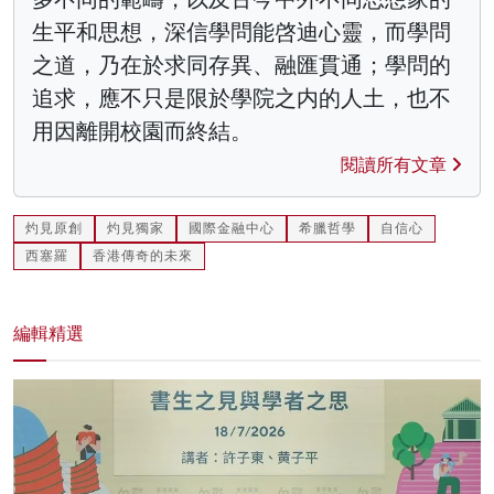
生平和思想，深信學問能啓迪心靈，而學問
之道，乃在於求同存異、融匯貫通；學問的
追求，應不只是限於學院之内的人土，也不
用因離開校園而終結。
閱讀所有文章
灼見原創
灼見獨家
國際金融中心
希臘哲學
自信心
西塞羅
香港傳奇的未來
編輯精選