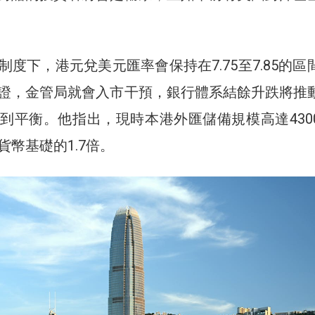
度下，港元兌美元匯率會保持在7.75至7.85的區
證，金管局就會入市干預，銀行體系結餘升跌將推
到平衡。他指出，現時本港外匯儲備規模高達430
幣基礎的1.7倍。