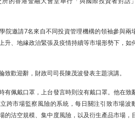
港交所的香港金融大會堂舉行「與國際投資者對話
學院邀請7名來自不同投資管理機構的領袖參與兩
上升、地緣政治緊張及疫情持續等市場形勢下，如
倫致歡迎辭，財政司司長陳茂波發表主題演講。
時有佩戴口罩，上台發言時則沒有戴口罩。他在致
建立跨市場監察風險的系統，每日關注引致市場波
場的沽空規模、集中度風險，以及衍生產品市場，