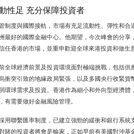
動性足 充分保障投資者
管制度與國際接軌，市場有充足流動性、彈性和合
洲最好的國際金融中心。他期望，今次峰會的分享
信任香港的市場，並重申歡迎全球來港投資和做生
前全球經濟前景及投資環境面對極端挑戰，包括供
烏衝突引致的地緣政局緊張，以及多國央行收緊貨
弱環球需求及投資。香港作為細小和外向型經濟體
，有需要做好金融風險管理。
採用聯繫匯率制度，已建立強勁的緩衝和銀行系統
對賭的投資者將會是輸家，正如早前有美國對沖基