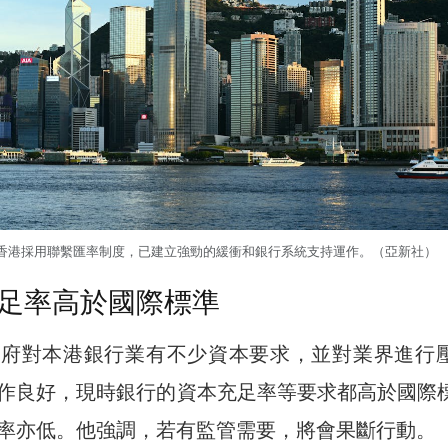
香港採用聯繫匯率制度，已建立強勁的緩衝和銀行系統支持運作。（亞新社）
足率高於國際標準
政府對本港銀行業有不少資本要求，並對業界進行
作良好，現時銀行的資本充足率等要求都高於國際
率亦低。他強調，若有監管需要，將會果斷行動。