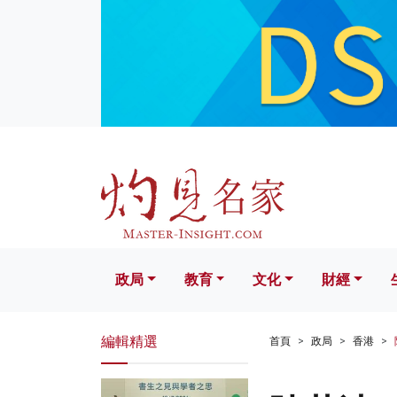
政局
教育
文化
財經
生活
政局
教育
文化
財經
編輯精選
首頁
政局
香港