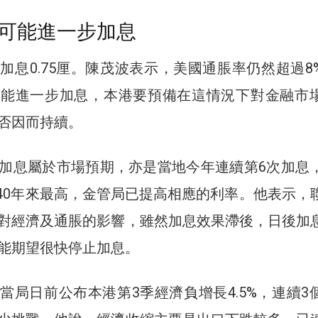
可能進一步加息
加息0.75厘。陳茂波表示，美國通脹率仍然超過8
可能進一步加息，本港要預備在這情況下對金融市
否因而持續。
加息屬於市場預期，亦是當地今年連續第6次加息
率是40年來最高，金管局已提高相應的利率。他表示，
對經濟及通脹的影響，雖然加息效果滯後，日後加
能期望很快停止加息。
當局日前公布本港第3季經濟負增長4.5%，連續3