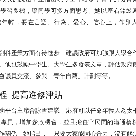
個學習良機，讓同學可多方面思考。她以座右銘鼓
我年輕，要在言語、行為、愛心、信心上，作別
創科產業方面有待進步，建議政府可加強跟大學合
。他也鼓勵中學生、大學生多發表文章，評估政府
會議員交流、參與「青年自薦」計劃等等。
程 提高進修津貼
助平台主席曾詠雪建議，港府可以任命年輕人為太
政專員，增加參政機會，並且擔任官民間的溝通橋
作關係。她指出，「只要大家能同心合力，沒有解