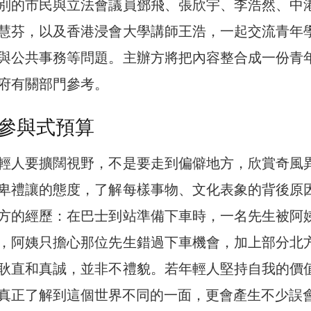
別的市民與立法會議員鄧飛、張欣宇、李浩然、中
慧芬，以及香港浸會大學講師王浩，一起交流青年
與公共事務等問題。主辦方將把內容整合成一份青
府有關部門參考。
參與式預算
輕人要擴闊視野，不是要走到偏僻地方，欣賞奇風
卑禮讓的態度，了解每樣事物、文化表象的背後原
方的經歷：在巴士到站準備下車時，一名先生被阿
，阿姨只擔心那位先生錯過下車機會，加上部分北
耿直和真誠，並非不禮貌。若年輕人堅持自我的價
真正了解到這個世界不同的一面，更會產生不少誤