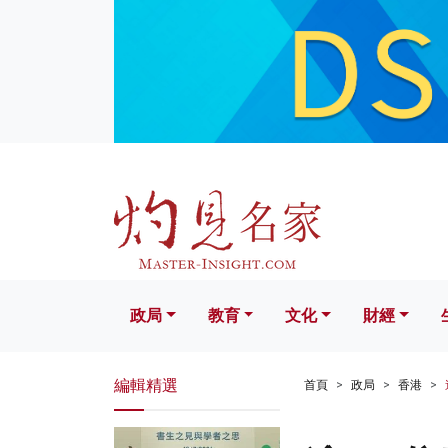
政局
教育
文化
財經
生活
政局
教育
文化
財經
編輯精選
首頁
政局
香港