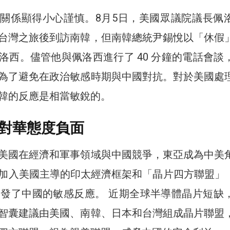
關係顯得小心謹慎。8月5日，美國眾議院議長佩
台灣之旅後到訪南韓，但南韓總統尹錫悅以「休假
洛西。儘管他與佩洛西進行了 40 分鐘的電話會談
為了避免在政治敏感時期與中國對抗。對於美國處
韓的反應是相當敏銳的。
對華態度負面
美國在經濟和軍事領域與中國競爭，東亞成為中美
加入美國主導的印太經濟框架和「晶片四方聯盟」（C
ce），引發了中國的敏感反應。 近期全球半導體晶片短缺
智囊建議由美國、南韓、日本和台灣組成晶片聯盟