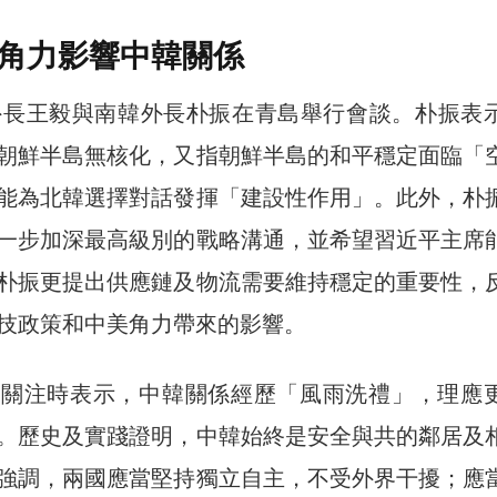
角力影響中韓關係
外長王毅與南韓外長朴振在青島舉行會談。朴振表
朝鮮半島無核化，又指朝鮮半島的和平穩定面臨「
能為北韓選擇對話發揮「建設性作用」。此外，朴
一步加深最高級別的戰略溝通，並希望習近平主席
朴振更提出供應鏈及物流需要維持穩定的重要性，
技政策和中美角力帶來的影響。
的關注時表示，中韓關係經歷「風雨洗禮」，理應
。歷史及實踐證明，中韓始終是安全與共的鄰居及
強調，兩國應當堅持獨立自主，不受外界干擾；應