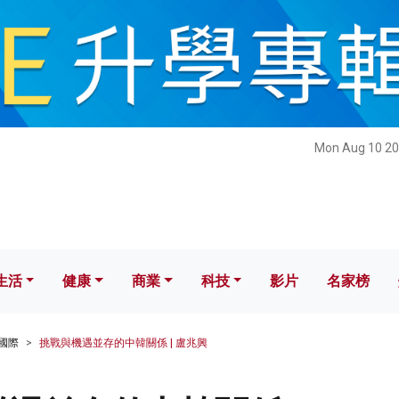
健康
商業
科技
影片
名家榜
Mon Aug 10 20
生活
健康
商業
科技
影片
名家榜
國際
挑戰與機遇並存的中韓關係 | 盧兆興