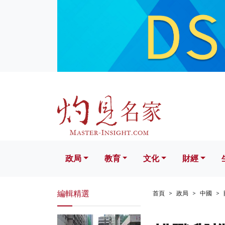
政局
教育
文化
財經
生活
政局
教育
文化
財經
編輯精選
首頁
政局
中國