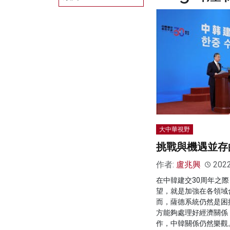
大中華視野
挑戰與機遇並存
作者:
盧兆興
202
在中韓建交30周年之
望，就是加強在各領域
而，薩德系統仍然是困
方能夠處理好經濟關係
作，中韓關係仍然樂觀