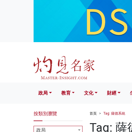
政局
教育
文化
財經
生活
政局
教育
文化
財經
按類別瀏覽
首頁
Tag: 薩德系統
Tag: 
政局