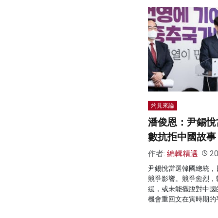
灼見來論
潘俊恩：尹錫悅
數抗拒中國故事
作者:
編輯精選
20
尹錫悅當選韓國總統，
競爭影響。競爭愈烈，
緩，或未能擺脫對中國
機會重回文在寅時期的