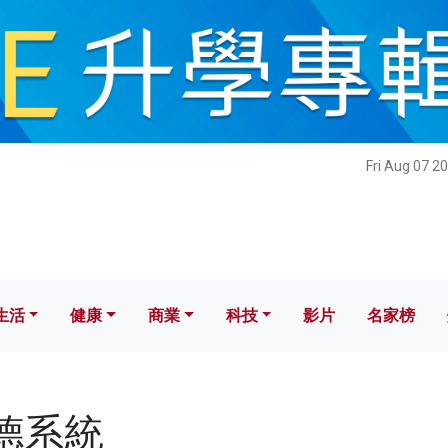
健康
商業
科技
影片
名家榜
Fri Aug 07 2
生活
健康
商業
科技
影片
名家榜
薩德系統