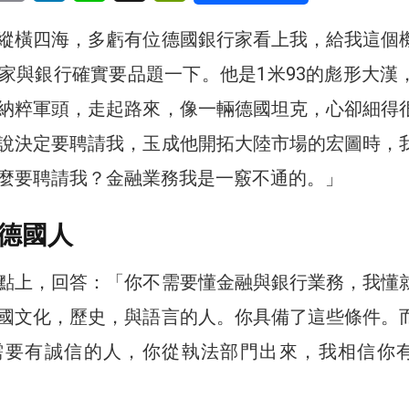
縱橫四海，多虧有位德國銀行家看上我，給我這個
家與銀行確實要品題一下。他是1米93的彪形大漢
納粹軍頭，走起路來，像一輛德國坦克，心卻細得
說決定要聘請我，玉成他開拓大陸市場的宏圖時，
麼要聘請我？金融業務我是一竅不通的。」
德國人
點上，回答：「你不需要懂金融與銀行業務，我懂
國文化，歷史，與語言的人。你具備了這些條件。
需要有誠信的人，你從執法部門出來，我相信你
」