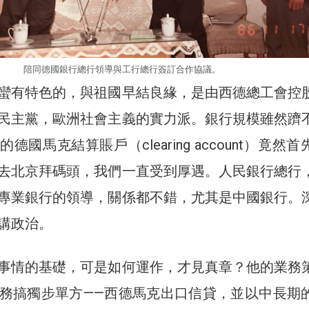
陪同德國銀行總行領導與工行總行簽訂合作協議。
蠻有特色的，與祖國早結良緣，是由西德總工會控
民主黨，歐洲社會主義的實力派。銀行規模雖然躋
德國馬克結算賬戶（clearing account）竟然
去北京拜碼頭，我們一直受到厚遇。人民銀行總行
專業銀行的領導，關係都不錯，尤其是中國銀行。
講政治。
事情的基礎，可是如何運作，才見真章？他的業務
務搞獨步單方——西德馬克出口信貸，並以中長期