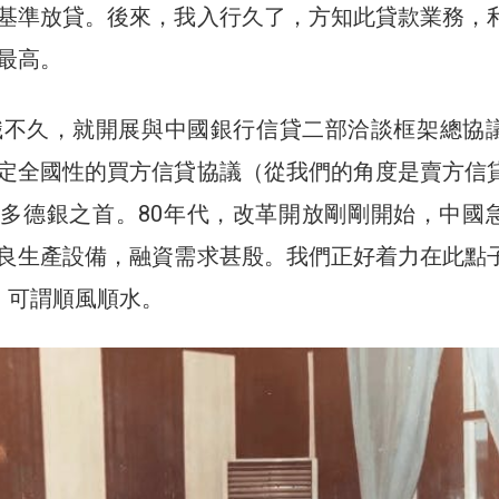
基準放貸。後來，我入行久了，方知此貸款業務，
最高。
入職不久，就開展與中國銀行信貸二部洽談框架總協
定全國性的買方信貸協議（從我們的角度是賣方信
多德銀之首。80年代，改革開放剛剛開始，中國
良生產設備，融資需求甚殷。我們正好着力在此點
務，可謂順風順水。