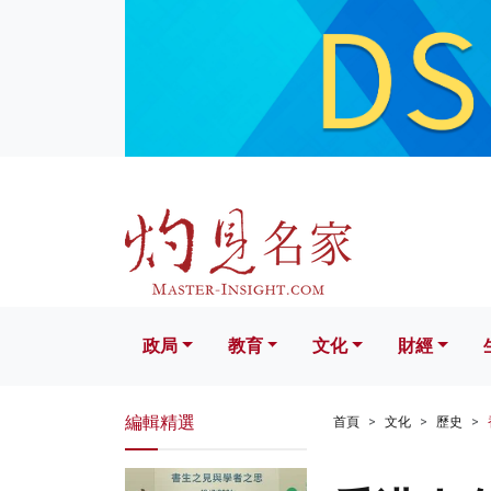
政局
教育
文化
財經
生活
政局
教育
文化
財經
編輯精選
首頁
文化
歷史