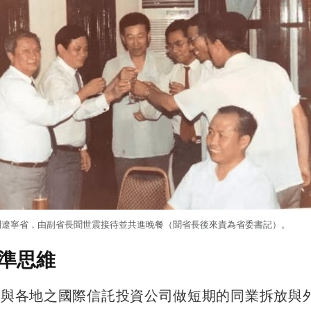
訪問遼寧省，由副省長聞世震接待並共進晚餐（聞省長後來貴為省委書記）。
準思維
是與各地之國際信託投資公司做短期的同業拆放與