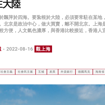
在大陸
於飄萍於四海。要紮根於大陸，必須要常駐在某地
。北京是政治中心，做大買賣，離不開北京。上海
較方便，人文氣色濃厚，與香港比較接近，香港人
誠
- 2022-08-16
觀上海
社會主義
社會民主黨
互補
差異
外資銀行
德國馬克
海南省