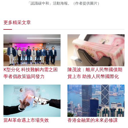
「認識碳中和」活動海報。（作者提供圖片）
更多精采文章
K型分化 科技難解內需之困
陳茂波：離岸人民幣國債期
學者倡政策協同發力
貨上市 助推人民幣國際化
當AI革命遇上市場失效
香港金融業的未來必修課