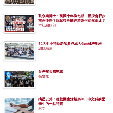
孔永樂博士：英國十年換七相，新揆會否步
前任後塵？脫歐後英國經濟為何仍然低迷？
本社編輯部
60名中小特幼老師參與城大GenAI培訓班
編輯精選
台灣被美國拖累
張建雄
摘星以外：從校園生活觀察DSE中文科摘星
學生的一點特質
來文