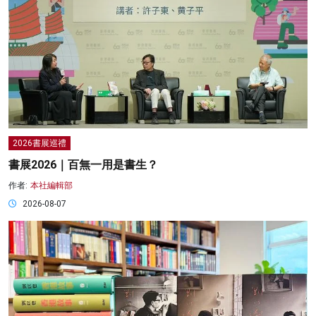
2026書展巡禮
書展2026｜百無一用是書生？
作者:
本社編輯部
2026-08-07