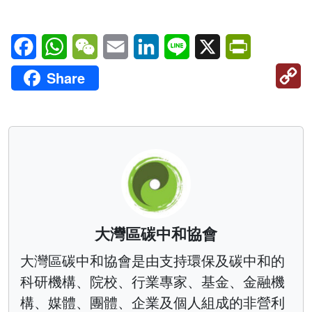
Facebook
WhatsApp
WeChat
Email
LinkedIn
Line
X
PrintFriendl
C
Share
Li
大灣區碳中和協會
大灣區碳中和協會是由支持環保及碳中和的
科研機構、院校、行業專家、基金、金融機
構、媒體、團體、企業及個人組成的非營利