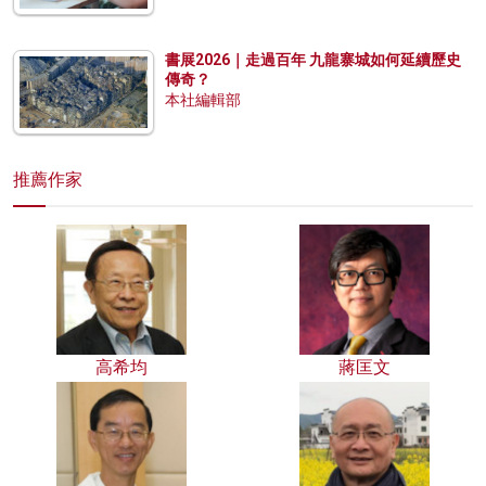
書展2026｜走過百年 九龍寨城如何延續歷史
傳奇？
本社編輯部
推薦作家
高希均
蔣匡文