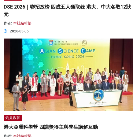
DSE 2026｜聯招放榜 四成五人獲取錄 港大、中大各取12狀
元
作者:
本社編輯部
2026-08-05
灼見教育
港大亞洲科學營 四諾獎得主與學生講解互動
作者:
本社編輯部