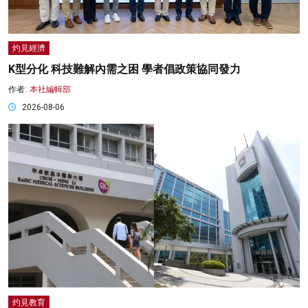
灼見經濟
K型分化 科技難解內需之困 學者倡政策協同發力
作者:
本社編輯部
2026-08-06
灼見教育