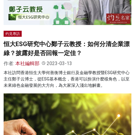
灼見專訪
恒大ESG研究中心鄭子云教授：如何分清企業漂
綠？披露好是否回報一定佳？
作者:
本社編輯部
2023-03-13
本社訪問香港恒生大學何善衡博士銀行及金融學教授暨ESG研究中心
主任鄭子云博士，從ESG基本概念，香港可以扮演什麼樣角色，以至
未來綠色金融發展的大方向，為大家深入淺出地解畫。