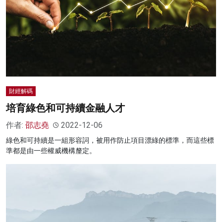
財經解碼
培育綠色和可持續金融人才
作者:
邵志堯
2022-12-06
綠色和可持續是一組形容詞，被用作防止項目漂綠的標準，而這些標
準都是由一些權威機構釐定。