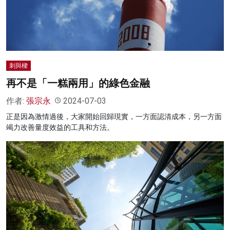
名家榜
灼見活動
關於我們
刺與樑
再不是「一糕兩用」的綠色金融
作者:
張宗永
2024-07-03
正是因為激情過後，大家開始回歸現實，一方面認清成本，另一方面
竭力改善量度效益的工具和方法。