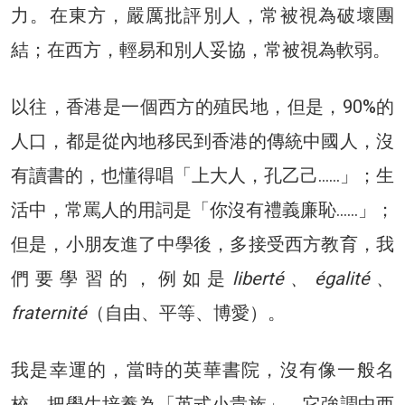
力。在東方，嚴厲批評別人，常被視為破壞團
結；在西方，輕易和別人妥協，常被視為軟弱。
以往，香港是一個西方的殖民地，但是，90%的
人口，都是從內地移民到香港的傳統中國人，沒
有讀書的，也懂得唱「上大人，孔乙己……」；生
活中，常罵人的用詞是「你沒有禮義廉恥……」；
但是，小朋友進了中學後，多接受西方教育，我
們要學習的，例如是
liberté、égalité、
fraternité
（自由、平等、博愛）。
我是幸運的，當時的英華書院，沒有像一般名
校，把學生培養為「英式小貴族」，它強調中西