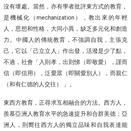
沒有壞處。當然，亦有學者批評東方式的教育，
是機械化（mechanization），教出來的年輕
人，思想和性格，大同小異，缺乏多元化和創造
力。中國人的傳統教育，不強調自我，主張克
己，它以「己立立人」作出發，活潑是少了點，
不過，社會「入則孝，出則悌（即敬愛），謹而
信（即信用），泛愛眾（即關愛別人），而親仁
（和有仁德的人交往） 」。
東西方教育，正尋求互相融合的方法。西方人，
羨慕亞洲人教育水平的急速提升和合群美德；亞
洲人，則嚮往西方人的獨立品味和自我表達能