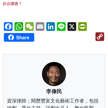
距在哪裏？
Facebook
WhatsApp
WeChat
Email
LinkedIn
Line
X
PrintFriendl
C
Share
Li
李偉民
資深律師；閱歷豐富文化藝術工作者，包括