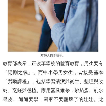
年輕人機不離手。
教育部表示，正改革學校的體育教育，男生要有
「陽剛之氣」。而中小學男女生，皆接受基本
「勞動課程」，包括學習清潔與衛生、整理與收
納、烹飪與種植、家用器具維修；炒茄蛋、削水
果皮……通通要學，國家不要寵壞了的娃娃。此