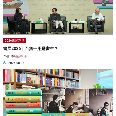
2026書展巡禮
書展2026｜百無一用是書生？
作者:
本社編輯部
2026-08-07