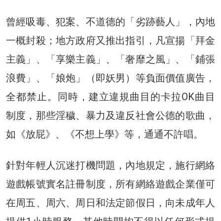
曾經吸毒、犯案、不道德的「劣跡藝人」，內地
一概封殺；地方政府又推出指引，凡宣揚「拜金
主義」、「享樂主義」、「奢靡之風」、「鋪張
浪費」、「娘炮」（即妖男）等負面價值廣告，
全都禁止。同時，建立違規曲目的卡拉OK曲目
制度，那些淫穢、暴力及違反社會公德的歌曲，
如《放屁》、《不想上學》等，通通不許唱。
針對年輕人沉迷打機問題，內地規定，施行網絡
遊戲帳號實名註冊制度，所有網絡遊戲企業僅可
在周五、周六、周日和法定節假日，向未成年人