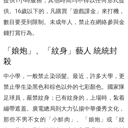
提供1小時服務，其他時間均不得以任何形式提
供。16歲以下的，凡購買「遊戲課金」來打機，
數目要受到限制。未成年人，禁止在網絡參與金
錢打賞行為。
「娘炮」、「紋身」藝人 統統封
殺
中小學，一般禁止染頭髮。最近，許多大學，更
禁止學生染黑色和棕色以外的七彩顏色。國家隊
足球員，嚴禁紋身；已有紋身的，上場時，紮着
繃帶遮蓋。廣電總局則大力弘揚中華優秀文化，
那些不男不女的「小鮮肉」、「娘炮」或「紋