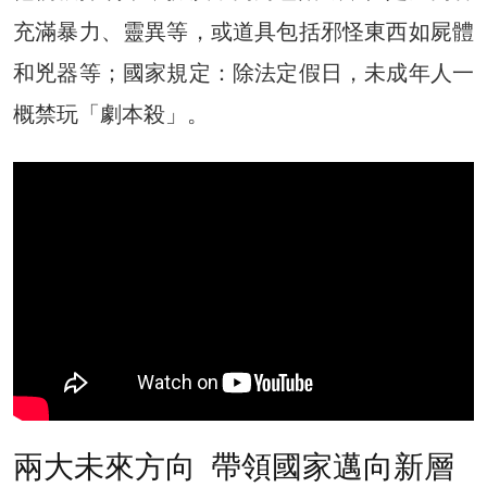
充滿暴力、靈異等，或道具包括邪怪東西如屍體
和兇器等；國家規定：除法定假日，未成年人一
概禁玩「劇本殺」。
兩大未來方向 帶領國家邁向新層