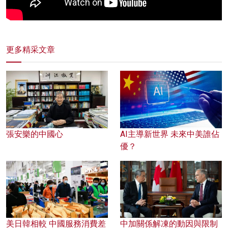
更多精采文章
張安樂的中國心
AI主導新世界 未來中美誰佔
優？
美日韓相較 中國服務消費差
中加關係解凍的動因與限制