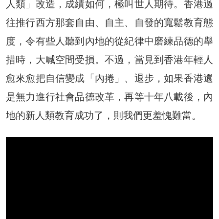
人類」改造，成績如何，極叫世人期待。香港過
往推行西方那套自由、自主、自發的寬鬆教育態
度，令有些人聽到內地的從紀律中磨練品德的舉
措時，大喊空間受損。不過，當見到香港年輕人
愈來愈把自信變成「內捲」、退步，如果香港還
是無力進行社會品德改革，再等十年八載後，內
地的新人類教育成功了，則我們更羞愧難當。