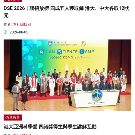
DSE 2026｜聯招放榜 四成五人獲取錄 港大、中大各取12狀
元
作者:
本社編輯部
2026-08-05
灼見教育
港大亞洲科學營 四諾獎得主與學生講解互動