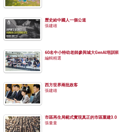
歷史給中國人一個公道
張建雄
60名中小特幼老師參與城大GenAI培訓班
編輯精選
西方世界兩批政客
張建雄
市區再生局範式實現真正的市區重建3.0
張量童