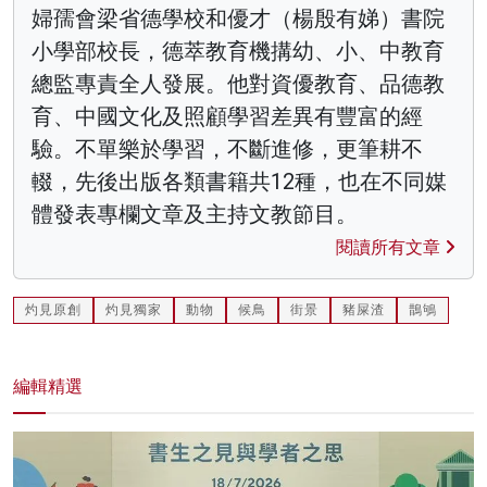
婦孺會梁省德學校和優才（楊殷有娣）書院
小學部校長，德萃教育機搆幼、小、中教育
總監專責全人發展。他對資優教育、品德教
育、中國文化及照顧學習差異有豐富的經
驗。不單樂於學習，不斷進修，更筆耕不
輟，先後出版各類書籍共12種，也在不同媒
體發表專欄文章及主持文教節目。
閱讀所有文章
灼見原創
灼見獨家
動物
候鳥
街景
豬屎渣
鵲鴝
編輯精選