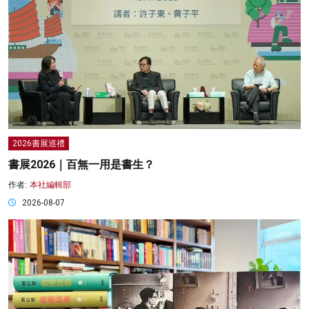
2026書展巡禮
書展2026｜百無一用是書生？
作者:
本社編輯部
2026-08-07