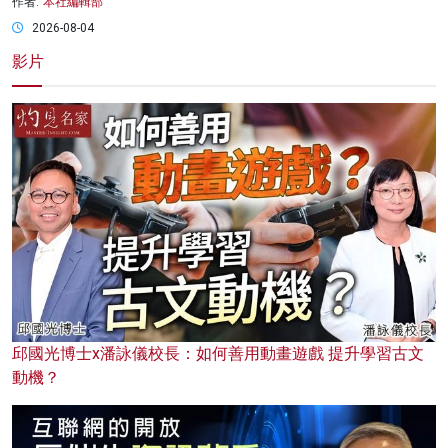
作者:
本社編輯部
2026-08-04
影片
邱國光博士x潘詠儀校長：如何善用動畫遊戲 提升學習古文
動機？