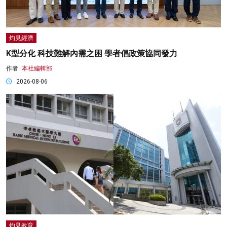
灼見經濟
K型分化 科技難解內需之困 學者倡政策協同發力
作者:
本社編輯部
2026-08-06
灼見教育