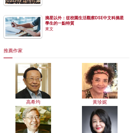
摘星以外：從校園生活觀察DSE中文科摘星
學生的一點特質
來文
推薦作家
高希均
黃珍妮