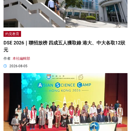
灼見教育
DSE 2026｜聯招放榜 四成五人獲取錄 港大、中大各取12狀
元
作者:
本社編輯部
2026-08-05