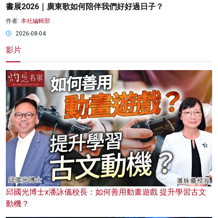
書展2026｜廣東歌如何陪伴我們好好過日子？
作者:
本社編輯部
2026-08-04
影片
邱國光博士x潘詠儀校長：如何善用動畫遊戲 提升學習古文
動機？