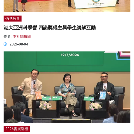
灼見教育
港大亞洲科學營 四諾獎得主與學生講解互動
作者:
本社編輯部
2026-08-04
2026書展巡禮