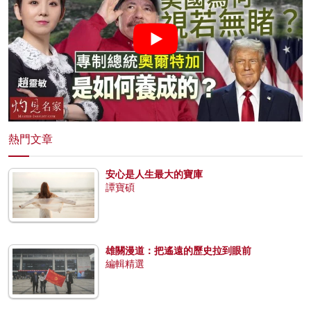
熱門文章
安心是人生最大的寶庫
譚寶碩
雄關漫道：把遙遠的歷史拉到眼前
編輯精選