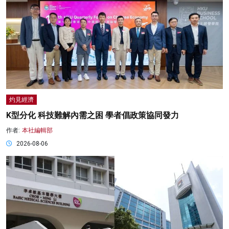
灼見經濟
K型分化 科技難解內需之困 學者倡政策協同發力
作者:
本社編輯部
2026-08-06