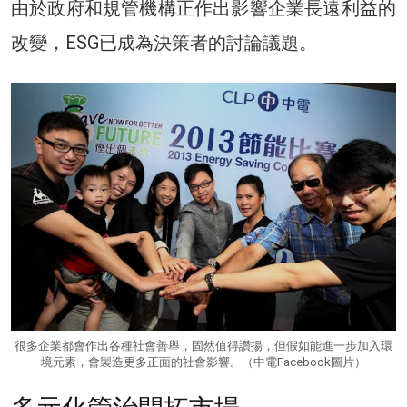
由於政府和規管機構正作出影響企業長遠利益的
改變，ESG已成為決策者的討論議題。
很多企業都會作出各種社會善舉，固然值得讚揚，但假如能進一步加入環
境元素，會製造更多正面的社會影響。（中電Facebook圖片）