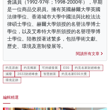
會議員（1992-97年；1998-2000年），早期
是一位商品交易員。擁有英國赫爾大學英國
法律學位、香港城巿大學中國法與比較法法
律碩士學位、赫爾大學頒授的名譽法學博士
學位，以及艾希特大學所頒授的名譽理學博
士學位。陸教授著述繁多，包括學術文獻、
歷史、環境及憲制發展等。
閱讀所有文章
灼見原創
灼見獨家
可持續發展
ESG
灼見名家財經峰會
減廢
2022財經峰會
智慧創富
灼見名家ESG大獎
環境足跡
編輯精選