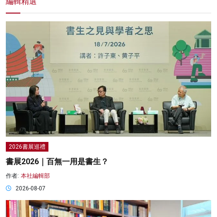
編輯精選
2026書展巡禮
書展2026｜百無一用是書生？
作者:
本社編輯部
2026-08-07