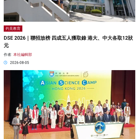
灼見教育
DSE 2026｜聯招放榜 四成五人獲取錄 港大、中大各取12狀
元
作者:
本社編輯部
2026-08-05