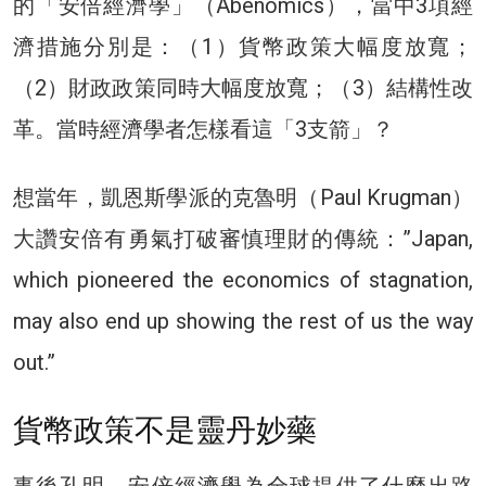
的「安倍經濟學」（Abenomics），當中3項經
濟措施分別是：（1）貨幣政策大幅度放寬；
（2）財政政策同時大幅度放寬；（3）結構性改
革。當時經濟學者怎樣看這「3支箭」？
想當年，凱恩斯學派的克魯明（Paul Krugman）
大讚安倍有勇氣打破審慎理財的傳統：”Japan,
which pioneered the economics of stagnation,
may also end up showing the rest of us the way
out.”
貨幣政策不是靈丹妙藥
事後孔明，安倍經濟學為全球提供了什麼出路