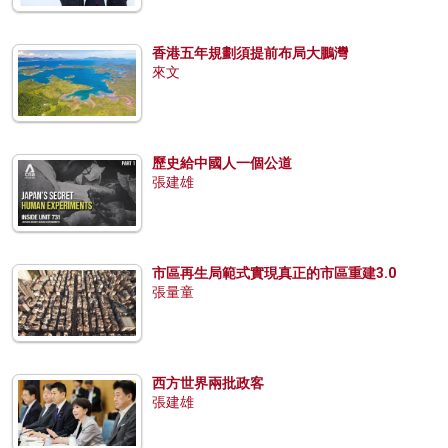
香港五年規劃須提前布局大鵬灣
來文
歷史給中國人一個公道
張建雄
市區再生局範式實現真正的市區重建3.0
張量童
西方世界兩批政客
張建雄