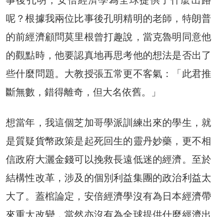
呢？根據我兩位比事後孔明精明的老師，特朗普
的前經濟顧問莫里根曾打趣說，當克魯明同意他
的觀點時，他要認真地再思考他的想法是否出了
些什麼問題。大教授張五常更不客氣：「此君推
斷無數，錯得離奇，但大名依舊。」
想當年，我這個芝加哥學派訓練出來的學生，就
是質疑貨幣政策是起死回生的靈丹妙藥，更不相
信政府大灑金錢可以挽救長遠低迷的經濟。至於
結構性改革，涉及的個別利益集團的政治利益太
大了。蓋棺論定，安倍經濟學沒有為日本經濟帶
來重大改變，當然亦沒有為全球提供什麼經濟出