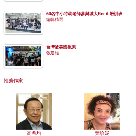
60名中小特幼老師參與城大GenAI培訓班
編輯精選
台灣被美國拖累
張建雄
推薦作家
高希均
黃珍妮