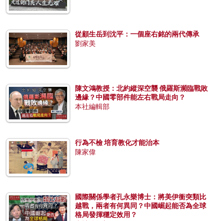
從顧生岳到沈平：一個座右銘的兩代傳承
劉家美
陳文鴻教授：北約縱深空襲 俄羅斯瀕臨戰敗
邊緣？中國零部件能左右戰局走向？
本社編輯部
行為不檢 培育教化才能治本
陳家偉
國際關係學者孔永樂博士：將美伊衝突類比
越戰，兩者有何異同？中國崛起能否為全球
格局發揮穩定效用？