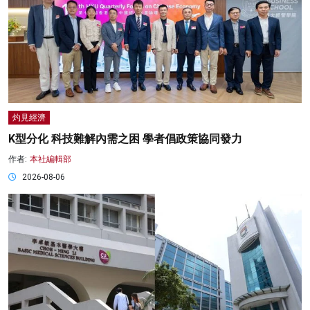
灼見經濟
K型分化 科技難解內需之困 學者倡政策協同發力
作者:
本社編輯部
2026-08-06