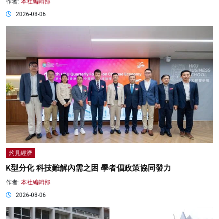
作者:
本社編輯部
2026-08-06
灼見經濟
K型分化 科技難解內需之困 學者倡政策協同發力
作者:
本社編輯部
2026-08-06