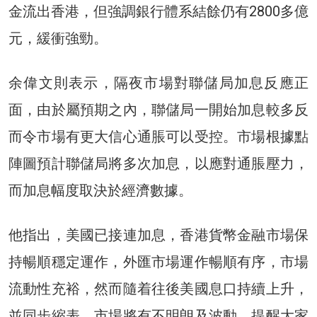
金流出香港，但強調銀行體系結餘仍有2800多億
元，緩衝強勁。
余偉文則表示，隔夜市場對聯儲局加息反應正
面，由於屬預期之內，聯儲局一開始加息較多反
而令市場有更大信心通脹可以受控。市場根據點
陣圖預計聯儲局將多次加息，以應對通脹壓力，
而加息幅度取決於經濟數據。
他指出，美國已接連加息，香港貨幣金融市場保
持暢順穩定運作，外匯市場運作暢順有序，市場
流動性充裕，然而隨着往後美國息口持續上升，
並同步縮表，市場將有不明朗及波動，提醒大家