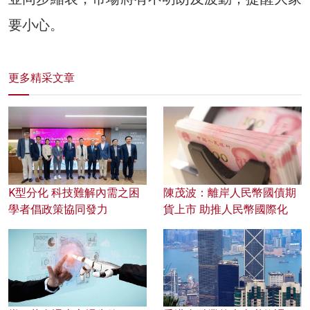
要小心。
更多精采文章
K型分化 科技難解內需之困
陳茂波：離岸人民幣國債期
學者倡政策協同發力
貨上市 助推人民幣國際化