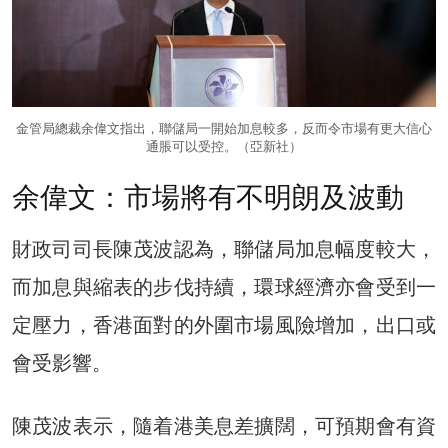
金管局總裁余偉文指出，聯儲局一開始加息較多，反而令市場有更大信心
通脹可以受控。（亞新社）
余偉文：市場將有不明朗及波動
財政司司長陳茂波認為，聯儲局加息幅度較大，
而加息與縮表的步伐持續，環球經濟亦會受到一
定壓力，香港面對的外圍市場風險增加，出口或
會受影響。
陳茂波表示，隨着港美息差擴闊，可預期會有資