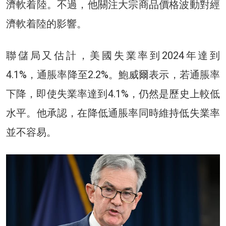
濟軟着陸。不過，他關注大宗商品價格波動對經
濟軟着陸的影響。
聯儲局又估計，美國失業率到2024年達到
4.1%，通脹率降至2.2%。鮑威爾表示，若通脹率
下降，即使失業率達到4.1%，仍然是歷史上較低
水平。他承認，在降低通脹率同時維持低失業率
並不容易。