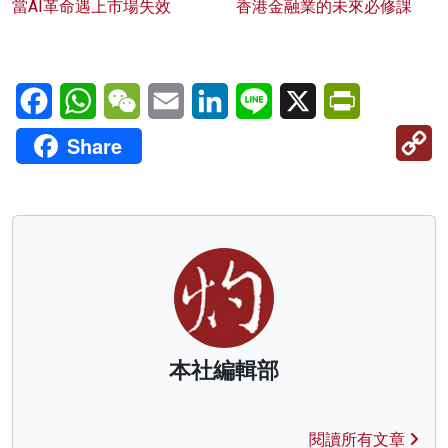
當AI革命遇上市場失效
香港金融業的未來必修課
Facebook
WhatsApp
WeChat
Email
LinkedIn
Line
X
PrintFriendl
C
Share
Li
本社編輯部
閱讀所有文章