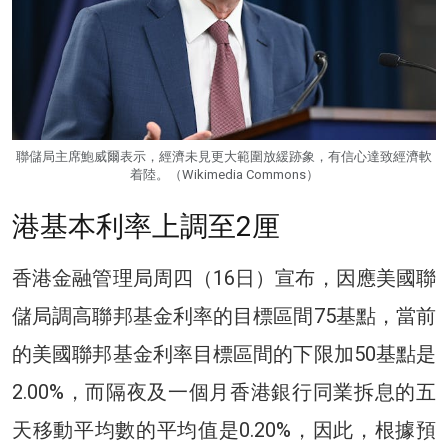
聯儲局主席鮑威爾表示，經濟未見更大範圍放緩跡象，有信心達致經濟軟
着陸。（Wikimedia Commons）
港基本利率上調至2厘
香港金融管理局周四（16日）宣布，因應美國聯
儲局調高聯邦基金利率的目標區間75基點，當前
的美國聯邦基金利率目標區間的下限加50基點是
2.00%，而隔夜及一個月香港銀行同業拆息的五
天移動平均數的平均值是0.20%，因此，根據預