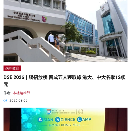
灼見教育
DSE 2026｜聯招放榜 四成五人獲取錄 港大、中大各取12狀
元
作者:
本社編輯部
2026-08-05