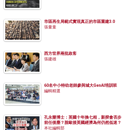
市區再生局範式實現真正的市區重建3.0
張量童
西方世界兩批政客
張建雄
60名中小特幼老師參與城大GenAI培訓班
編輯精選
孔永樂博士：英國十年換七相，新揆會否步
前任後塵？脫歐後英國經濟為何仍然低迷？
本社編輯部