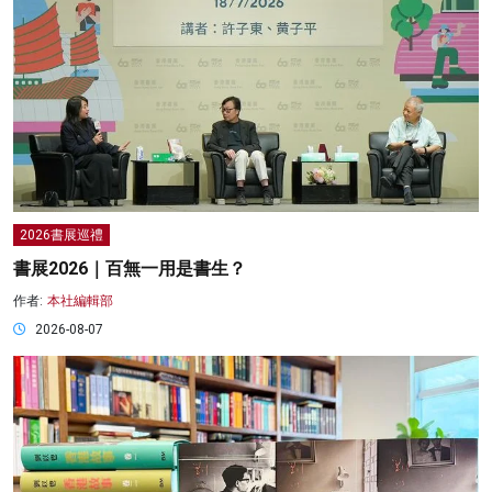
2026書展巡禮
書展2026｜百無一用是書生？
作者:
本社編輯部
2026-08-07