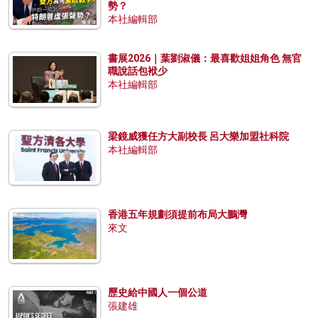
勢？
本社編輯部
書展2026｜葉劉淑儀：最喜歡姐姐角色 無官
職說話包袱少
本社編輯部
梁鏡威獲任方大副校長 呂大樂加盟社科院
本社編輯部
香港五年規劃須提前布局大鵬灣
來文
歷史給中國人一個公道
張建雄