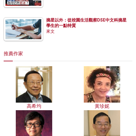
摘星以外：從校園生活觀察DSE中文科摘星
學生的一點特質
來文
推薦作家
高希均
黃珍妮