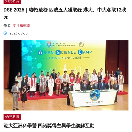
灼見教育
DSE 2026｜聯招放榜 四成五人獲取錄 港大、中大各取12狀
元
作者:
本社編輯部
2026-08-05
灼見教育
港大亞洲科學營 四諾獎得主與學生講解互動