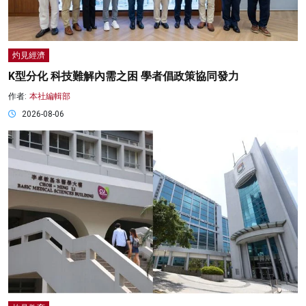
灼見經濟
K型分化 科技難解內需之困 學者倡政策協同發力
作者:
本社編輯部
2026-08-06