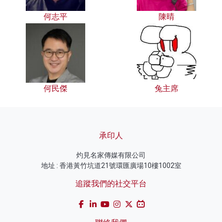
何志平
陳晴
何民傑
兔主席
承印人
灼見名家傳媒有限公司
地址 : 香港黃竹坑道21號環匯廣場10樓1002室
追蹤我們的社交平台