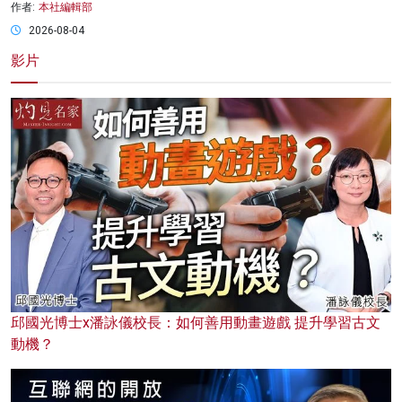
作者:
本社編輯部
2026-08-04
影片
邱國光博士x潘詠儀校長：如何善用動畫遊戲 提升學習古文
動機？