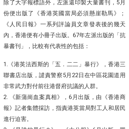
除了大字報標語外，左派還印製大量書刊，5月
份便出版了《香港英國當局必須懸崖勒馬》；
《人民日報》一系列評論員文章發表後的幾天
內，香港便有小冊子出版。67年左派出版的「抗
暴書刊」，比較有代表性的包括：
1.《港英法西斯的「五．二二」暴行》，香港三
聯書店出版，譴責警察5月22日在中區花園道用
非常武力對付前往港督府抗議的人群。
2. 《新蒲崗血案真相》，6月出版，由《香港商
報》記者集體採訪，指責港英當局對工人和居民
進行迫害。