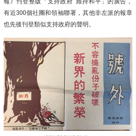
報》刊登整版「支持政府 維持和平」的廣告，
有近300個社團和領袖聯署，其他非左派的報章
也先後刊登類似支持政府的聲明。