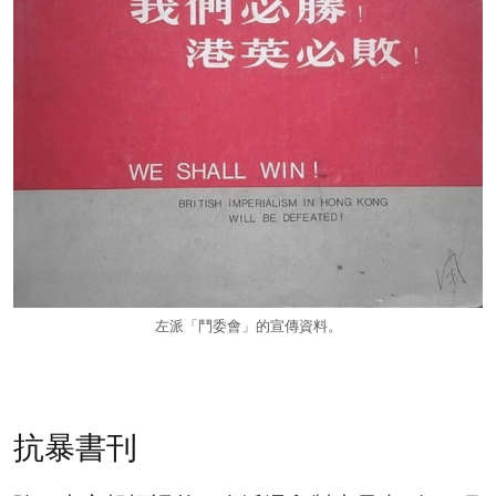
左派「鬥委會」的宣傳資料。
抗暴書刊