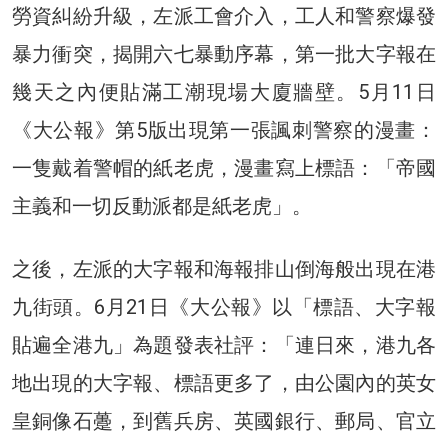
勞資糾紛升級，左派工會介入，工人和警察爆發
暴力衝突，揭開六七暴動序幕，第一批大字報在
幾天之內便貼滿工潮現場大廈牆壁。5月11日
《大公報》第5版出現第一張諷刺警察的漫畫：
一隻戴着警帽的紙老虎，漫畫寫上標語：「帝國
主義和一切反動派都是紙老虎」。
之後，左派的大字報和海報排山倒海般出現在港
九街頭。6月21日《大公報》以「標語、大字報
貼遍全港九」為題發表社評：「連日來，港九各
地出現的大字報、標語更多了，由公園內的英女
皇銅像石躉，到舊兵房、英國銀行、郵局、官立