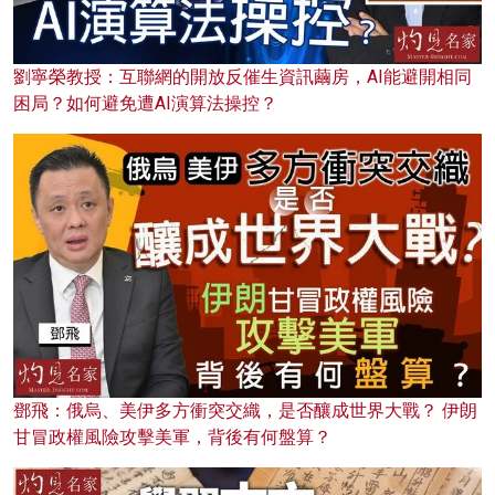
劉寧榮教授：互聯網的開放反催生資訊繭房，AI能避開相同
困局？如何避免遭AI演算法操控？
鄧飛：俄烏、美伊多方衝突交織，是否釀成世界大戰？ 伊朗
甘冒政權風險攻擊美軍，背後有何盤算？