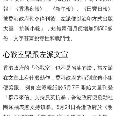
報：《香港夜報》、《新午報》、《田豐日報》
被香港政府勒令停刊後，左派便以油印方式出版
大量「抗暴小報」，短短兩個月便增加到500多
份，文字甚富挑釁性和戰鬥性。
心戰室緊跟左派文宣
香港政府的「心戰室」也不是省油的燈，當左派
在文宣上有什麼動作，香港政府的特別宣傳小組
便緊跟。例如左派報紙於5月7日開始大量刊登
「群眾來信」支持反英抗暴，香港政府便發動社
團領袖表態支持鎮暴。5月24日香港政府於《明