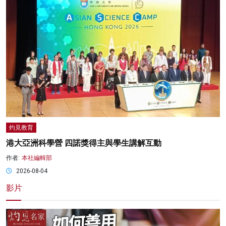
灼見教育
港大亞洲科學營 四諾獎得主與學生講解互動
作者:
本社編輯部
2026-08-04
影片