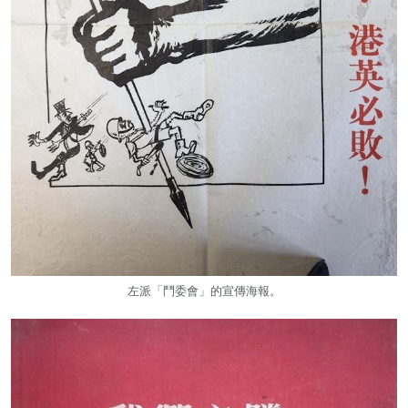
左派「鬥委會」的宣傳海報。