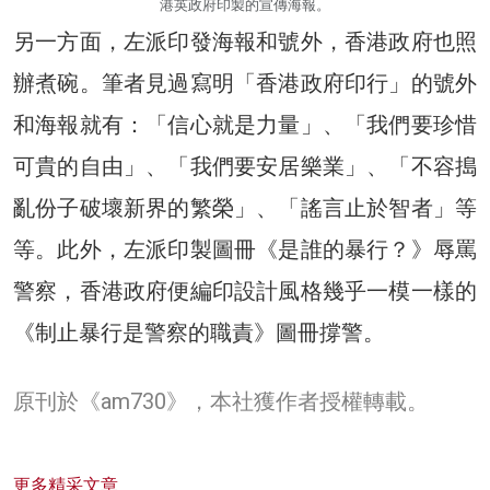
港英政府印製的宣傳海報。
另一方面，左派印發海報和號外，香港政府也照
辦煮碗。筆者見過寫明「香港政府印行」的號外
和海報就有：「信心就是力量」、「我們要珍惜
可貴的自由」、「我們要安居樂業」、「不容搗
亂份子破壞新界的繁榮」、「謠言止於智者」等
等。此外，左派印製圖冊《是誰的暴行？》辱罵
警察，香港政府便編印設計風格幾乎一模一樣的
《制止暴行是警察的職責》圖冊撐警。
原刊於《am730》，本社獲作者授權轉載。
更多精采文章