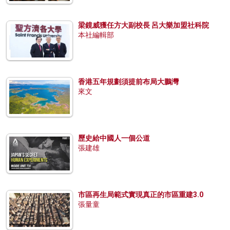
梁鏡威獲任方大副校長 呂大樂加盟社科院
本社編輯部
香港五年規劃須提前布局大鵬灣
來文
歷史給中國人一個公道
張建雄
市區再生局範式實現真正的市區重建3.0
張量童