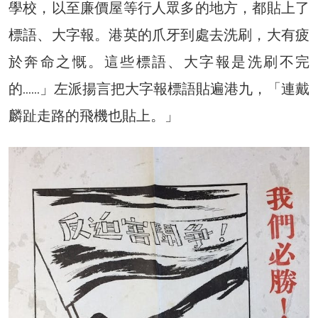
學校，以至廉價屋等行人眾多的地方，都貼上了
標語、大字報。港英的爪牙到處去洗刷，大有疲
於奔命之慨。這些標語、大字報是洗刷不完
的……」左派揚言把大字報標語貼遍港九，「連戴
麟趾走路的飛機也貼上。」