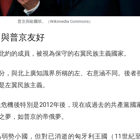
普京與歐爾班。（Wikimedia Commons）
 與普京友好
北約的成員，被視為保守的右翼民族主義國家。
分，與北上廣知識界所稱的左、右意涵不同。後者
是左翼民族主義。
金融危機後特別是2012年後，現在或過去的共產黨國
之夢，如普京的帝俄夢。
弱勢小國，但對已消逝的匈牙利王國（11世紀至