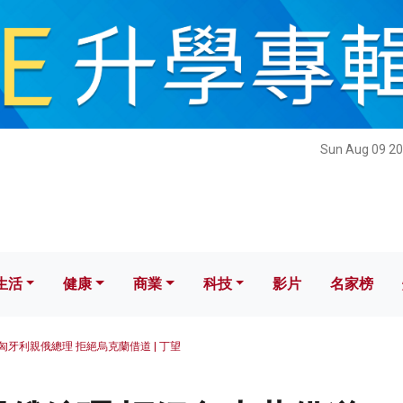
健康
商業
科技
影片
名家榜
Sun Aug 09 20
生活
健康
商業
科技
影片
名家榜
匈牙利親俄總理 拒絕烏克蘭借道 | 丁望