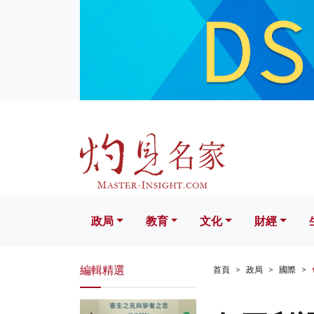
政局
教育
文化
財經
生活
政局
教育
文化
財經
編輯精選
首頁
政局
國際