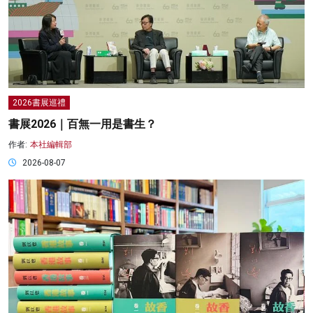
2026書展巡禮
書展2026｜百無一用是書生？
作者:
本社編輯部
2026-08-07