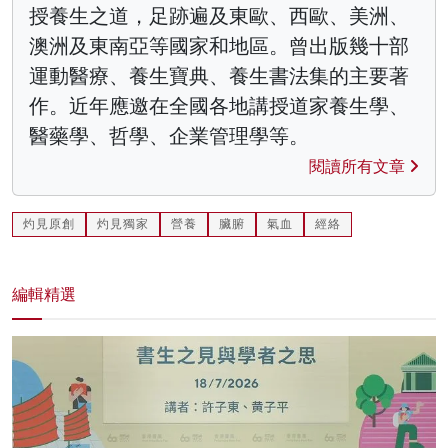
授養生之道，足跡遍及東歐、西歐、美洲、
澳洲及東南亞等國家和地區。曾出版幾十部
運動醫療、養生寶典、養生書法集的主要著
作。近年應邀在全國各地講授道家養生學、
醫藥學、哲學、企業管理學等。
閱讀所有文章
灼見原創
灼見獨家
營養
臟腑
氣血
經絡
編輯精選