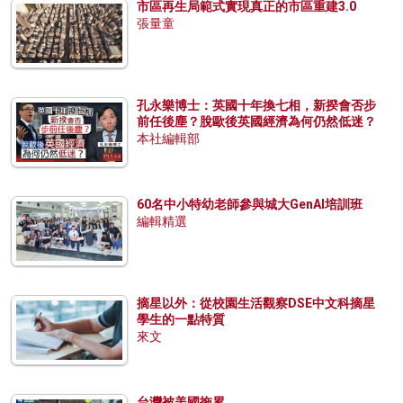
市區再生局範式實現真正的市區重建3.0
張量童
孔永樂博士：英國十年換七相，新揆會否步
前任後塵？脫歐後英國經濟為何仍然低迷？
本社編輯部
60名中小特幼老師參與城大GenAI培訓班
編輯精選
摘星以外：從校園生活觀察DSE中文科摘星
學生的一點特質
來文
台灣被美國拖累