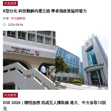
灼見經濟
K型分化 科技難解內需之困 學者倡政策協同發力
作者:
本社編輯部
2026-08-06
灼見教育
DSE 2026｜聯招放榜 四成五人獲取錄 港大、中大各取12狀
元