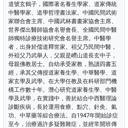
道號玄鶴子，國際著名養生學家、道家傳統
中醫學家、道學哲理書法家。中國民間武術
家聯合會主席、中國武林書畫家協會主席、
世界傑出醫師協會名譽會長、全國民間中醫
師獨特診療技術研究會名譽主席。中醫學
者，出身於儒道釋世家。袓父乃民間中醫，
外袓父乃武舉人，父親是嶗山道長玄中子，
母親佛教居士。自幼承受家教，熟讀四書五
經，承其父傳授道家養生學、中華醫學、道
家玄學及武學。在大學任教及在科研部門機
構工作數十年。潛心研究道家養生學、中醫
學及武學，在實踐中，善於結合中西醫理論
診斷疾病，長於運用食療、點穴、針灸、氣
功、中草藥等綜合療法。自1947年開始診症
至今，治療過許多疑難雜症，並經常開班傳