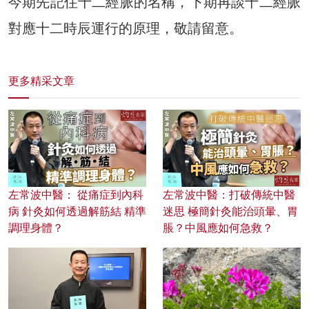
今期先記住十二經脈的名稱，下期再談十二經脈
對應十二時辰運行的原理，敬請留意。
更多精采文章
左常波中醫： 從痛症到內科
左常波中醫：打破傳統中醫
病 針灸如何透過解筋結 精準
迷思 極簡針灸能治頭暈、胃
調理身體？
脹？中風應如何急救？