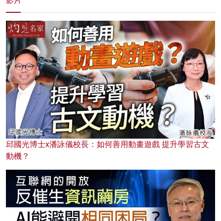
影片
邱國光博士x潘詠儀校長：如何善用動畫遊戲 提升學習古文
動機？