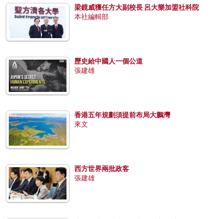
梁鏡威獲任方大副校長 呂大樂加盟社科院
本社編輯部
歷史給中國人一個公道
張建雄
香港五年規劃須提前布局大鵬灣
來文
西方世界兩批政客
張建雄