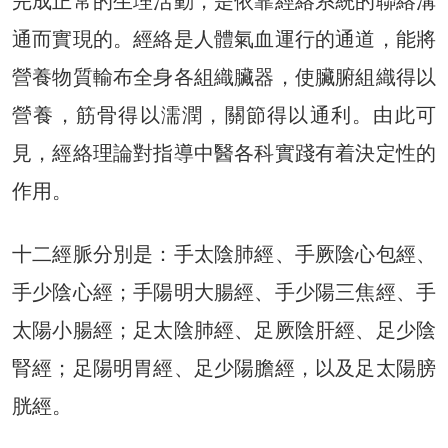
完成正常的生理活動，是依靠經絡系統的聯絡溝
通而實現的。經絡是人體氣血運行的通道，能將
營養物質輸布全身各組織臟器，使臟腑組織得以
營養，筋骨得以濡潤，關節得以通利。由此可
見，經絡理論對指導中醫各科實踐有着決定性的
作用。
十二經脈分別是：手太陰肺經、手厥陰心包經、
手少陰心經；手陽明大腸經、手少陽三焦經、手
太陽小腸經；足太陰肺經、足厥陰肝經、足少陰
腎經；足陽明胃經、足少陽膽經，以及足太陽膀
胱經。