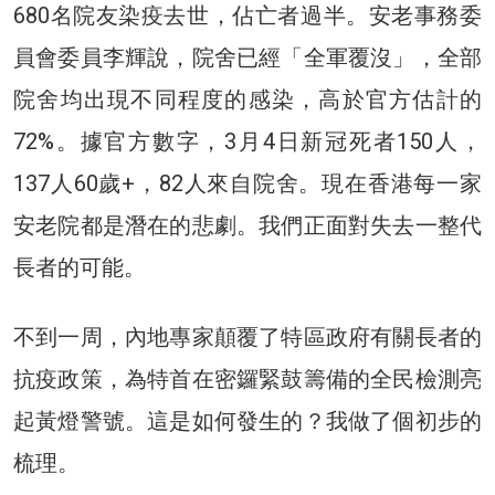
680名院友染疫去世，佔亡者過半。安老事務委
員會委員李輝說，院舍已經「全軍覆沒」，全部
院舍均出現不同程度的感染，高於官方估計的
72%。據官方數字，3月4日新冠死者150人，
137人60歲+，82人來自院舍。現在香港每一家
安老院都是潛在的悲劇。我們正面對失去一整代
長者的可能。
不到一周，內地專家顛覆了特區政府有關長者的
抗疫政策，為特首在密鑼緊鼓籌備的全民檢測亮
起黃燈警號。這是如何發生的？我做了個初步的
梳理。