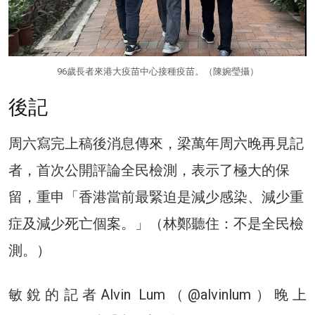
96歲長者來港大疫苗中心接種疫苗。（陳婉瑩攝）
後記
周六寫完上稿後消息傳來，梁萬年周六晚再見記
者，首次公開評論全民檢測，表示了極大的保
留，重申「香港當前最緊迫是減少感染、減少重
症及減少死亡個案。」（林鄭聽住：不是全民檢
測。）
敏銳的記者Alvin Lum（@alvinlum）晚上