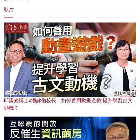
影片
邱國光博士x潘詠儀校長：如何善用動畫遊戲 提升學習古文
動機？