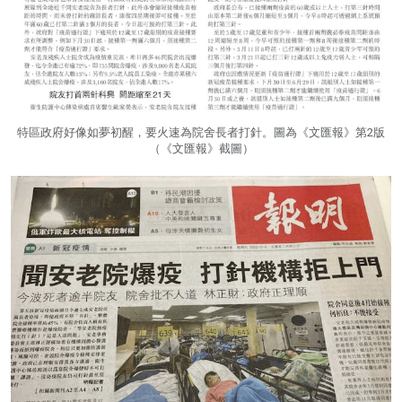
特區政府好像如夢初醒，要火速為院舍長者打針。圖為《文匯報》第2版
（《文匯報》截圖）