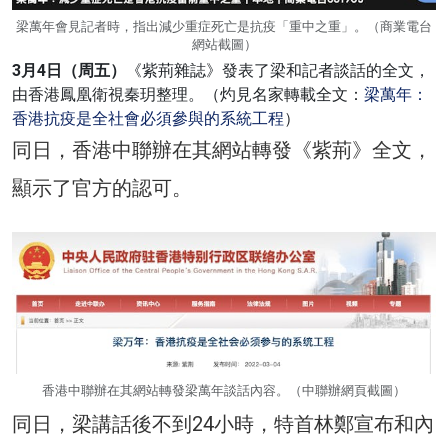
梁萬年會見記者時，指出減少重症死亡是抗疫「重中之重」。（商業電台
網站截圖）
3月4日（周五）
《紫荊雜誌》發表了梁和記者談話的全文，
由香港鳳凰衛視秦玥整理。（灼見名家轉載全文：
梁萬年：
香港抗疫是全社會必須參與的系統工程
）
同日，香港中聯辦在其網站轉發《紫荊》全文，
顯示了官方的認可。
香港中聯辦在其網站轉發梁萬年談話內容。（中聯辦網頁截圖）
同日，梁講話後不到24小時，特首林鄭宣布和內