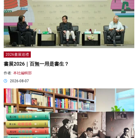
2026書展巡禮
書展2026｜百無一用是書生？
作者:
本社編輯部
2026-08-07