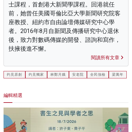
士課程，首創港大新聞學課程。回港就任
前，她曾任美國哥倫比亞大學新聞研究院客
座教授、紐約市自由論壇傳媒研究中心學
者。2016年8月自新聞及傳播研究中心退休
後，致力對數碼傳媒的開發、諮詢和寫作，
扶掖後進不懈。
閱讀所有文章
灼見原創
灼見獨家
林鄭月娥
安老院
全民強檢
梁萬年
編輯精選