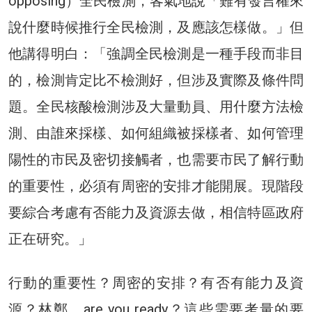
opposing）全民檢測，客氣地說「難有發言權來
說什麼時候推行全民檢測，及應該怎樣做。」但
他講得明白：「強調全民檢測是一種手段而非目
的，檢測肯定比不檢測好，但涉及實際及條件問
題。全民核酸檢測涉及大量動員、用什麼方法檢
測、由誰來採樣、如何組織被採樣者、如何管理
陽性的市民及密切接觸者，也需要市民了解行動
的重要性，必須有周密的安排才能開展。現階段
要綜合考慮有否能力及資源去做，相信特區政府
正在研究。」
行動的重要性？周密的安排？有否有能力及資
源？林鄭，are you ready？這些需要考量的要