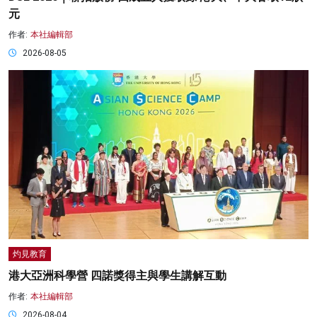
元
作者:
本社編輯部
2026-08-05
灼見教育
港大亞洲科學營 四諾獎得主與學生講解互動
作者:
本社編輯部
2026-08-04