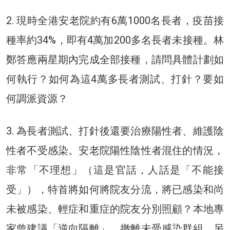
2. 現時全港安老院約有6萬1000名長者，疫苗接
種率約34%，即有4萬加200多名長者未接種。林
鄭答應兩星期內完成全部接種，請問具體計劃如
何執行？如何為這4萬多長者測試、打針？要如
何調派資源？
3. 為長者測試、打針後還要治療陽性者、維護陰
性者不受感染。安老院陽性陰性者混住的情況，
非常「不理想」（這是官話，人話是「不能接
受」），特首將如何將院友分流，將已感染和尚
未被感染、輕症和重症的院友分別照顧？本地專
家曾建議「逆向隔離」，撤離未受感染群組，另