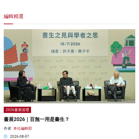
編輯精選
2026書展巡禮
書展2026｜百無一用是書生？
作者:
本社編輯部
2026-08-07