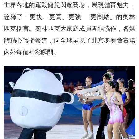
世界各地的運動健兒閃耀賽場，展現體育魅力，
詮釋了「更快、更高、更強──更團結」的奧林
匹克格言。奧林匹克大家庭成員團結協作，各媒
體精心轉播報道，向全球呈現了北京冬奧會賽場
內外每個精彩瞬間。