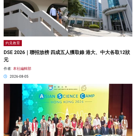
灼見教育
DSE 2026｜聯招放榜 四成五人獲取錄 港大、中大各取12狀
元
作者:
本社編輯部
2026-08-05