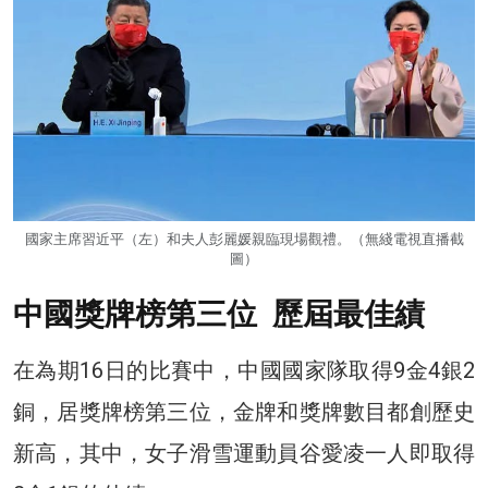
國家主席習近平（左）和夫人彭麗媛親臨現場觀禮。（無綫電視直播截
圖）
中國獎牌榜第三位 歷屆最佳績
在為期16日的比賽中，中國國家隊取得9金4銀2
銅，居獎牌榜第三位，金牌和獎牌數目都創歷史
新高，其中，女子滑雪運動員谷愛凌一人即取得