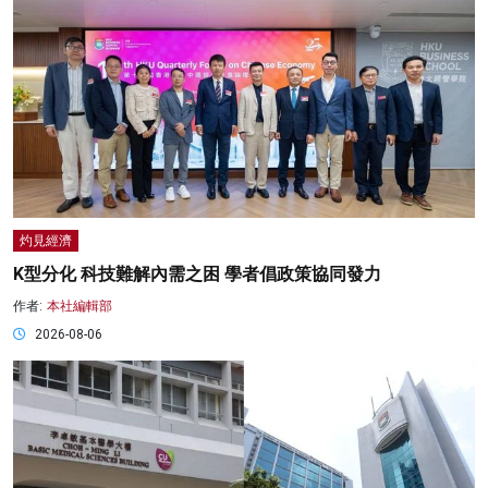
灼見經濟
K型分化 科技難解內需之困 學者倡政策協同發力
作者:
本社編輯部
2026-08-06