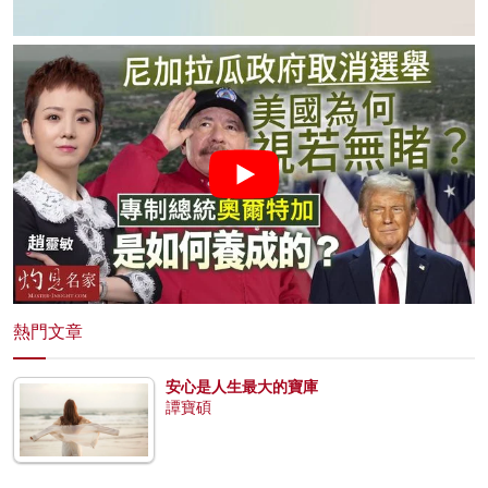
熱門文章
安心是人生最大的寶庫
譚寶碩