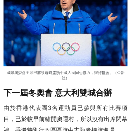
國際奧委會主席巴赫致辭時盛讚中國人民同心協力，辦好盛會。（亞新
社）
下一屆冬奧會 意大利雙城合辦
由於香港代表團3名運動員已參與所有比賽項
目，已於較早前離開奧運村，所以沒有出席閉幕
禮。香港特別行政區區旗由志願者持旗進場。