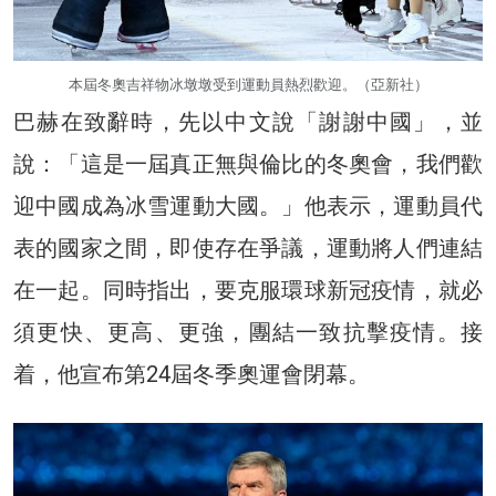
本屆冬奧吉祥物冰墩墩受到運動員熱烈歡迎。（亞新社）
巴赫在致辭時，先以中文說「謝謝中國」，並
說：「這是一屆真正無與倫比的冬奧會，我們歡
迎中國成為冰雪運動大國。」他表示，運動員代
表的國家之間，即使存在爭議，運動將人們連結
在一起。同時指出，要克服環球新冠疫情，就必
須更快、更高、更強，團結一致抗擊疫情。接
着，他宣布第24屆冬季奧運會閉幕。