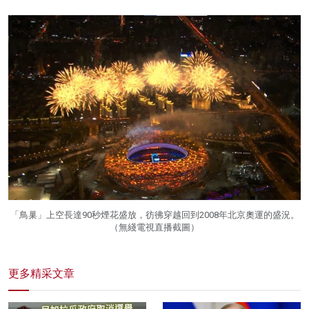
「鳥巢」上空長達90秒煙花盛放，彷彿穿越回到2008年北京奧運的盛況。
（無綫電視直播截圖）
更多精采文章