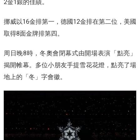
2金1銀的佳績。
挪威以16金排第一，德國12金排在第二位，美國
取得8面金牌排第四。
周日晚8時，冬奧會閉幕式由開場表演「點亮」
揭開帷幕。多位小朋友手提雪花花燈，點亮了場
地上的「冬」字會徽。