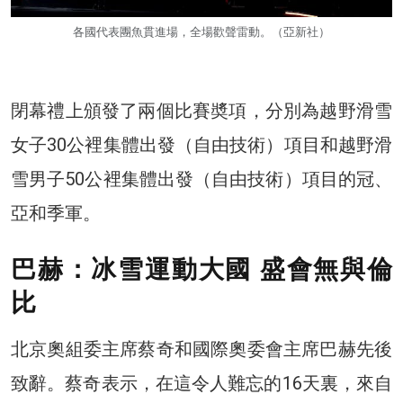
各國代表團魚貫進場，全場歡聲雷動。（亞新社）
閉幕禮上頒發了兩個比賽奬項，分別為越野滑雪
女子30公裡集體出發（自由技術）項目和越野滑
雪男子50公裡集體出發（自由技術）項目的冠、
亞和季軍。
巴赫：冰雪運動大國 盛會無與倫
比
北京奧組委主席蔡奇和國際奧委會主席巴赫先後
致辭。蔡奇表示，在這令人難忘的16天裏，來自