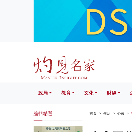
政局
教育
文化
財經
生活
政局
教育
文化
財經
編輯精選
首頁
生活
心靈