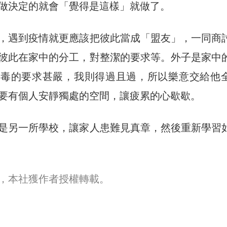
做決定的就會「覺得是這樣」就做了。
，遇到疫情就更應該把彼此當成「盟友」，一同商
彼此在家中的分工，對整潔的要求等。外子是家中
消毒的要求甚嚴，我則得過且過，所以樂意交給他
要有個人安靜獨處的空間，讓疲累的心歇歇。
是另一所學校，讓家人患難見真章，然後重新學習
，本社獲作者授權轉載。