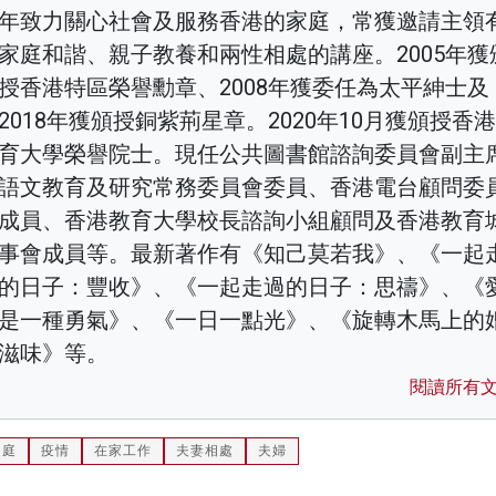
年致力關心社會及服務香港的家庭，常獲邀請主領
家庭和諧、親子教養和兩性相處的講座。2005年獲
授香港特區榮譽勳章、2008年獲委任為太平紳士及
2018年獲頒授銅紫荊星章。2020年10月獲頒授香
育大學榮譽院士。現任公共圖書館諮詢委員會副主
語文教育及研究常務委員會委員、香港電台顧問委
成員、香港教育大學校長諮詢小組顧問及香港教育
事會成員等。最新著作有《知己莫若我》、《一起
的日子：豐收》、《一起走過的日子：思禱》、《
是一種勇氣》、《一日一點光》、《旋轉木馬上的
滋味》等。
閱讀所有
家庭
疫情
在家工作
夫妻相處
夫婦