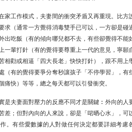
在家工作模式，夫妻間的衝突矛盾又再重現。比方
要求（通常一方覺得消毒雙手已可以，一方卻是碰
外出吃飯（有的傾向哪兒都不去，有些卻覺得不能
上一輩打針（有的覺得要尊重上一代的意見，寧願
苦相勸或相逼「四大長老」快快打針），跟不用上
處（有的覺得要爭分奪秒讓孩子「不停學習」，有
個痛快）等等，總之每天都可以引發衝突。
實是夫妻面對壓力的反應不同才是關鍵︰外向的人
苦差；但對內向的人來說，卻是「啱晒心水」，可
用作。有些愛數據的人對做任何決定都要詳細考慮