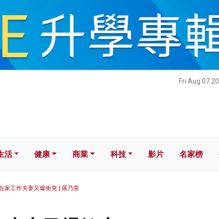
健康
商業
科技
影片
名家榜
Fri Aug 07 2
生活
健康
商業
科技
影片
名家榜
在家工作夫妻又爆衝突 | 羅乃萱