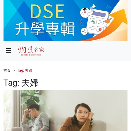
政局
教育
文化
財經
首頁
Tag: 夫婦
生活
Tag: 夫婦
健康
商業
科技
影片