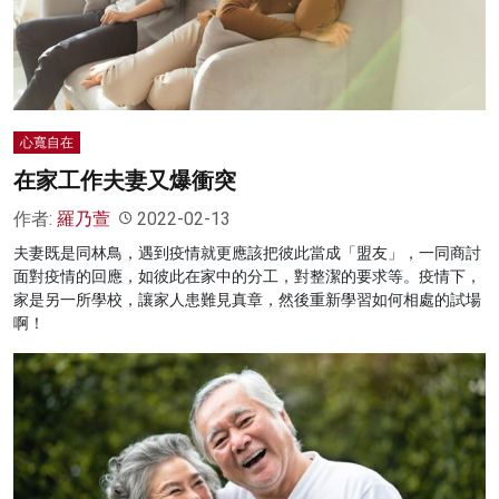
名家榜
灼見活動
關於我們
心寬自在
在家工作夫妻又爆衝突
作者:
羅乃萱
2022-02-13
夫妻既是同林鳥，遇到疫情就更應該把彼此當成「盟友」，一同商討
面對疫情的回應，如彼此在家中的分工，對整潔的要求等。疫情下，
家是另一所學校，讓家人患難見真章，然後重新學習如何相處的試場
啊！