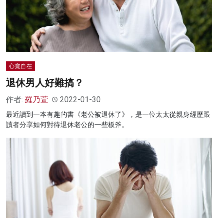
心寬自在
退休男人好難搞？
作者:
羅乃萱
2022-01-30
最近讀到一本有趣的書《老公被退休了》，是一位太太從親身經歷跟
讀者分享如何對待退休老公的一些板斧。