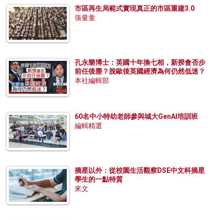
市區再生局範式實現真正的市區重建3.0
張量童
孔永樂博士：英國十年換七相，新揆會否步
前任後塵？脫歐後英國經濟為何仍然低迷？
本社編輯部
60名中小特幼老師參與城大GenAI培訓班
編輯精選
摘星以外：從校園生活觀察DSE中文科摘星
學生的一點特質
來文