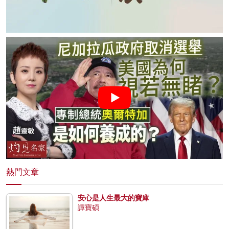
熱門文章
安心是人生最大的寶庫
譚寶碩