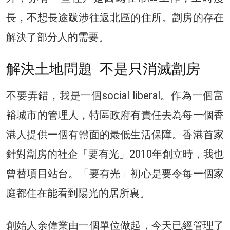
長，不想長途跋涉往返北區的住所。劏房的存在
解決了部分人的需要。
解決土地問題 不是只消滅劏房
不要弄錯，我是一個social liberal。作為一個富
裕城市的管理人，特區政府有責任去為每一個香
港人提供一個有體面的最低生活保障。香港首家
針對劏房的社企「要有光」2010年創立時，我也
曾替項目站台。「要有光」初心是要令每一個家
庭都住在能看到陽光的居所裏。
創始人余偉業由一個單位做起，今天已經管理了