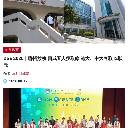
灼見教育
DSE 2026｜聯招放榜 四成五人獲取錄 港大、中大各取12狀
元
作者:
本社編輯部
2026-08-05