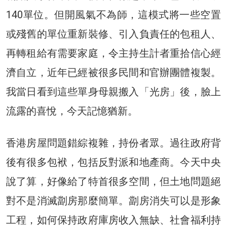
140單位。但開風氣不為師，這模式將一些空置
或殘舊的單位重新裝修、引入負責任的包租人、
再轉租給有需要家庭，令主持生計者重拾信心經
濟自立，近年已經被很多民間和官辦團體複製。
我當日看到這些單身母親搬入「光房」後，臉上
流露的喜悅，今天記憶猶新。
香港房屋問題錯綜複雜，持份者眾。過往政府背
後有很多包袱，包括反對派和地產商。今天中央
說了算，好像給了特首很多空間，但土地問題絕
對不是消滅劏房那麼簡單。劏房消失可以是形象
工程，如何保持政府庫房收入無缺、社會福利持