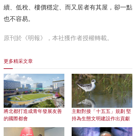
續、低稅、樓價穩定、而又居者有其屋，卻一點
也不容易。
原刊於《明報》，本社獲作者授權轉載。
更多精采文章
將北都打造成青年發展友善
主動對接「十五五」規劃 堅
的國際都會
持為生態文明建設作出貢獻