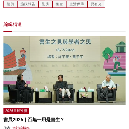
樓價
施政報告
劏房
租金
生活保障
要有光
編輯精選
2026書展巡禮
書展2026｜百無一用是書生？
作者:
本社編輯部