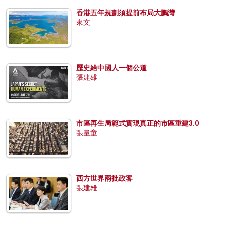
香港五年規劃須提前布局大鵬灣
來文
歷史給中國人一個公道
張建雄
市區再生局範式實現真正的市區重建3.0
張量童
西方世界兩批政客
張建雄