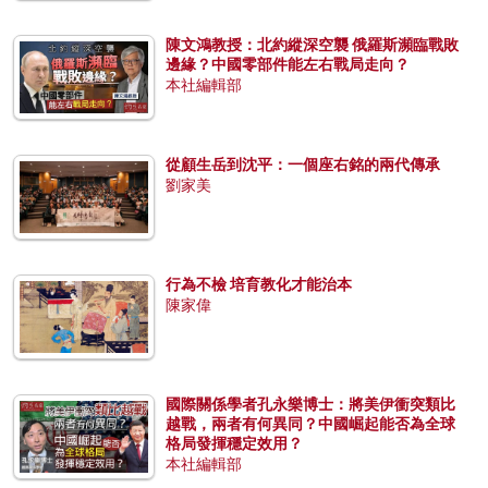
陳文鴻教授：北約縱深空襲 俄羅斯瀕臨戰敗
邊緣？中國零部件能左右戰局走向？
本社編輯部
從顧生岳到沈平：一個座右銘的兩代傳承
劉家美
行為不檢 培育教化才能治本
陳家偉
國際關係學者孔永樂博士：將美伊衝突類比
越戰，兩者有何異同？中國崛起能否為全球
格局發揮穩定效用？
本社編輯部