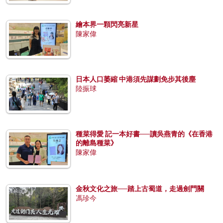
繪本界一顆閃亮新星
陳家偉
日本人口萎縮 中港須先謀劃免步其後塵
陸振球
種菜得愛 記一本好書──讀吳燕青的《在香港
的離島種菜》
陳家偉
金秋文化之旅──踏上古蜀道，走過劍門關
馮珍今