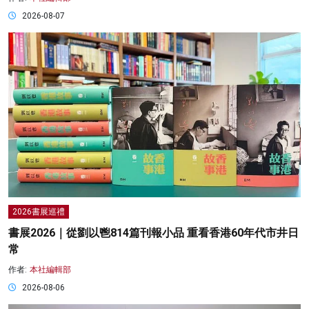
2026-08-07
2026書展巡禮
書展2026｜從劉以鬯814篇刊報小品 重看香港60年代市井日
常
作者:
本社編輯部
2026-08-06