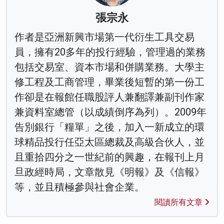
張宗永
作者是亞洲新興市場第一代衍生工具交易
員，擁有20多年的投行經驗，管理過的業務
包括交易室、資本市場和併購業務。大學主
修工程及工商管理，畢業後短暫的第一份工
作卻是在報館任職股評人兼翻譯兼副刊作家
兼資料室總管（以成績倒序為列）。2009年
告別銀行「糧單」之後，加入一新成立的環
球精品投行任亞太區總裁及高級合伙人，並
且重拾四分之一世紀前的興趣，在報刊上月
旦政經時局，文章散見《明報》及《信報》
等，並且積極參與社會企業。
閱讀所有文章