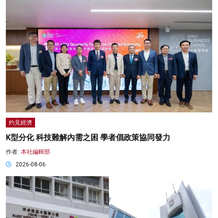
灼見經濟
K型分化 科技難解內需之困 學者倡政策協同發力
作者:
本社編輯部
2026-08-06