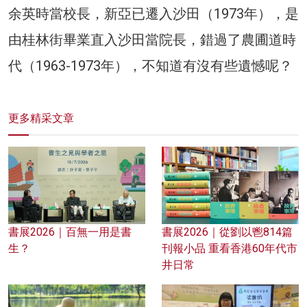
余英時當校長，新亞已遷入沙田（1973年），是
由桂林街畢業直入沙田當院長，錯過了農圃道時
代（1963-1973年），不知道有沒有些遺憾呢？
更多精采文章
書展2026｜百無一用是書
書展2026｜從劉以鬯814篇
生？
刊報小品 重看香港60年代市
井日常