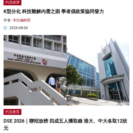
灼見經濟
K型分化 科技難解內需之困 學者倡政策協同發力
作者:
本社編輯部
2026-08-06
灼見教育
DSE 2026｜聯招放榜 四成五人獲取錄 港大、中大各取12狀
元