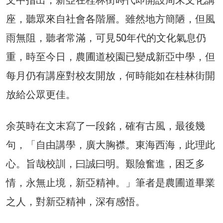
文中指出，新亞在桂林街時代即開設周末文化講
座，聽眾來自社會各階層。雖然地方簡陋，但風
雨無阻，聽者常滿，可見50年代的文化氣息仍
重，時至今日，農圃道校園已變成新亞中學，但
每月仍有講座對校友開放，何時能如在桂林街開
放給公眾更佳。
余英時在文末寫了一段銘，確有古風，最後幾
句，「自由講學，廣大胸襟。東海西海，此理此
心。旨哉校訓，曰誠曰明。艱險奮進，困乏多
情，永無止境，新亞精神。」筆者是農圃道畢業
之人，對新亞精神，深有感悟。