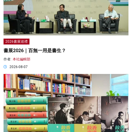
2026書展巡禮
書展2026｜百無一用是書生？
作者:
本社編輯部
2026-08-07