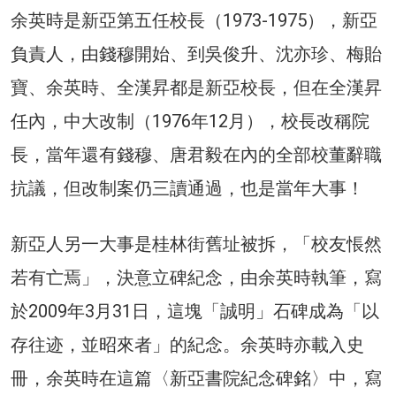
余英時是新亞第五任校長（1973-1975），新亞
負責人，由錢穆開始、到吳俊升、沈亦珍、梅貽
寶、余英時、全漢昇都是新亞校長，但在全漢昇
任內，中大改制（1976年12月），校長改稱院
長，當年還有錢穆、唐君毅在內的全部校董辭職
抗議，但改制案仍三讀通過，也是當年大事！
新亞人另一大事是桂林街舊址被拆，「校友悵然
若有亡焉」，決意立碑紀念，由余英時執筆，寫
於2009年3月31日，這塊「誠明」石碑成為「以
存往迹，並昭來者」的紀念。余英時亦載入史
冊，余英時在這篇〈新亞書院紀念碑銘〉中，寫