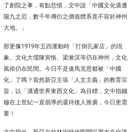
了創院之事，有點悲憤，文中說「中國文化適遭
陽九之厄，數千年傳衍之價值體系竟不容於神州
大地。」
那更像1919年五四運動時「打倒孔家店」的現
象。文化大儒陳寅恪、梁漱溟等仍在神州，文化
風俗仍在民間。今日不是連馬克思都被「中國
化」了嗎？當然新亞主張「人文主義」的教育宗
旨，以「溝通世界東西文化」為目標，文中指錢
穆在上世紀一直倡導的還待後人推廣，今日更需
要！