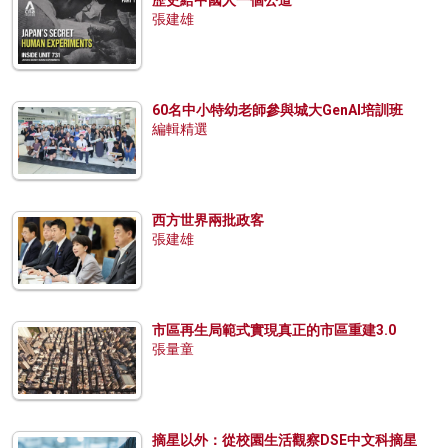
歷史給中國人一個公道
張建雄
60名中小特幼老師參與城大GenAI培訓班
編輯精選
西方世界兩批政客
張建雄
市區再生局範式實現真正的市區重建3.0
張量童
摘星以外：從校園生活觀察DSE中文科摘星