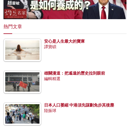
熱門文章
安心是人生最大的寶庫
譚寶碩
雄關漫道：把遙遠的歷史拉到眼前
編輯精選
日本人口萎縮 中港須先謀劃免步其後塵
陸振球