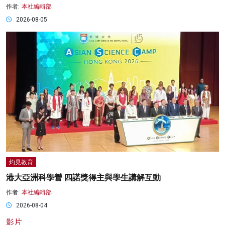
作者:
本社編輯部
2026-08-05
灼見教育
港大亞洲科學營 四諾獎得主與學生講解互動
作者:
本社編輯部
2026-08-04
影片