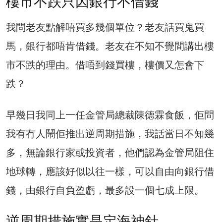
樓市不跌只因銀行不借錢
我問老友點解唔買多幾個單位？老友話買鬼買
馬，銀行都唔肯借錢。老友在不知不覺間講出樓
市不跌的理由。借唔到錢買樓，樓價又怎會下
跌？
早幾日我同上一任金管局總裁陳德霖食飯，佢問
我有冇人鬧佢推出逆周期措施，我話當日不知幾
多，無論銀行家或投資者，他們認為金管局阻住
地球轉，應該好似以往一樣，可以自由向銀行借
錢，由銀行自負盈虧，最多設一個七成上限。
逆周期措施實是定海神針