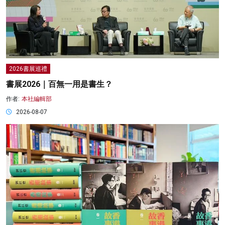
2026書展巡禮
書展2026｜百無一用是書生？
作者:
本社編輯部
2026-08-07