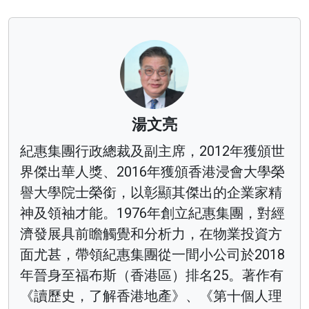
湯文亮
紀惠集團行政總裁及副主席，2012年獲頒世
界傑出華人獎、2016年獲頒香港浸會大學榮
譽大學院士榮銜，以彰顯其傑出的企業家精
神及領袖才能。1976年創立紀惠集團，對經
濟發展具前瞻觸覺和分析力，在物業投資方
面尤甚，帶領紀惠集團從一間小公司於2018
年晉身至福布斯（香港區）排名25。著作有
《讀歷史，了解香港地產》、《第十個人理