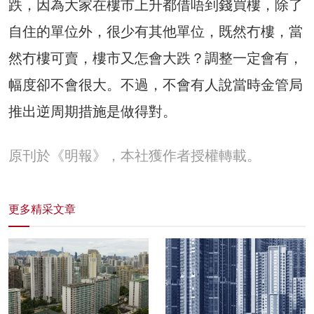
跌，因為大家在樓市上升都借唔到錢買樓，除了
自住的單位外，很少有其他單位，既然冇樓，當
然冇樓可賣，樓市又怎會大跌？調整一定會有，
幅度卻不會很大。不過，不會有人說當時金管局
推出逆周期措施是做得對。
原刊於《明報》，本社獲作者授權轉載。
更多精采文章