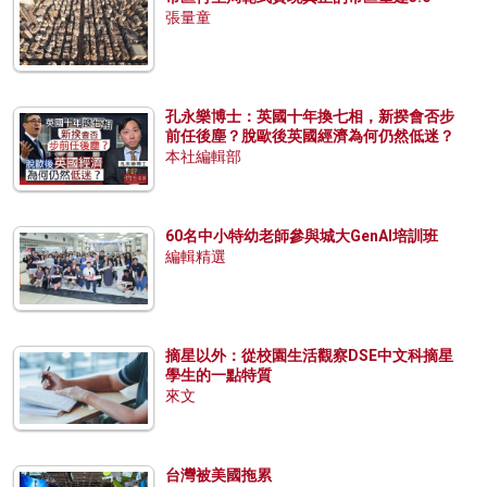
張量童
孔永樂博士：英國十年換七相，新揆會否步
前任後塵？脫歐後英國經濟為何仍然低迷？
本社編輯部
60名中小特幼老師參與城大GenAI培訓班
編輯精選
摘星以外：從校園生活觀察DSE中文科摘星
學生的一點特質
來文
台灣被美國拖累