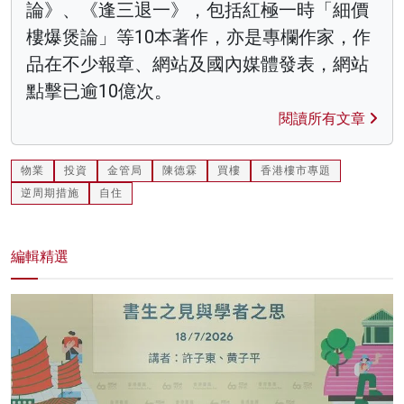
論》、《逢三退一》，包括紅極一時「細價
樓爆煲論」等10本著作，亦是專欄作家，作
品在不少報章、網站及國內媒體發表，網站
點擊已逾10億次。
閱讀所有文章
物業
投資
金管局
陳德霖
買樓
香港樓市專題
逆周期措施
自住
編輯精選