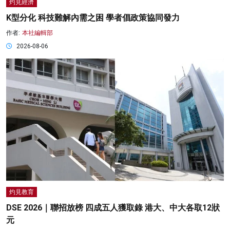
灼見經濟
K型分化 科技難解內需之困 學者倡政策協同發力
作者:
本社編輯部
2026-08-06
灼見教育
DSE 2026｜聯招放榜 四成五人獲取錄 港大、中大各取12狀
元