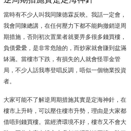
當時有不少人叫我同陳德霖反映。我話一定會，
我會同陳總講，在任何壓力下都不能夠撤銷逆周
期措施，否則初次置業者就要畀多很多錢買樓，
負債纍纍，是非常危險的，而炒家就會賺到盆滿
缽滿。當樓市下跌，有損失的人就會怪罪金管
局，不少人話我專登唱反調，唔似一個物業投資
者。
大家可能不了解逆周期措施其實是定海神針，在
樓市上升時，可以壓住樓市升勢，理由是大家都
借唔到錢買樓。當經濟環境不好，樓市又不會大