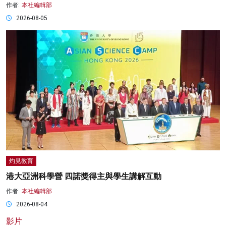
作者:
本社編輯部
2026-08-05
灼見教育
港大亞洲科學營 四諾獎得主與學生講解互動
作者:
本社編輯部
2026-08-04
影片