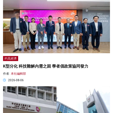
灼見經濟
K型分化 科技難解內需之困 學者倡政策協同發力
作者:
本社編輯部
2026-08-06