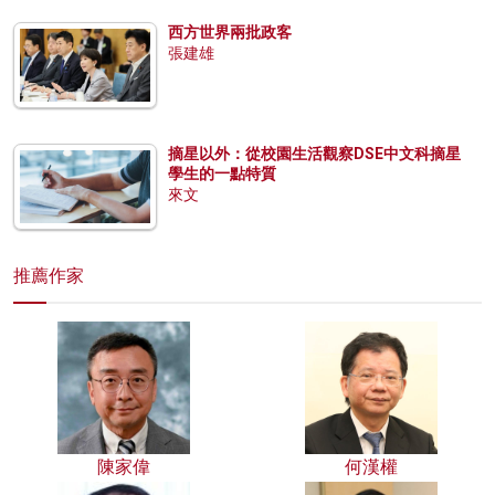
西方世界兩批政客
張建雄
摘星以外：從校園生活觀察DSE中文科摘星
學生的一點特質
來文
推薦作家
陳家偉
何漢權