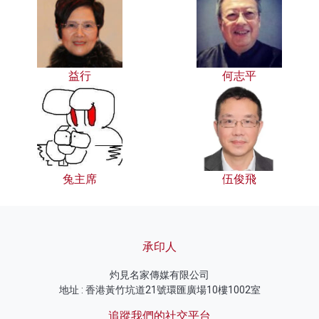
益行
何志平
兔主席
伍俊飛
承印人
灼見名家傳媒有限公司
地址 : 香港黃竹坑道21號環匯廣場10樓1002室
追蹤我們的社交平台