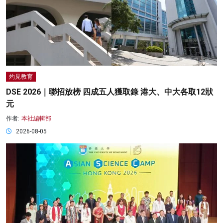
灼見教育
DSE 2026｜聯招放榜 四成五人獲取錄 港大、中大各取12狀
元
作者:
本社編輯部
2026-08-05