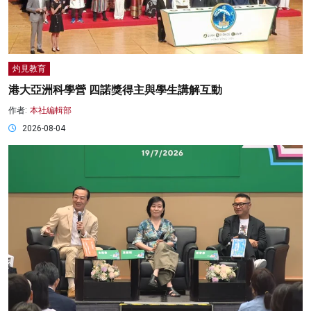
灼見教育
港大亞洲科學營 四諾獎得主與學生講解互動
作者:
本社編輯部
2026-08-04