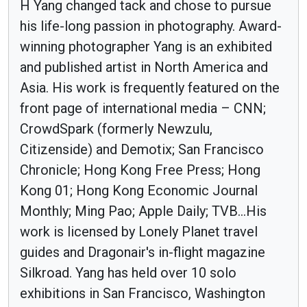
H Yang changed tack and chose to pursue
his life-long passion in photography. Award-
winning photographer Yang is an exhibited
and published artist in North America and
Asia. His work is frequently featured on the
front page of international media – CNN;
CrowdSpark (formerly Newzulu,
Citizenside) and Demotix; San Francisco
Chronicle; Hong Kong Free Press; Hong
Kong 01; Hong Kong Economic Journal
Monthly; Ming Pao; Apple Daily; TVB...His
work is licensed by Lonely Planet travel
guides and Dragonair's in-flight magazine
Silkroad. Yang has held over 10 solo
exhibitions in San Francisco, Washington