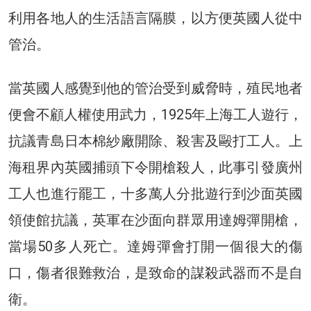
利用各地人的生活語言隔膜，以方便英國人從中
管治。
當英國人感覺到他的管治受到威脅時，殖民地者
便會不顧人權使用武力，1925年上海工人遊行，
抗議青島日本棉紗廠開除、殺害及毆打工人。上
海租界內英國捕頭下令開槍殺人，此事引發廣州
工人也進行罷工，十多萬人分批遊行到沙面英國
領使館抗議，英軍在沙面向群眾用達姆彈開槍，
當場50多人死亡。達姆彈會打開一個很大的傷
口，傷者很難救治，是致命的謀殺武器而不是自
衛。