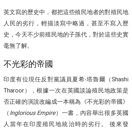
英文寫的歷史中，都把這些殖民地者的對殖民地
人民的劣行，輕描淡寫中略過，甚至不寫入歷
史，今天不少前殖民地的子孫代，對於這些史實
毫無了解。
不光彩的帝國
印度有位現任反對黨議員夏希‧塔魯爾（Shashi
Tharoor），根據一次在英國談論殖民地政策是
否正確的演說改編成一本稱為《不光彩的帝國》
（
Inglorious Empire
）一書，內容舉出很多英國
人當年在印度殖民地統治時的劣行。 後來發