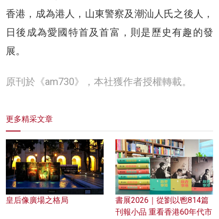
香港，成為港人，山東警察及潮汕人氏之後人，
日後成為愛國特首及首富，則是歷史有趣的發
展。
原刊於《am730》，本社獲作者授權轉載。
更多精采文章
皇后像廣場之格局
書展2026｜從劉以鬯814篇
刊報小品 重看香港60年代市