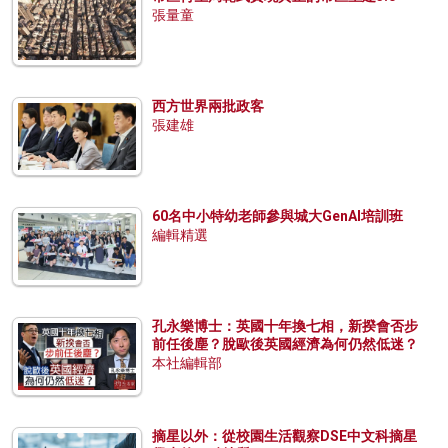
張量童
西方世界兩批政客
張建雄
60名中小特幼老師參與城大GenAI培訓班
編輯精選
孔永樂博士：英國十年換七相，新揆會否步
前任後塵？脫歐後英國經濟為何仍然低迷？
本社編輯部
摘星以外：從校園生活觀察DSE中文科摘星