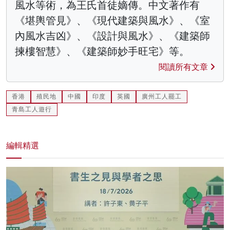
風水等術，為王氏首徒嫡傳。中文著作有
《堪輿管見》、《現代建築與風水》、《室
內風水吉凶》、《設計與風水》、《建築師
揀樓智慧》、《建築師妙手旺宅》等。
閱讀所有文章
香港
殖民地
中國
印度
英國
廣州工人罷工
青島工人遊行
編輯精選