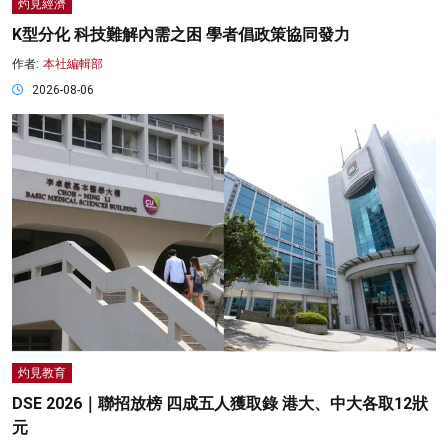
灼見經濟
K型分化 科技難解內需之困 學者倡政策協同發力
作者:
本社編輯部
2026-08-06
灼見教育
DSE 2026｜聯招放榜 四成五人獲取錄 港大、中大各取12狀
元