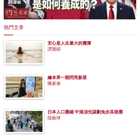
熱門文章
安心是人生最大的寶庫
譚寶碩
繪本界一顆閃亮新星
陳家偉
日本人口萎縮 中港須先謀劃免步其後塵
陸振球