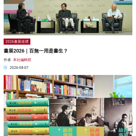
2026書展巡禮
書展2026｜百無一用是書生？
作者:
本社編輯部
2026-08-07