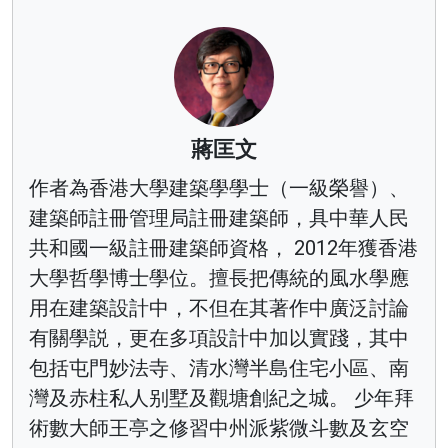
蔣匡文
作者為香港大學建築學學士（一級榮譽）、
建築師註冊管理局註冊建築師，具中華人民
共和國一級註冊建築師資格， 2012年獲香港
大學哲學博士學位。擅長把傳統的風水學應
用在建築設計中，不但在其著作中廣泛討論
有關學説，更在多項設計中加以實踐，其中
包括屯門妙法寺、清水灣半島住宅小區、南
灣及赤柱私人别墅及觀塘創紀之城。 少年拜
術數大師王亭之修習中州派紫微斗數及玄空