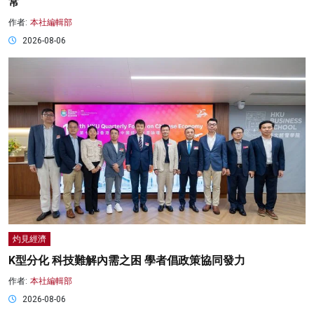
常
作者:
本社編輯部
2026-08-06
灼見經濟
K型分化 科技難解內需之困 學者倡政策協同發力
作者:
本社編輯部
2026-08-06