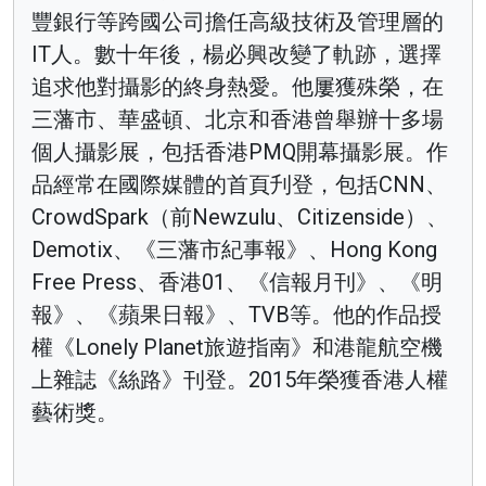
豐銀行等跨國公司擔任高級技術及管理層的
IT人。數十年後，楊必興改變了軌跡，選擇
追求他對攝影的終身熱愛。他屢獲殊榮，在
三藩市、華盛頓、北京和香港曾舉辦十多場
個人攝影展，包括香港PMQ開幕攝影展。作
品經常在國際媒體的首頁刋登，包括CNN、
CrowdSpark（前Newzulu、Citizenside）、
Demotix、《三藩市紀事報》、Hong Kong
Free Press、香港01、《信報月刊》、《明
報》、《蘋果日報》、TVB等。他的作品授
權《Lonely Planet旅遊指南》和港龍航空機
上雜誌《絲路》刊登。2015年榮獲香港人權
藝術獎。