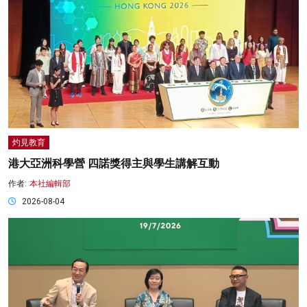
灼見教育
港大亞洲科學營 四諾獎得主與學生講解互動
作者:
本社編輯部
2026-08-04