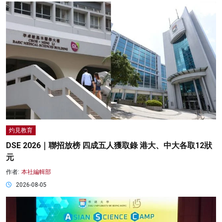
灼見教育
DSE 2026｜聯招放榜 四成五人獲取錄 港大、中大各取12狀
元
作者:
本社編輯部
2026-08-05