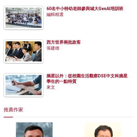
60名中小特幼老師參與城大GenAI培訓班
編輯精選
西方世界兩批政客
張建雄
摘星以外：從校園生活觀察DSE中文科摘星
學生的一點特質
來文
推薦作家