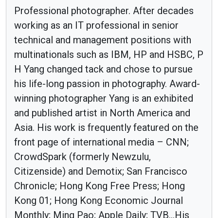
Professional photographer. After decades
working as an IT professional in senior
technical and management positions with
multinationals such as IBM, HP and HSBC, P
H Yang changed tack and chose to pursue
his life-long passion in photography. Award-
winning photographer Yang is an exhibited
and published artist in North America and
Asia. His work is frequently featured on the
front page of international media – CNN;
CrowdSpark (formerly Newzulu,
Citizenside) and Demotix; San Francisco
Chronicle; Hong Kong Free Press; Hong
Kong 01; Hong Kong Economic Journal
Monthly; Ming Pao; Apple Daily; TVB...His