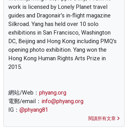
work is licensed by Lonely Planet travel
guides and Dragonair's in-flight magazine
Silkroad. Yang has held over 10 solo
exhibitions in San Francisco, Washington
DC, Beijing and Hong Kong including PMQ's
opening photo exhibition. Yang won the
Hong Kong Human Rights Arts Prize in
2015.
網站/Web：
phyang.org
電郵/email：
info@phyang.org
IG：
@phyang81
閱讀所有文章