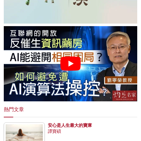
熱門文章
安心是人生最大的寶庫
譚寶碩