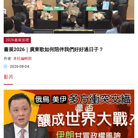
2026書展巡禮
書展2026｜廣東歌如何陪伴我們好好過日子？
作者:
本社編輯部
2026-08-04
影片