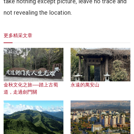
take nothing except picture, leave no trace and
not revealing the location.
更多精采文章
金秋文化之旅──踏上古蜀
永遠的萬安山
道，走過劍門關