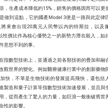
倍，生產成本降低約15%，銷售的價格因而可以更
是做到這點，它的國產Model 3便是一路與此定律
久將來會出現20萬元人民幣以內的特斯拉，以及
這類以性價比作為核心優勢之一的新勢力潛在殺入，如
件意想不到的事。
在指數型技術上，並通過之前各類技術的疊加和融
改觀世界的變化。例如醫療健康行業中的創新藥物
斷加快，不單是生物技術的發展提高飛快，還包括
進製造和量子計算等指數型技術加速發展，並且與
用，從而產生了驚人的力量，如巨浪一般衝破舊世
命性的影響。