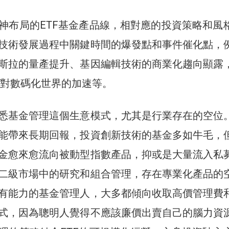
神布局的ETF基金產品線，相對應的投資策略和風
技術發展過程中關鍵時間的爆發點和事件催化點，
斯拉的量產提升、基因編輯技術的商業化趨向顯露
爆發對數碼化世界的加速等。
悉基金管理這個生意模式，尤其是行業存在的空位
能帶來長期回報，投資創新技術的基金多如牛毛，
金愈來愈流向被動型指數產品，抑或是大量流入私
二級市場中的研究和組合管理，存在專業化產品的
有能力的基金管理人，大多都傾向收取高價管理費
式，因為聰明人覺得不應該廉價出賣自己的腦力資