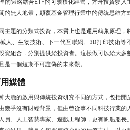
理的策略結合ETF的可規模化經營，方舟投資駛入
間的無人地帶，顛覆基金管理行業中的傳統思維方
同主題的分類式投資，本質上也是運用鴿巢原理，
械人、生物技術、下一代互聯網、3D打印技術等
投資組合，分別提供給投資者。這樣做可以給大多
且是一個短期不可證偽的未來觀。
巧用媒體
神大膽的啟用與傳統投資研究不同的方式，包括開
由幾乎沒有財經背景，但由曾從事不同科技行業的
人員、人工智慧專家、遊戲工程師，更有帆船船長