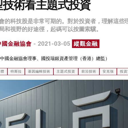
型技術看主題式投資
會的科技股是非常可期的。對於投資者，理解這些
局和視野的好途徑，起碼可以按圖索驥。
中國金融協會
- 2021-03-05
縱觀金融
中國金融協會理事、國投瑞銀資產管理（香港）總監）
導體
特斯拉
基因編輯技術
主題式投資
前沿技術
安克強
投資