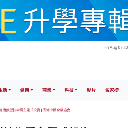
健康
商業
科技
影片
名家榜
Fri Aug 07 2
生活
健康
商業
科技
影片
名家榜
從指數型技術看主題式投資 | 香港中國金融協會