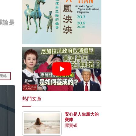
理論是
策略
熱門文章
安心是人生最大的
寶庫
譚寶碩