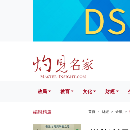
政局
教育
文化
財經
生活
政局
教育
文化
財經
編輯精選
首頁
財經
金融