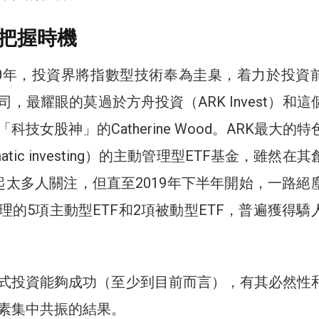
把握時機
20年，投資界將指數型技術奉為圭臬，着力於投資
，最耀眼的莫過於方舟投資（ARK Invest）和這
科技女股神」的Catherine Wood。ARK最大的
atic investing）的主動管理型ETF基金，雖然在
起太多人關注，但直至2019年下半年開始，一路絕
理的5項主動型ETF和2項被動型ETF，普遍獲得驕
式投資能夠成功（至少到目前而言），有其必然性
素集中共振的結果。