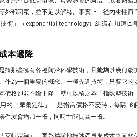
象如果單從低息環境、貨幣超發的角度，或者熱錢
等外部因素，並不足以解釋。事實上，從內生性而
」（exponential technology）組織在加速
成本遞降
是指那些擁有各種前沿科學技術，且能夠以幾何級
。作為一個重要的概念、一種先進技術，只要它的
本價格卻能不斷下降，就可以稱之為「指數型技術
用的「摩爾定律」，是指當價格不變時，每隔18
器件就會增加一倍，同時性能提高一倍。
「萊特定律」，更為精確地描述產量與成本之間關