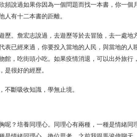
欣頻說過如果你因為一個問題而找一本書，你一個
他人有十二本書的距離。
遊歷。詹宏志說過，去遊歷等於去冒險，去一處地
代表已經來過，你要投入當地的人民，與當地的人
物館，吃街頭小吃。如果疫情消退，可以出外旅行
，是很好的經歷。
，不斷吸收知識，學無止境。
胸呢？培養同理心。同理心有兩種，一種是情緒同
種是情緒同理心，換位思考。之前我跟馬浚偉聊天