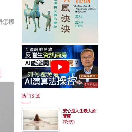
們怎樣
熱門文章
安心是人生最大的
寶庫
譚寶碩