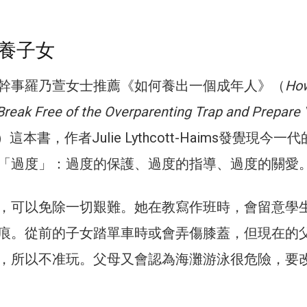
養子女
幹事羅乃萱女士推薦《如何養出一個成年人》（
How
 Break Free of the Overparenting Trap and Prepare 
）這本書，作者Julie Lythcott-Haims發覺現今一
「過度」：過度的保護、過度的指導、過度的關愛
，可以免除一切艱難。她在教寫作班時，會留意學
痕。從前的子女踏單車時或會弄傷膝蓋，但現在的
，所以不准玩。父母又會認為海灘游泳很危險，要