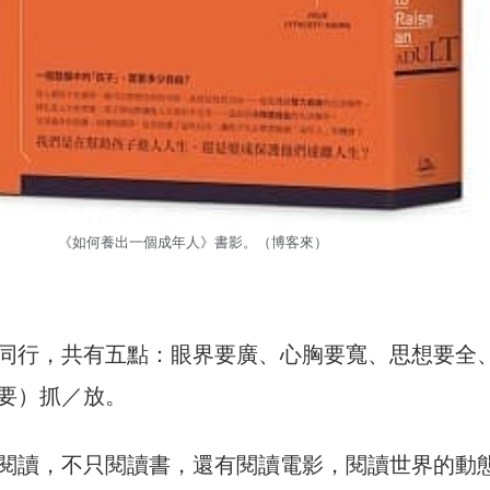
《如何養出一個成年人》書影。（博客來）
同行，共有五點：眼界要廣、心胸要寬、思想要全
要）抓／放。
閱讀，不只閱讀書，還有閱讀電影，閱讀世界的動