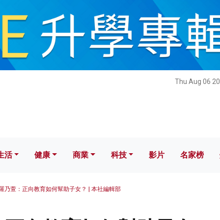
健康
商業
科技
影片
名家榜
Thu Aug 06 20
生活
健康
商業
科技
影片
名家榜
羅乃萱：正向教育如何幫助子女？ | 本社編輯部