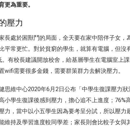
育更為重要。
的壓力
家長處於困獸鬥的局面，全天要在家中陪伴子女，
比平常更忙。對於貧窮的學生，就算有電腦，但沒
效率低。有校長建議開放校舍，給基層學生在電腦室上
置wifi需要很多金錢，需要群策群力去解決壓力。
健思維中心2020年6月2日公布「中學生復課壓力狀
高小學生復課後感到壓力，擔心追不上進度；76%
壓力，當中以小五學生因為要考呈分試，所以壓力
能維持及學習進度較同學差；家長則會比較子女與