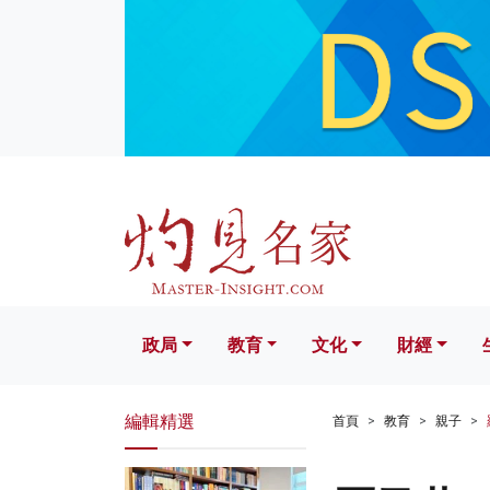
政局
教育
文化
財經
生活
政局
教育
文化
財經
編輯精選
首頁
教育
親子