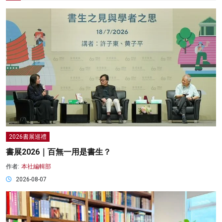
2026書展巡禮
書展2026｜百無一用是書生？
作者:
本社編輯部
2026-08-07