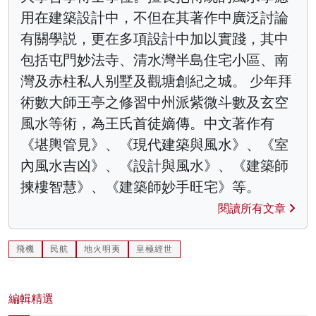
用在建築設計中，不但在其著作中廣泛討論
有關學説，更在多項設計中加以實踐，其中
包括屯門妙法寺、清水灣半島住宅小區、南
灣及赤柱私人别墅及觀塘創紀之城。 少年拜
術數大師王亭之修習中州派紫微斗數及玄空
風水等術，為王氏首徒嫡傳。中文著作有
《堪輿管見》、《現代建築與風水》、《室
內風水吉凶》、《設計與風水》、《建築師
揀樓智慧》、《建築師妙手旺宅》等。
閱讀所有文章
飛機
民航
地火明夷
皇極經世
編輯精選