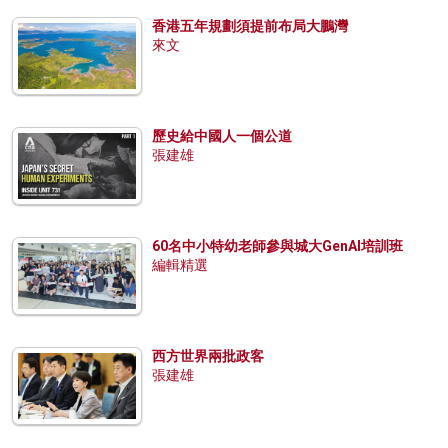
香港五年規劃須提前布局大鵬灣
來文
歷史給中國人一個公道
張建雄
60名中小特幼老師參與城大GenAI培訓班
編輯精選
西方世界兩批政客
張建雄