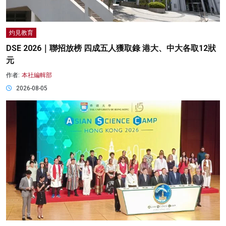
灼見教育
DSE 2026｜聯招放榜 四成五人獲取錄 港大、中大各取12狀
元
作者:
本社編輯部
2026-08-05