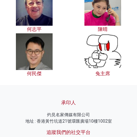
何志平
陳晴
何民傑
兔主席
承印人
灼見名家傳媒有限公司
地址 : 香港黃竹坑道21號環匯廣場10樓1002室
追蹤我們的社交平台