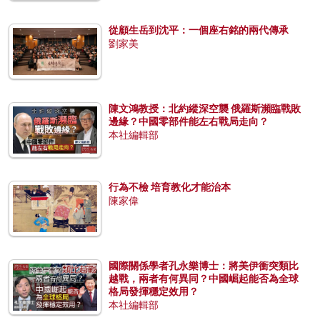
從顧生岳到沈平：一個座右銘的兩代傳承
劉家美
陳文鴻教授：北約縱深空襲 俄羅斯瀕臨戰敗
邊緣？中國零部件能左右戰局走向？
本社編輯部
行為不檢 培育教化才能治本
陳家偉
國際關係學者孔永樂博士：將美伊衝突類比
越戰，兩者有何異同？中國崛起能否為全球
格局發揮穩定效用？
本社編輯部