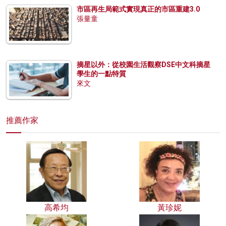
市區再生局範式實現真正的市區重建3.0
張量童
摘星以外：從校園生活觀察DSE中文科摘星
學生的一點特質
來文
推薦作家
高希均
黃珍妮