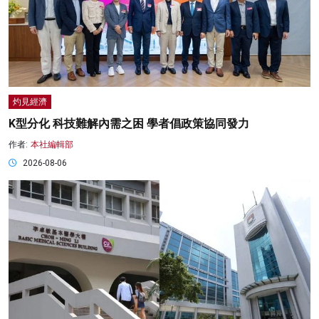
灼見經濟
K型分化 科技難解內需之困 學者倡政策協同發力
作者:
本社編輯部
2026-08-06