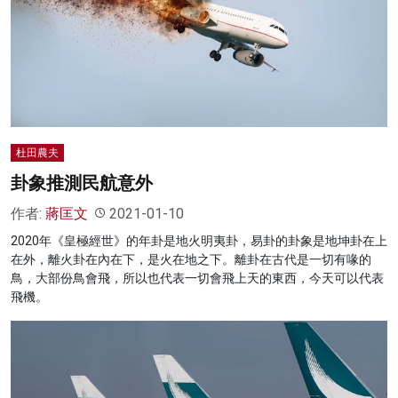
名家榜
灼見活動
關於我們
杜田農夫
卦象推測民航意外
作者:
蔣匡文
2021-01-10
2020年《皇極經世》的年卦是地火明夷卦，易卦的卦象是地坤卦在上
在外，離火卦在內在下，是火在地之下。離卦在古代是一切有喙的
鳥，大部份鳥會飛，所以也代表一切會飛上天的東西，今天可以代表
飛機。