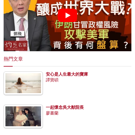
熱門文章
安心是人生最大的寶庫
譚寶碩
一起懷念吳大猷院長
廖書蘭