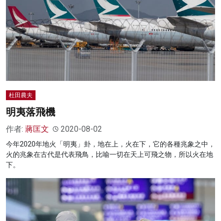
杜田農夫
明夷落飛機
作者:
蔣匡文
2020-08-02
今年2020年地火「明夷」卦，地在上，火在下，它的各種兆象之中，
火的兆象在古代是代表飛鳥，比喻一切在天上可飛之物，所以火在地
下。