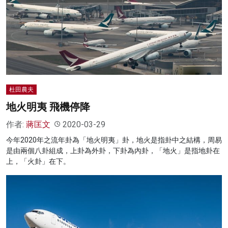
杜田農夫
地火明夷 飛機停降
作者:
蔣匡文
2020-03-29
今年2020年之流年卦為「地火明夷」卦，地火是指卦中之結構，周易
是由兩個八卦組成，上卦為外卦，下卦為內卦，「地火」是指地卦在
上，「火卦」在下。