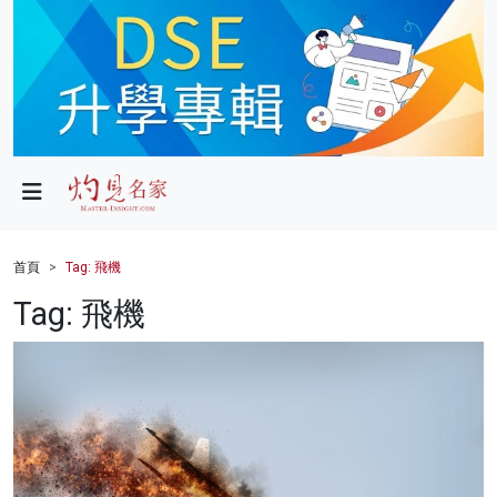
政局
教育
文化
財經
首頁
Tag: 飛機
生活
Tag: 飛機
健康
商業
科技
影片