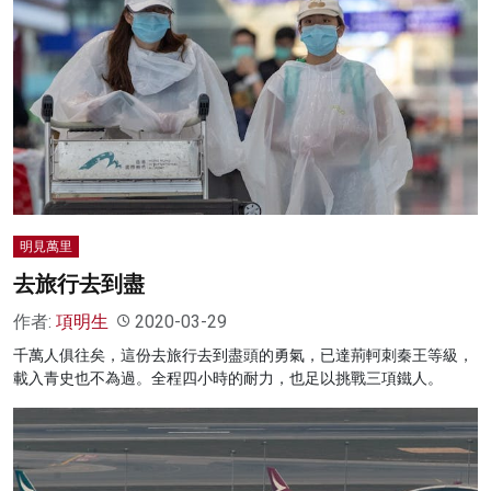
明見萬里
去旅行去到盡
作者:
項明生
2020-03-29
千萬人俱往矣，這份去旅行去到盡頭的勇氣，已達荊軻刺秦王等級，
載入青史也不為過。全程四小時的耐力，也足以挑戰三項鐵人。