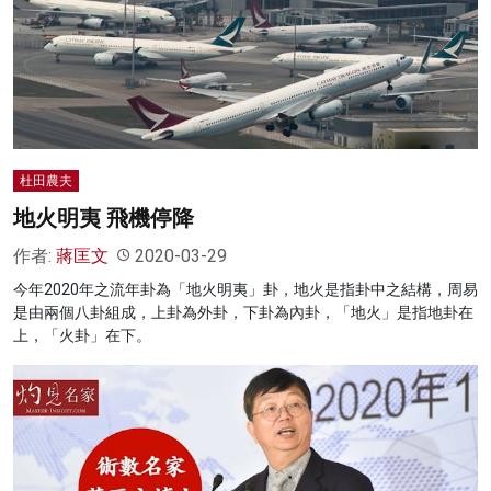
杜田農夫
地火明夷 飛機停降
作者:
蔣匡文
2020-03-29
今年2020年之流年卦為「地火明夷」卦，地火是指卦中之結構，周易
是由兩個八卦組成，上卦為外卦，下卦為內卦，「地火」是指地卦在
上，「火卦」在下。