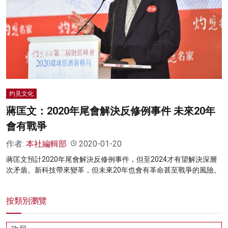
灼見文化
蔣匡文：2020年尾會解決反修例事件 未來20年
會有戰爭
作者:
本社編輯部
2020-01-20
蔣匡文預計2020年尾會解決反修例事件，但至2024才有望解決深層
次矛盾。新科技帶來變革，但未來20年也會有革命甚至戰爭的風險。
按類別瀏覽