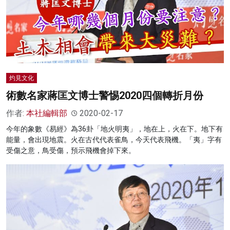
灼見文化
術數名家蔣匡文博士警惕2020四個轉折月份
作者:
本社編輯部
2020-02-17
今年的象數《易經》為36卦「地火明夷」，地在上，火在下。地下有
能量，會出現地震。火在古代代表雀鳥，今天代表飛機。「夷」字有
受傷之意，鳥受傷，預示飛機會掉下來。