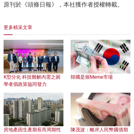
原刊於《頭條日報》，本社獲作者授權轉載。
更多精采文章
K型分化 科技難解內需之困
韓國是個Meme市場
學者倡政策協同發力
房地產因生產期長而周期性
陳茂波：離岸人民幣國債期