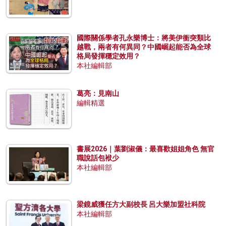
國際關係學者孔永樂博士：將美伊衝突類比
越戰，兩者有何異同？中國崛起能否為全球
格局發揮穩定效用？
本社編輯部
葛亮：見南山
編輯精選
書展2026｜葉劉淑儀：最喜歡姐姐角色 無官
職說話包袱少
本社編輯部
梁鏡威獲任方大副校長 呂大樂加盟社科院
本社編輯部