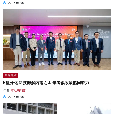
2026-08-06
灼見經濟
K型分化 科技難解內需之困 學者倡政策協同發力
作者:
本社編輯部
2026-08-06