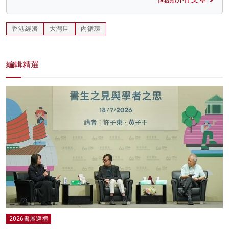
香港經濟
大灣區
內循環
編輯精選
2026書展巡禮