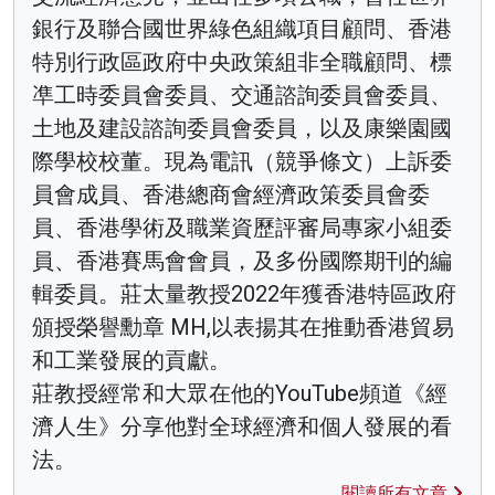
銀行及聯合國世界綠色組織項目顧問、香港
特別行政區政府中央政策組非全職顧問、標
凖工時委員會委員、交通諮詢委員會委員、
土地及建設諮詢委員會委員，以及康樂園國
際學校校董。現為電訊（競爭條文）上訴委
員會成員、香港總商會經濟政策委員會委
員、香港學術及職業資歷評審局專家小組委
員、香港賽馬會會員，及多份國際期刊的編
輯委員。莊太量教授2022年獲香港特區政府
頒授榮譽勳章 MH,以表揚其在推動香港貿易
和工業發展的貢獻。
莊教授經常和大眾在他的YouTube頻道《經
濟人生》分享他對全球經濟和個人發展的看
法。
閱讀所有文章