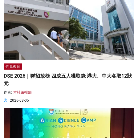
灼見教育
DSE 2026｜聯招放榜 四成五人獲取錄 港大、中大各取12狀
元
作者:
本社編輯部
2026-08-05