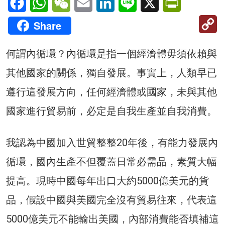
C
Share
Li
何謂內循環？內循環是指一個經濟體毋須依賴與
其他國家的關係，獨自發展。事實上，人類早已
遵行這發展方向，任何經濟體或國家，未與其他
國家進行貿易前，必定是自我生產並自我消費。
我認為中國加入世貿整整20年後，有能力發展內
循環，國內生產不但覆蓋日常必需品，素質大幅
提高。現時中國每年出口大約5000億美元的貨
品，假設中國與美國完全沒有貿易往來，代表這
5000億美元不能輸出美國，內部消費能否填補這