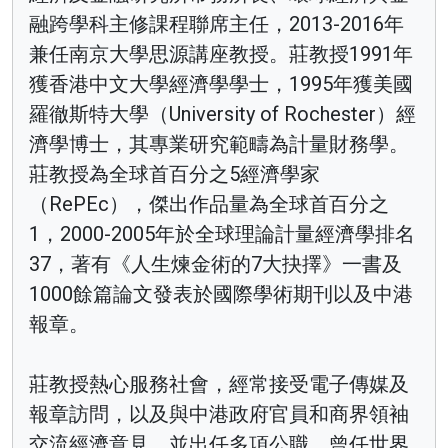
融跨學科主修課程聯席主任，2013-2016年
兼任南京大學思源講座教授。莊教授1991年
獲香港中文大學經濟學學士，1995年獲美國
羅徹斯特大學（University of Rochester）經
濟學博士，其專業研究範疇為計量財務學。
莊教授為全球首百分之5經濟學家
（RePEc），傑出作品量為全球首百分之
1，2000-2005年於全球理論計量經濟學排名
37，著有《人生煉金術的7大抉擇》一書及
1000餘篇論文發表於國際學術期刊以及中港
報章。
莊教授熱心服務社會，經常接受電子傳媒及
報章訪問，以及與中港政府官員和商界領袖
交流經濟意見，並出任多項公職，曾任世界