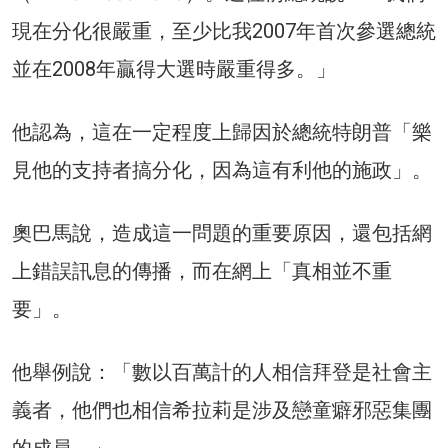
現在分化很嚴重，至少比我2007年首次參選總統
並在2008年贏得大選時嚴重得多。」
他認為，這在一定程度上歸因於總統特朗普「樂
見他的支持者搞分化，因為這有利他的施政」。
奧巴馬說，造成這一問題的重要原因，還包括網
上錯誤訊息的傳播，而在網上「真相並不重
要」。
他舉例說：「數以百萬計的人相信拜登是社會主
義者，他們也相信希拉莉是涉及戀童癖邪惡集團
的成員。」