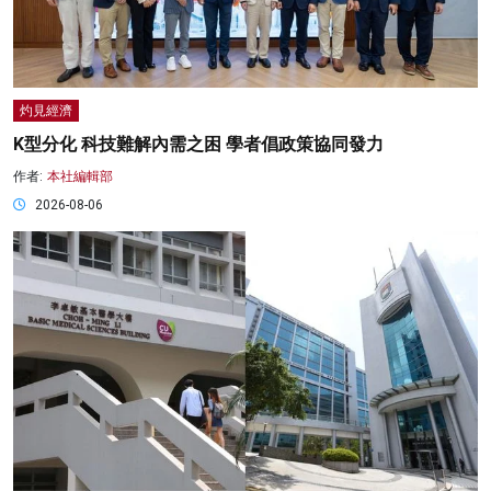
灼見經濟
K型分化 科技難解內需之困 學者倡政策協同發力
作者:
本社編輯部
2026-08-06