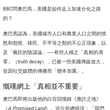
BBC問奧巴馬，美國是如何走上加速分化之路
的？
奧巴馬認為，美國城市人口和農業人口之間的憤
怒和怨恨、移民、不平等之類的不公正現象，以
及「瘋狂的陰謀論」──有些人稱之「真相的凋
零」（truth decay），已被一些美國傳媒放大，
並因社交媒體的傳播而「變本加厲」。
慨嘆網上「真相並不重要」
奧巴馬即將出版他的白宮回憶錄《應許之地》
（
A Promised Land
）。這位前總統說：「我們