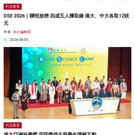
灼見教育
DSE 2026｜聯招放榜 四成五人獲取錄 港大、中大各取12狀
元
作者:
本社編輯部
2026-08-05
灼見教育
港大亞洲科學營 四諾獎得主與學生講解互動