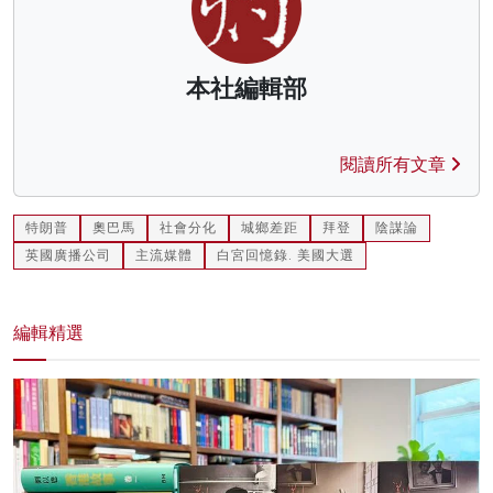
本社編輯部
閱讀所有文章
特朗普
奧巴馬
社會分化
城鄉差距
拜登
陰謀論
英國廣播公司
主流媒體
白宮回憶錄. 美國大選
編輯精選