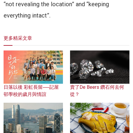
“not revealing the location” and “keeping
everything intact”.
更多精采文章
日落以後 彩虹長留──記屋
賣了De Beers 鑽石何去何
邨學校的歲月與情誼
從？