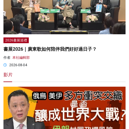
2026書展巡禮
書展2026｜廣東歌如何陪伴我們好好過日子？
作者:
本社編輯部
2026-08-04
影片