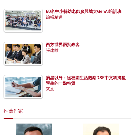
60名中小特幼老師參與城大GenAI培訓班
編輯精選
西方世界兩批政客
張建雄
摘星以外：從校園生活觀察DSE中文科摘星
學生的一點特質
來文
推薦作家