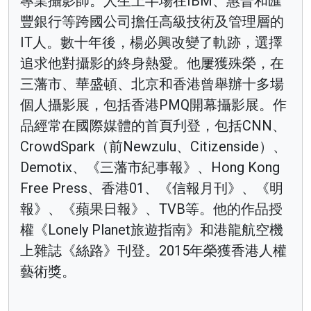
專業攝影師。人生上半場在IBM、惠普和匯
豐銀行等跨國公司擔任高級技術及管理層的
IT人。數十年後，楊必興改變了軌跡，選擇
追求他對攝影的終身熱愛。他屢獲殊榮，在
三藩市、華盛頓、北京和香港曾舉辦十多場
個人攝影展，包括香港PMQ開幕攝影展。作
品經常在國際媒體的首頁刋登，包括CNN、
CrowdSpark（前Newzulu、Citizenside）、
Demotix、《三藩市紀事報》、Hong Kong
Free Press、香港01、《信報月刊》、《明
報》、《蘋果日報》、TVB等。他的作品授
權《Lonely Planet旅遊指南》和港龍航空機
上雜誌《絲路》刊登。2015年榮獲香港人權
藝術獎。