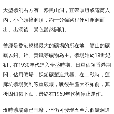
大型礦洞右方有一漆黑山洞，宜帶頭燈或電筒入
內，小心頭撞洞頂，約一分鐘路程便可穿洞而
出。出洞後，景色豁然開朗。
曾經是香港規模最大的礦場的所在地。礦山的礦
藏以鉛、鋅、黃鐵等礦物為主。礦場始於19世紀
初，在1930年代進入全盛時期。日軍佔領香港期
間，佔用礦場，採鉛礦製造武器。在二戰時，蓮
麻坑礦場受到嚴重破壞，戰後生產大不如前，其
後因鉛價下跌，最終在1960年代初停止運作。
現時礦場雖已荒廢，但仍可發現五至六個礦洞遺