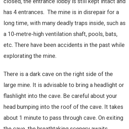
closed, the entrance lobby is still kept intact and
has 4 entrances. The mine is in disrepair for a
long time, with many deadly traps inside, such as
a 10-metre-high ventilation shaft, pools, bats,
etc. There have been accidents in the past while
explorating the mine.
There is a dark cave on the right side of the
large mine. It is advisable to bring a headlight or
flashlight into the cave. Be careful about your
head bumping into the roof of the cave. It takes
about 1 minute to pass through cave. On exiting
the cave, the breathtaking scenery awaits.