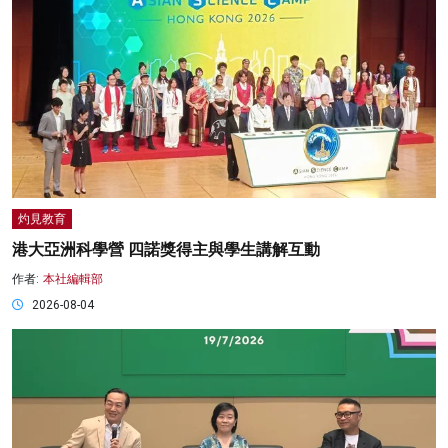
灼見教育
港大亞洲科學營 四諾獎得主與學生講解互動
作者:
本社編輯部
2026-08-04