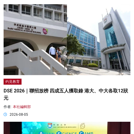
灼見教育
DSE 2026｜聯招放榜 四成五人獲取錄 港大、中大各取12狀
元
作者:
本社編輯部
2026-08-05