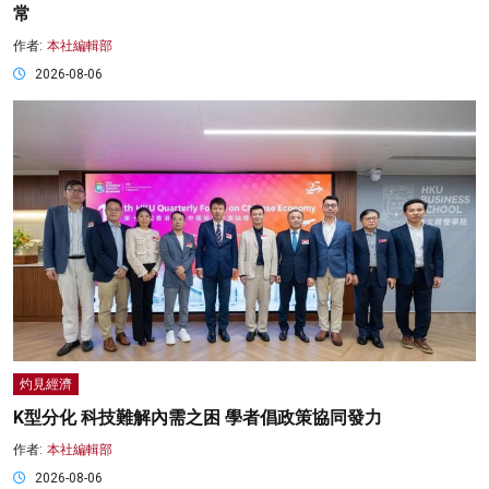
常
作者:
本社編輯部
2026-08-06
灼見經濟
K型分化 科技難解內需之困 學者倡政策協同發力
作者:
本社編輯部
2026-08-06