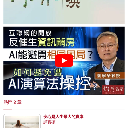
熱門文章
安心是人生最大的寶庫
譚寶碩