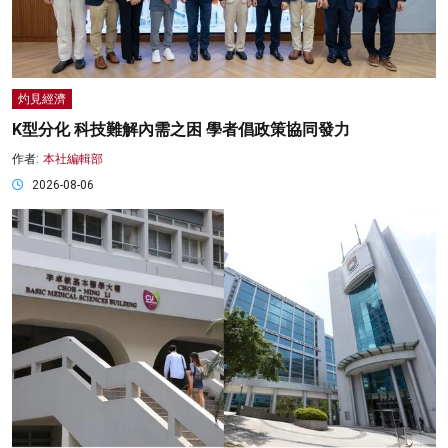
灼見經濟
K型分化 科技難解內需之困 學者倡政策協同發力
作者:
本社編輯部
2026-08-06