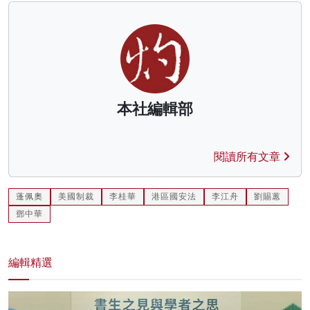
本社編輯部
閱讀所有文章
蓬佩奧
美國制裁
李桂華
港區國安法
李江舟
劉賜蕙
鄧中華
編輯精選