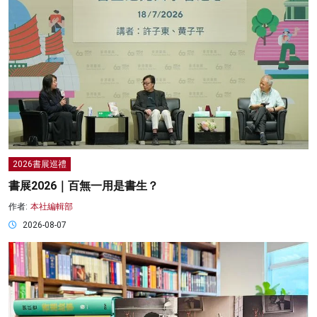
2026書展巡禮
書展2026｜百無一用是書生？
作者:
本社編輯部
2026-08-07