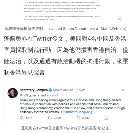
國務卿蓬佩奧發表聲明。（United States Department of State Website）
蓬佩奧亦在Twitter發文，美國對4名中國及香港
官員採取制裁行動，因為他們損害香港自治、侵
蝕法治，以及通過有政治動機的拘捕行動，來壓
制香港異見聲音。
蓬佩奧在Twitter發文批評4名中港官員損害香港法治。