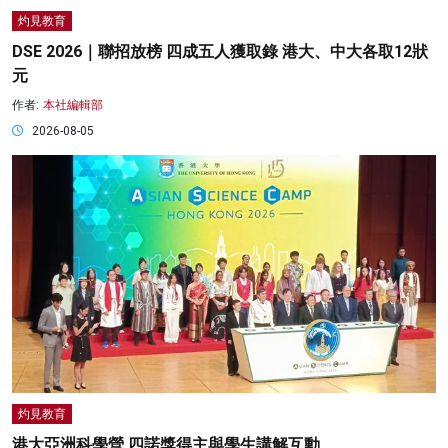
灼見教育
DSE 2026｜聯招放榜 四成五人獲取錄 港大、中大各取12狀
元
作者:
本社編輯部
2026-08-05
灼見教育
港大亞洲科學營 四諾獎得主與學生講解互動