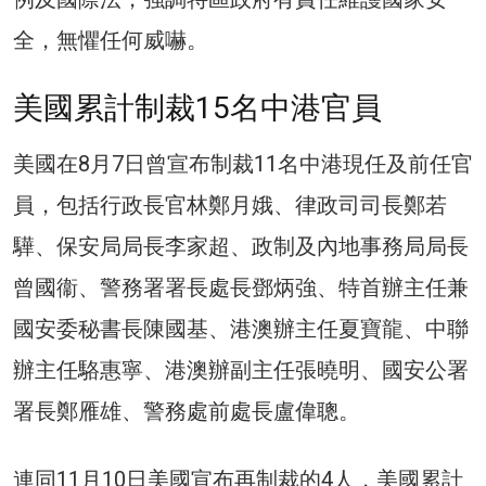
全，無懼任何威嚇。
美國累計制裁15名中港官員
美國在8月7日曾宣布制裁11名中港現任及前任官
員，包括行政長官林鄭月娥、律政司司長鄭若
驊、保安局局長李家超、政制及內地事務局局長
曾國衞、警務署署長處長鄧炳強、特首辦主任兼
國安委秘書長陳國基、港澳辦主任夏寶龍、中聯
辦主任駱惠寧、港澳辦副主任張曉明、國安公署
署長鄭雁雄、警務處前處長盧偉聰。
連同11月10日美國宣布再制裁的4人，美國累計