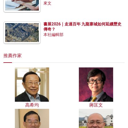
來文
書展2026｜走過百年 九龍寨城如何延續歷史
傳奇？
本社編輯部
推薦作家
高希均
蔣匡文