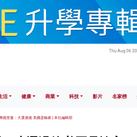
健康
商業
科技
影片
名家榜
Thu Aug 06 20
生活
健康
商業
科技
影片
名家榜
弗德里曼：大選過後 美國是輸家 | 本社編輯部