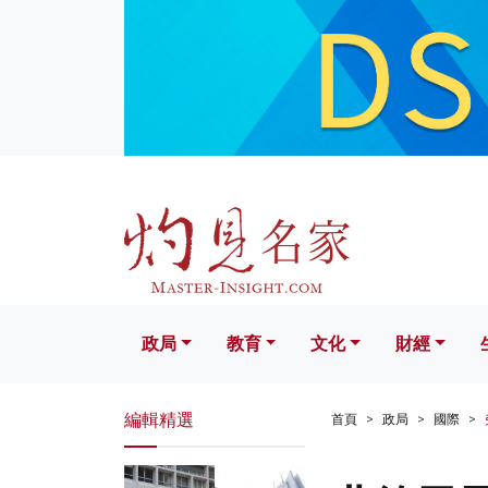
政局
教育
文化
財經
生活
政局
教育
文化
財經
編輯精選
首頁
政局
國際