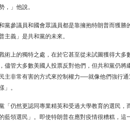
勢，」他說。
和黨參議員和國會眾議員都是靠擁抱特朗普而獲勝
普主義」是共和黨的未來。
戰術上的獨特之處，在於它甚至從未試圖獲得大多
，儘管大多數美國人投票反對他們，但共和黨仍將
民主非常有害的方式來控制權力──就像他們強行通
樣」。
黨「仍然更認同專業精英和受過大學教育的選民，
的藍領選民」。即使特朗普在應對疫情很糟糕，這