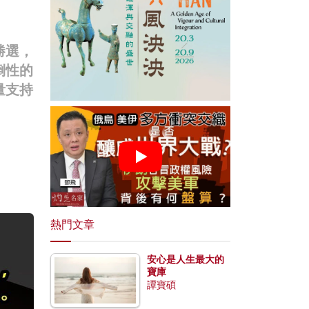
勝選，
倒性的
量支持
熱門文章
安心是人生最大的
寶庫
譚寶碩