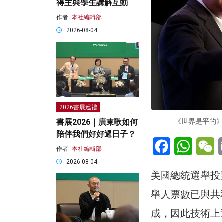
得主與學生講解互動
作者:
本社編輯部
2026-08-04
2026書展巡禮
《世界是平的
書展2026｜廣東歌如何
陪伴我們好好過日子？
Facebook
WhatsA
W
作者:
本社編輯部
2026-08-04
美國總統選舉投
舉人票數已與共
成，因此技術上