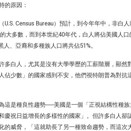
持的原因：
.S. Census Bureau）預計，到今年年中，非白
兒童的大多數，而到本世紀40年代，白人將佔美國人口
、黑人、亞裔和多種族人口將共佔51%。
許多白人，尤其是沒有大學學歷的工薪階層，顯然
人佔少數」的國家感到不安，他們視特朗普為對抗
為這是種良性趨勢──美國是一個「正視結構性種族
和慶祝日益增長的多樣性的國家」。但許多白人卻
化的威脅，「這就助長了另一種致命趨勢，而這次