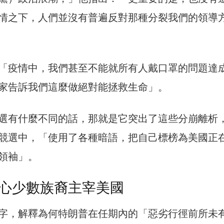
情之下，人們並沒有普遍反對那種分裂我們的領導
「疫情中，我們甚至不能就所有人戴口罩的問題達
家告訴我們這麼做絕對能拯救生命」。
選有什麼不同的話，那就是它突出了這些分崩離析
競選中，「使用了各種暗語，把自己標榜為美國正
領袖」。
心少數族裔主宰美國
字，解釋為何特朗普在任期內的「惡劣行徑前所未