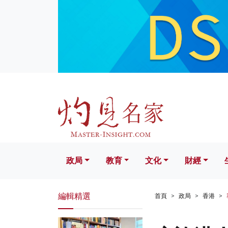
政局
教育
文化
財經
生活
政局
教育
文化
財經
編輯精選
首頁
政局
香港