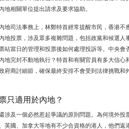
內地相關單位提出請求及要求協助。
內地司法事務上，林鄭特首經常提醒市民，香港不
內地投票，涉及眾多複雜問題，包括政黨和候選人
票站當日的管理和投票後如何處理投訴等。中央會
內地完封不動地執行？特首和有關官員有多大信心
政府商討細節，確保最終安排不會受到法律挑戰和
票只適用於內地？
還涉及一個必然惹起爭議的原則問題。為何境外投
、英國、加拿大等地有不少合資格的港人，他們返