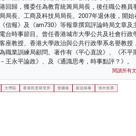
港回歸，獲委任為教育統籌局局長，後任職公務員
局局長、工商及科技局局長。2007年退休後，開始
《信報》及《am730》等報章撰寫評論時局文章及
電台時事節目。曾任香港城市大學公共及社會行政
客座教授、香港大學政治與公共行政學系名譽教授
為職業訓練局顧問。著作有《平心直說》、《不平
－王永平論政》、及《通識思考，時事點評？》。
閱讀所有
大灣區
香港民意研究所
曾國衞
新冠病毒
境外投票