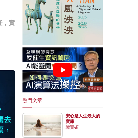
任，實
熱門文章
安心是人生最大的
寶庫
譚寶碩