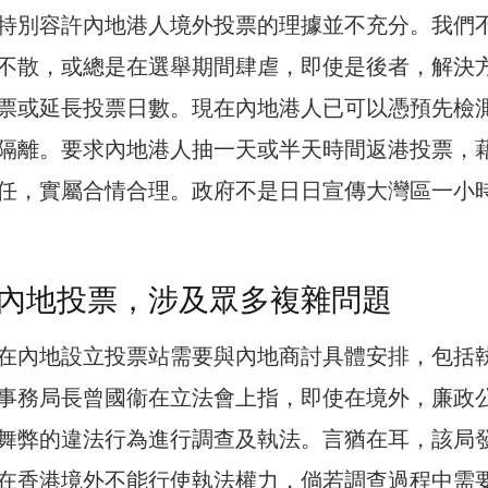
特別容許內地港人境外投票的理據並不充分。我們
不散，或總是在選舉期間肆虐，即使是後者，解決
票或延長投票日數。現在內地港人已可以憑預先檢
隔離。要求內地港人抽一天或半天時間返港投票，
任，實屬合情合理。政府不是日日宣傳大灣區一小
內地投票，涉及眾多複雜問題
在內地設立投票站需要與內地商討具體安排，包括
事務局長曾國衞在立法會上指，即使在境外，廉政
舞弊的違法行為進行調查及執法。言猶在耳，該局
在香港境外不能行使執法權力，倘若調查過程中需