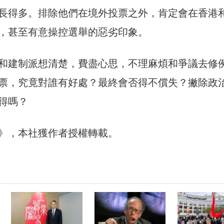
長得多。排除他們在境外投票之外，肯定會在香港
，甚至有意操控選舉的惡劣印象。
和建制派想清楚，費盡心思，不理麻煩和爭議去修
票，究竟對誰有好處？最終會否得不償失？撇除政
得嗎？
30》，本社獲作者授權轉載。