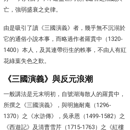
亡，強弱盛衰之史律。
由是吸引了讀《三國演義》者，幾乎無不沉溺於
它的通俗小說本事，而略過作者羅貫中（1320-
1400）本人，及其連帶衍生的軼事，不由人有紅
花綠葉失色之歎。
《三國演義》與反元浪潮
一般講法是元末明初，自號湖海散人的羅貫中，
所撰之《三國演義》，與明施耐庵（1296-
1370）之《水滸傳》，吳承恩（1499-1582）之
《西遊記》及清曹雪芹（1715-1763）之《紅樓