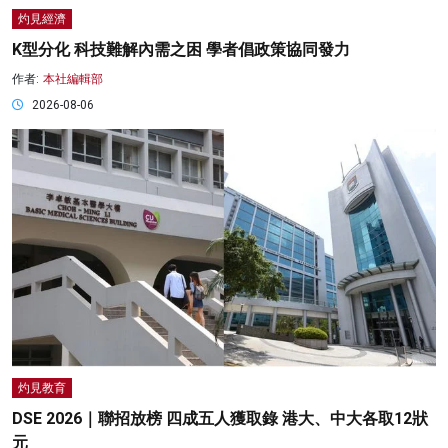
灼見經濟
K型分化 科技難解內需之困 學者倡政策協同發力
作者:
本社編輯部
2026-08-06
灼見教育
DSE 2026｜聯招放榜 四成五人獲取錄 港大、中大各取12狀
元