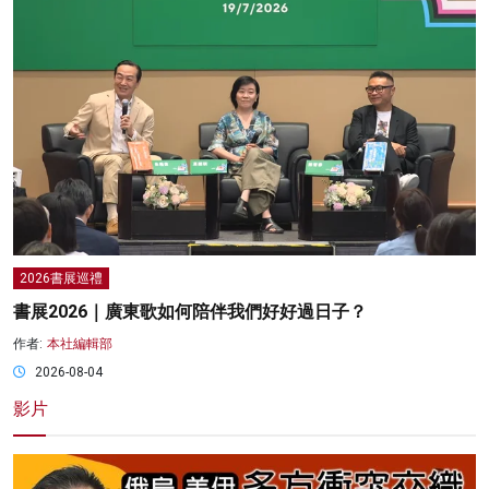
2026書展巡禮
書展2026｜廣東歌如何陪伴我們好好過日子？
作者:
本社編輯部
2026-08-04
影片