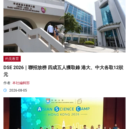
灼見教育
DSE 2026｜聯招放榜 四成五人獲取錄 港大、中大各取12狀
元
作者:
本社編輯部
2026-08-05