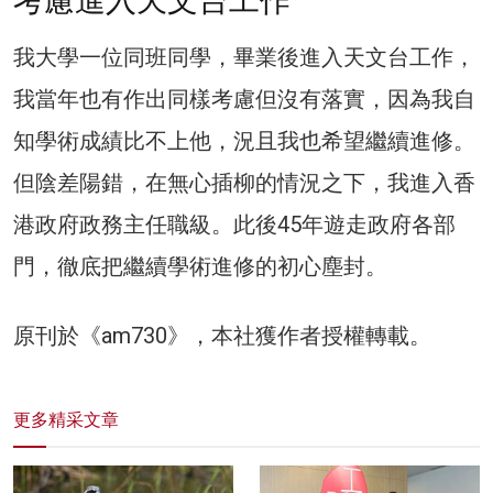
考慮進入天文台工作
我大學一位同班同學，畢業後進入天文台工作，
我當年也有作出同樣考慮但沒有落實，因為我自
知學術成績比不上他，況且我也希望繼續進修。
但陰差陽錯，在無心插柳的情況之下，我進入香
港政府政務主任職級。此後45年遊走政府各部
門，徹底把繼續學術進修的初心塵封。
原刊於《am730》，本社獲作者授權轉載。
更多精采文章