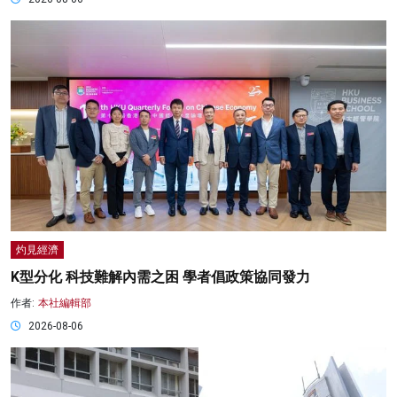
灼見經濟
K型分化 科技難解內需之困 學者倡政策協同發力
作者:
本社編輯部
2026-08-06