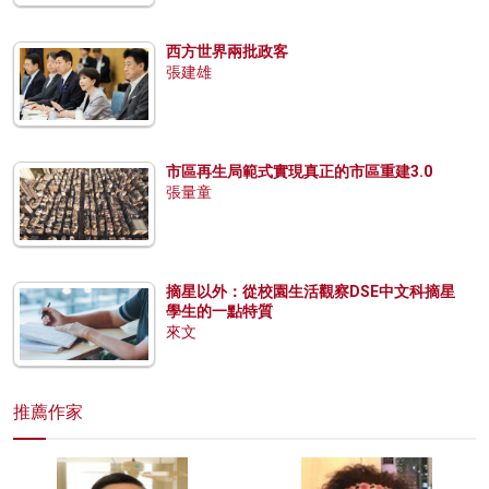
西方世界兩批政客
張建雄
市區再生局範式實現真正的市區重建3.0
張量童
摘星以外：從校園生活觀察DSE中文科摘星
學生的一點特質
來文
推薦作家