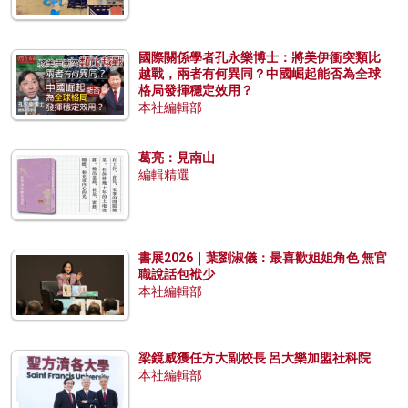
國際關係學者孔永樂博士：將美伊衝突類比
越戰，兩者有何異同？中國崛起能否為全球
格局發揮穩定效用？
本社編輯部
葛亮：見南山
編輯精選
書展2026｜葉劉淑儀：最喜歡姐姐角色 無官
職說話包袱少
本社編輯部
梁鏡威獲任方大副校長 呂大樂加盟社科院
本社編輯部