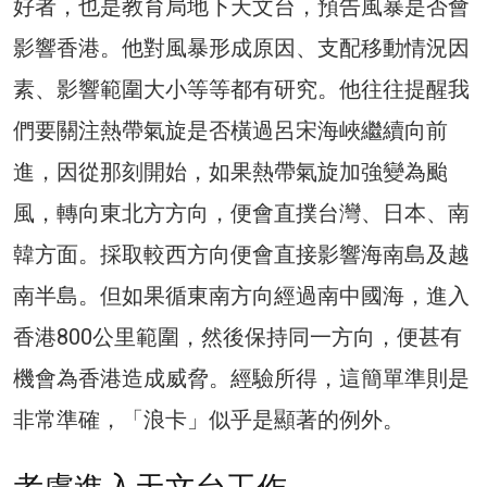
好者，也是教育局地下天文台，預告風暴是否會
影響香港。他對風暴形成原因、支配移動情況因
素、影響範圍大小等等都有研究。他往往提醒我
們要關注熱帶氣旋是否橫過呂宋海峽繼續向前
進，因從那刻開始，如果熱帶氣旋加強變為颱
風，轉向東北方方向，便會直撲台灣、日本、南
韓方面。採取較西方向便會直接影響海南島及越
南半島。但如果循東南方向經過南中國海，進入
香港800公里範圍，然後保持同一方向，便甚有
機會為香港造成威脅。經驗所得，這簡單準則是
非常準確，「浪卡」似乎是顯著的例外。