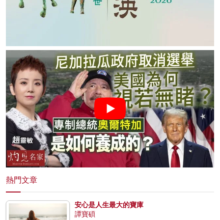
熱門文章
安心是人生最大的寶庫
譚寶碩