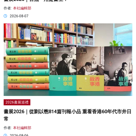
作者:
本社編輯部
2026-08-07
2026書展巡禮
書展2026｜從劉以鬯814篇刊報小品 重看香港60年代市井日
常
作者:
本社編輯部
2026-08-06