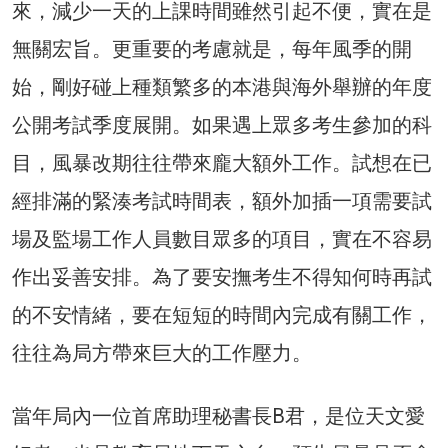
來，減少一天的上課時間雖然引起不便，實在是
無關宏旨。更重要的考慮就是，每年風季的開
始，剛好碰上種類繁多的本港與海外舉辦的年度
公開考試季度展開。如果遇上眾多考生參加的科
目，風暴改期往往帶來龐大額外工作。試想在已
經排滿的緊湊考試時間表，額外加插一項需要試
場及監場工作人員數目眾多的項目，實在不容易
作出妥善安排。為了要安撫考生不得知何時再試
的不安情緒，要在短短的時間內完成有關工作，
往往為局方帶來巨大的工作壓力。
當年局內一位首席助理秘書長B君，是位天文愛