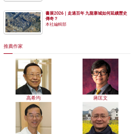
書展2026｜走過百年 九龍寨城如何延續歷史
傳奇？
本社編輯部
推薦作家
高希均
蔣匡文