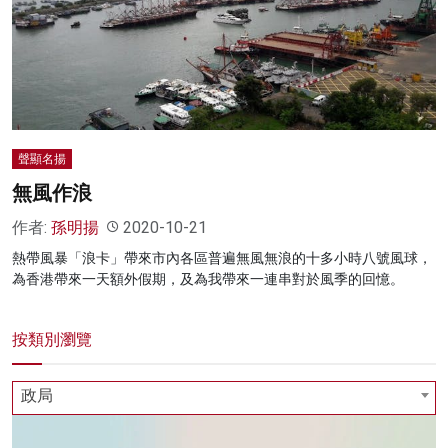
聲顯名揚
無風作浪
作者:
孫明揚
2020-10-21
熱帶風暴「浪卡」帶來市內各區普遍無風無浪的十多小時八號風球，
為香港帶來一天額外假期，及為我帶來一連串對於風季的回憶。
按類別瀏覽
政局