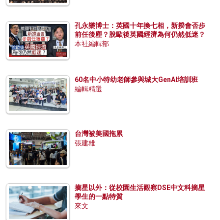
孔永樂博士：英國十年換七相，新揆會否步
前任後塵？脫歐後英國經濟為何仍然低迷？
本社編輯部
60名中小特幼老師參與城大GenAI培訓班
編輯精選
台灣被美國拖累
張建雄
摘星以外：從校園生活觀察DSE中文科摘星
學生的一點特質
來文