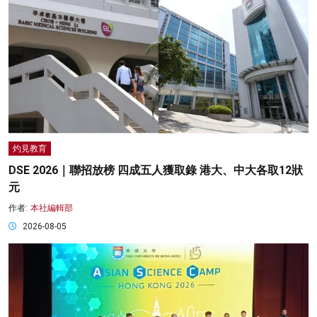
灼見教育
DSE 2026｜聯招放榜 四成五人獲取錄 港大、中大各取12狀
元
作者:
本社編輯部
2026-08-05