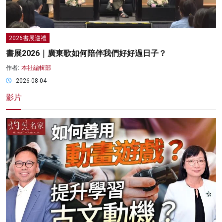
2026書展巡禮
書展2026｜廣東歌如何陪伴我們好好過日子？
作者:
本社編輯部
2026-08-04
影片