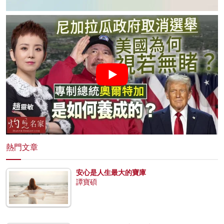
熱門文章
安心是人生最大的寶庫
譚寶碩