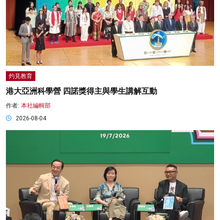
灼見教育
港大亞洲科學營 四諾獎得主與學生講解互動
作者:
本社編輯部
2026-08-04