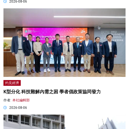
2026-08-06
灼見經濟
K型分化 科技難解內需之困 學者倡政策協同發力
作者:
本社編輯部
2026-08-06