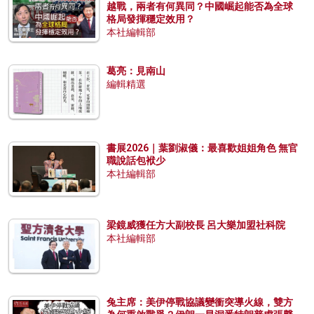
越戰，兩者有何異同？中國崛起能否為全球
格局發揮穩定效用？
本社編輯部
葛亮：見南山
編輯精選
書展2026｜葉劉淑儀：最喜歡姐姐角色 無官
職說話包袱少
本社編輯部
梁鏡威獲任方大副校長 呂大樂加盟社科院
本社編輯部
兔主席：美伊停戰協議變衝突導火線，雙方