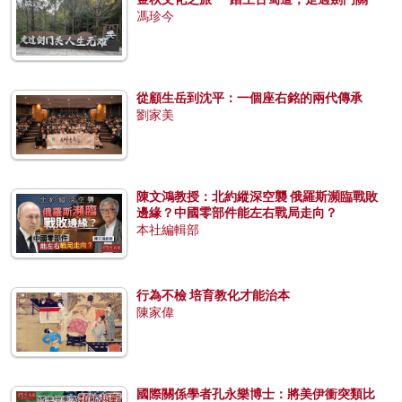
馮珍今
從顧生岳到沈平：一個座右銘的兩代傳承
劉家美
陳文鴻教授：北約縱深空襲 俄羅斯瀕臨戰敗
邊緣？中國零部件能左右戰局走向？
本社編輯部
行為不檢 培育教化才能治本
陳家偉
國際關係學者孔永樂博士：將美伊衝突類比