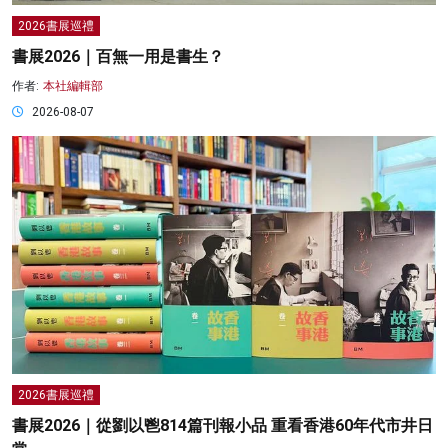
2026書展巡禮
書展2026｜百無一用是書生？
作者:
本社編輯部
2026-08-07
2026書展巡禮
書展2026｜從劉以鬯814篇刊報小品 重看香港60年代市井日