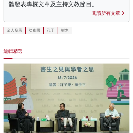
體發表專欄文章及主持文教節目。
閱讀所有文章
全人發展
幼稚園
孔子
樹木
編輯精選