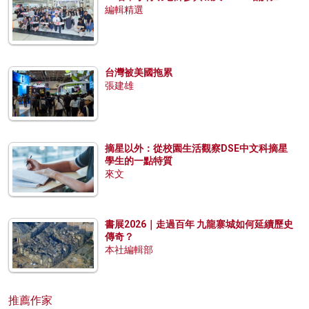
編輯精選
台灣被美國拖累
張建雄
摘星以外：從校園生活觀察DSE中文科摘星
學生的一點特質
來文
書展2026｜走過百年 九龍寨城如何延續歷史
傳奇？
本社編輯部
推薦作家