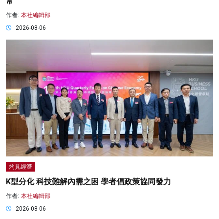
常
作者:
本社編輯部
2026-08-06
灼見經濟
K型分化 科技難解內需之困 學者倡政策協同發力
作者:
本社編輯部
2026-08-06