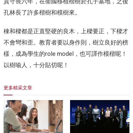
貢守喪六年，在衞國移植楷樹於孔子墓地，之後
孔林長了許多楷樹和模樹來。
棟和樑都是正直堅硬的良木，上樑要正，下樑才
不會彎和歪。教育者要以身作則，樹立良好的榜
樣，成為學生的role model，也可譯作模楷呢！
以樹喻人，十分貼切呢！
更多精采文章