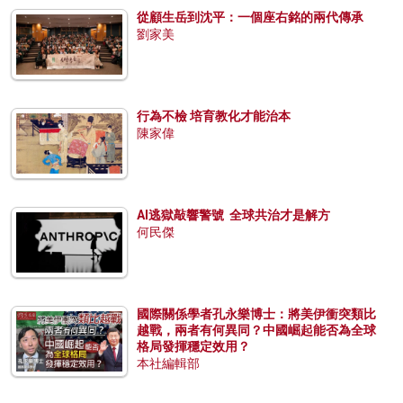
從顧生岳到沈平：一個座右銘的兩代傳承
劉家美
行為不檢 培育教化才能治本
陳家偉
AI逃獄敲響警號 全球共治才是解方
何民傑
國際關係學者孔永樂博士：將美伊衝突類比
越戰，兩者有何異同？中國崛起能否為全球
格局發揮穩定效用？
本社編輯部