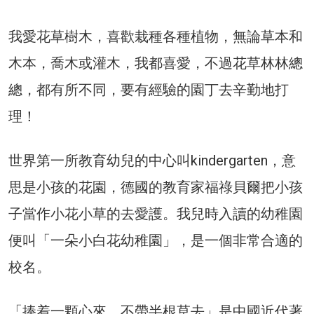
我愛花草樹木，喜歡栽種各種植物，無論草本和
木本，喬木或灌木，我都喜愛，不過花草林林總
總，都有所不同，要有經驗的園丁去辛勤地打
理！
世界第一所教育幼兒的中心叫kindergarten，意
思是小孩的花園，德國的教育家福祿貝爾把小孩
子當作小花小草的去愛護。我兒時入讀的幼稚園
便叫「一朵小白花幼稚園」，是一個非常合適的
校名。
「捧着一顆心來，不帶半根草去」是中國近代著