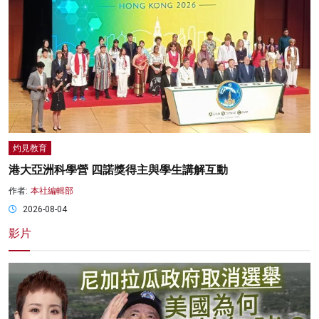
灼見教育
港大亞洲科學營 四諾獎得主與學生講解互動
作者:
本社編輯部
2026-08-04
影片