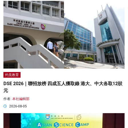
灼見教育
DSE 2026｜聯招放榜 四成五人獲取錄 港大、中大各取12狀
元
作者:
本社編輯部
2026-08-05