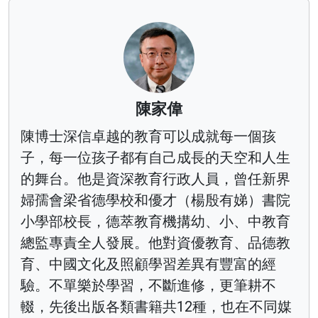
陳家偉
陳博士深信卓越的教育可以成就每一個孩
子，每一位孩子都有自己成長的天空和人生
的舞台。他是資深教育行政人員，曾任新界
婦孺會梁省德學校和優才（楊殷有娣）書院
小學部校長，德萃教育機搆幼、小、中教育
總監專責全人發展。他對資優教育、品德教
育、中國文化及照顧學習差異有豐富的經
驗。不單樂於學習，不斷進修，更筆耕不
輟，先後出版各類書籍共12種，也在不同媒