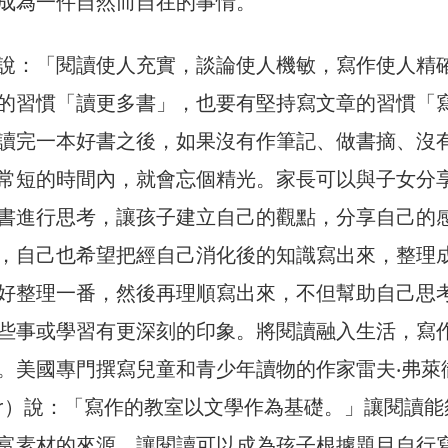
成為一件自然而自在的事情。
說：「閱讀使人充實，談論使人機敏，寫作使人精
的習慣「讀更多書」，也要有堅持寫文章的習慣「
讀完一本好書之後，如果沒有作筆記、做書摘、沒
常短的時間內，就會忘個精光。家長可以與子女分
書進行思考，讓孩子建立自己的觀點，分享自己的
，自己也希望把經自己消化後的知識寫出來，整理
好整理一番，然後再理順寫出來，不但幫助自己思
些事或學習有更深刻的印象。將閱讀融入生活，寫
。美國專門撰寫兒童和青少年讀物的作家雷夫‧弗萊
letcher）說：「寫作的教室以文學作為基礎。」讓閱讀
富素材的來源，讓閱讀可以成為孩子根據題目自行