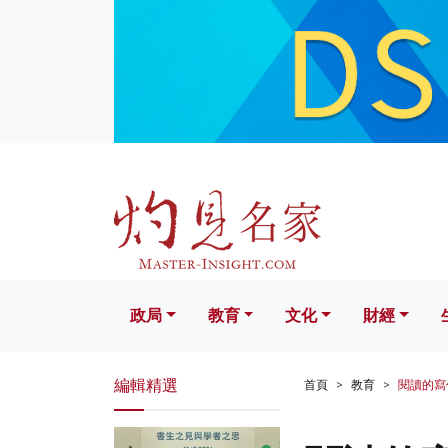
政局
教育
文化
財經
生活
政局
教育
文化
財經
編輯精選
首頁
教育
閱讀的寫作