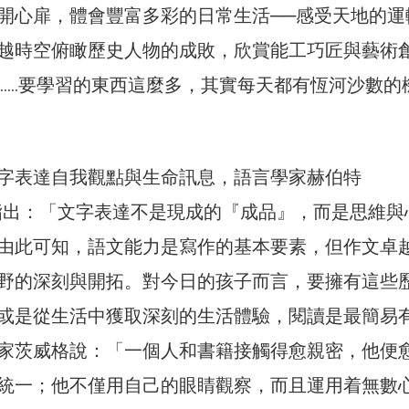
開心扉，體會豐富多彩的日常生活──感受天地的運
越時空俯瞰歷史人物的成敗，欣賞能工巧匠與藝術
……要學習的東西這麼多，其實每天都有恆河沙數的
字表達自我觀點與生命訊息，語言學家赫伯特
t）指出：「文字表達不是現成的『成品』，而是思維與
由此可知，語文能力是寫作的基本要素，但作文卓
野的深刻與開拓。對今日的孩子而言，要擁有這些
或是從生活中獲取深刻的生活體驗，閱讀是最簡易
家茨威格說：「一個人和書籍接觸得愈親密，他便
統一；他不僅用自己的眼睛觀察，而且運用着無數