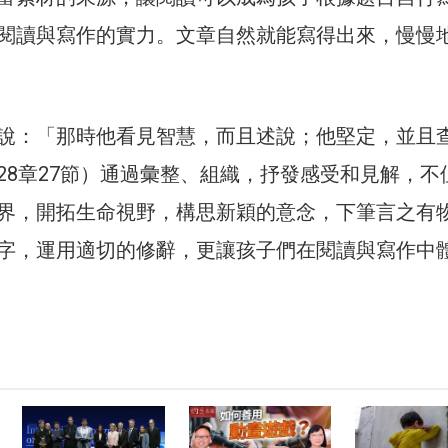
閱讀與寫作的實力。文章自然就能寫得出來，慢慢
說：「那時他看見智慧，而且述說；他堅定，並且
28章27節）通過彙整、組織，抒發感受和見解，不
界，開拓生命視野，構思新穎的意念，下筆言之有
字，運用適切的修辭，更讓孩子們在閱讀與寫作中