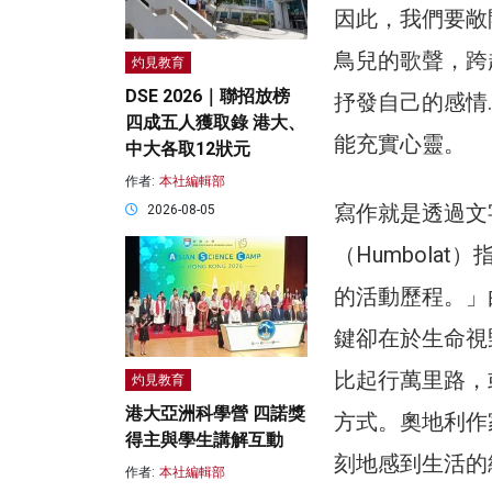
因此，我們要敞
鳥兒的歌聲，跨
灼見教育
DSE 2026｜聯招放榜
抒發自己的感情
四成五人獲取錄 港大、
能充實心靈。
中大各取12狀元
作者:
本社編輯部
寫作就是透過文
2026-08-05
（Humbola
的活動歷程。」
鍵卻在於生命視
比起行萬里路，
灼見教育
港大亞洲科學營 四諾獎
方式。奧地利作
得主與學生講解互動
刻地感到生活的
作者:
本社編輯部