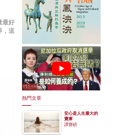
量最好
界，這
熱門文章
安心是人生最大的
寶庫
譚寶碩