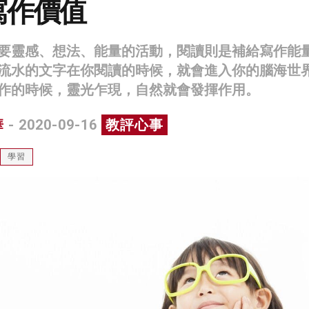
寫作價值
要靈感、想法、能量的活動，閱讀則是補給寫作能
流水的文字在你閱讀的時候，就會進入你的腦海世
作的時候，靈光乍現，自然就會發揮作用。
華
- 2020-09-16
教評心事
學習