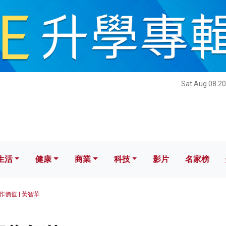
健康
商業
科技
影片
名家榜
Sat Aug 08 20
生活
健康
商業
科技
影片
名家榜
價值 | 黃智華