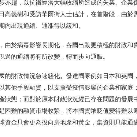
步亦趨，以抗衡經濟大幅收縮所造成的失業、企業
日高義樹和受訪華爾街人士估計，在首階段，由於
期內出現通縮、通漲得以緩和。
，由於病毒影響長期化，各國出動更積極的財政和
現過的通縮將有所改變，轉而步向通脹。
國的財政情況急速惡化。發達國家例如日本和英國
以其他手段融資，以支援受疫情影響的企業和家庭
產狀態；而對於原本財政狀況經已存在問題的發展
是困難的融資市場收緊，將本國貨幣貶值變得難以
球資金只會更為投向房地產和黃金，集資則只能通