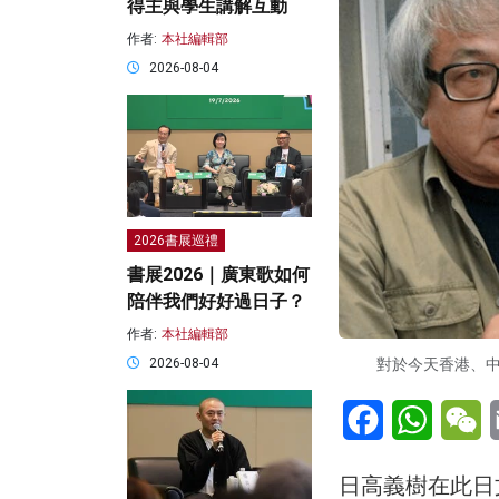
得主與學生講解互動
作者:
本社編輯部
2026-08-04
2026書展巡禮
書展2026｜廣東歌如何
陪伴我們好好過日子？
作者:
本社編輯部
對於今天香港、
2026-08-04
Facebook
WhatsA
W
日高義樹在此日