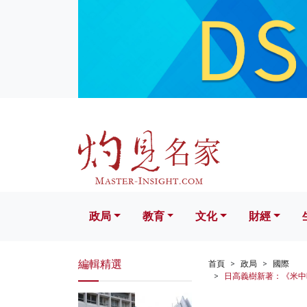
政局
教育
文化
財經
生活
政局
教育
文化
財經
編輯精選
首頁
政局
國際
日高義樹新著：《米中