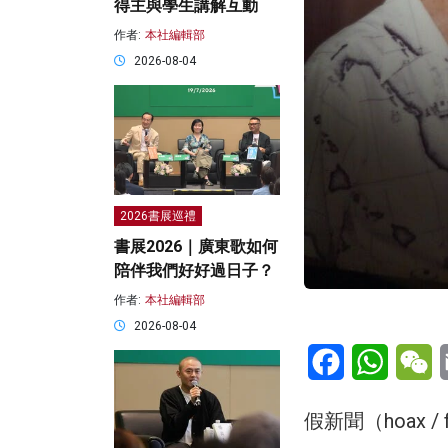
得主與學生講解互動
作者:
本社編輯部
2026-08-04
2026書展巡禮
書展2026｜廣東歌如何
陪伴我們好好過日子？
作者:
本社編輯部
2026-08-04
Facebook
WhatsA
W
假新聞（hoax 