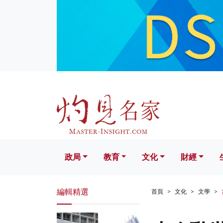
政局
教育
文化
財經
生活
政局
教育
文化
財經
編輯精選
首頁
文化
文學