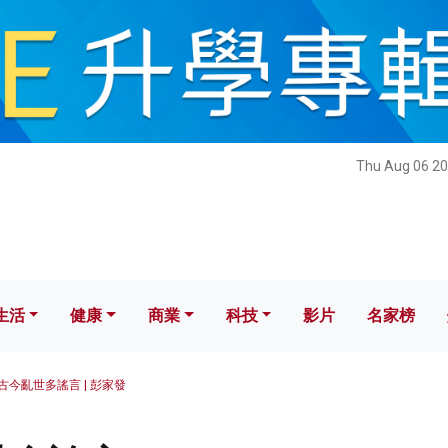
健康
商業
科技
影片
名家榜
Thu Aug 06 20
生活
健康
商業
科技
影片
名家榜
古今亂世多謠言 | 彭家發